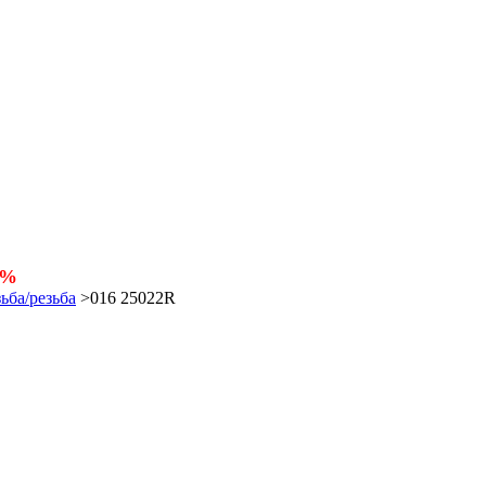
5%
ьба/резьба
>
016 25022R