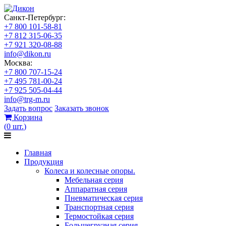
Санкт-Петербург:
+7 800 101-58-81
+7 812 315-06-35
+7 921 320-08-88
info@dikon.ru
Москва:
+7 800 707-15-24
+7 495 781-00-24
+7 925 505-04-44
info@trg-m.ru
Задать вопрос
Заказать звонок
Корзина
(
0
шт.
)
Главная
Продукция
Колеса и колесные опоры.
Мебельная серия
Аппаратная серия
Пневматическая серия
Транспортная серия
Термостойкая серия
Большегрузная серия