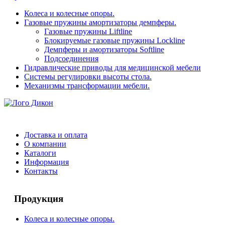
Колеса и колесные опоры.
Газовые пружины амортизаторы демпферы.
Газовые пружины Liftline
Блокируемые газовые пружины Lockline
Демпферы и амортизаторы Softline
Подсоединения
Гидравлические приводы для медицинской мебели
Системы регулировки высоты стола.
Механизмы трансформации мебели.
Доставка и оплата
О компании
Каталоги
Информация
Контакты
Продукция
Колеса и колесные опоры.