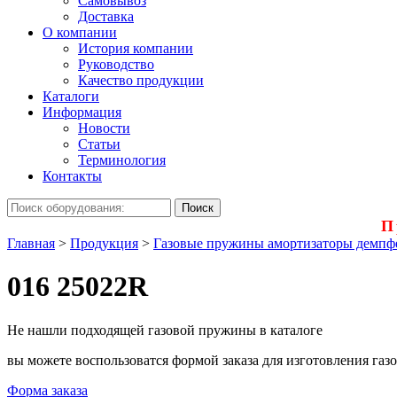
Самовывоз
Доставка
О компании
История компании
Руководство
Качество продукции
Каталоги
Информация
Новости
Статьи
Терминология
Контакты
П
Главная
>
Продукция
>
Газовые пружины амортизаторы демпф
016 25022R
Не нашли подходящей газовой пружины в каталоге
вы можете воспользоватся формой заказа для изготовления г
Форма заказа