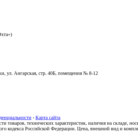
Охта»)
и, ул. Ангарская, стр. 40Б, помещения № 8-12
денциальности
›
Карта сайта
сти товаров, технических характеристик, наличия на складе, но
ого кодекса Российской Федерации. Цена, внешний вид и компле