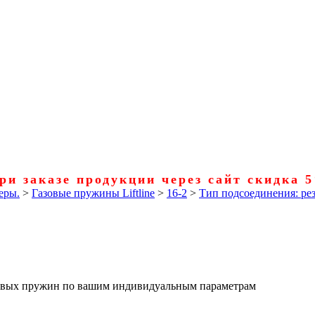
ри заказе продукции через сайт скидка 
еры.
>
Газовые пружины Liftline
>
16-2
>
Тип подсоединения: рез
азовых пружин по вашим индивидуальным параметрам