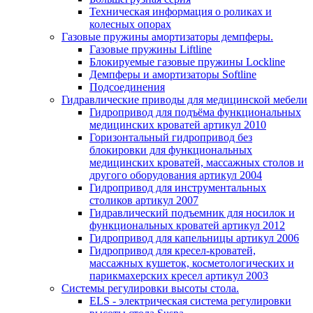
Техническая информация о роликах и
колесных опорах
Газовые пружины амортизаторы демпферы.
Газовые пружины Liftline
Блокируемые газовые пружины Lockline
Демпферы и амортизаторы Softline
Подсоединения
Гидравлические приводы для медицинской мебели
Гидропривод для подъёма функциональных
медицинских кроватей артикул 2010
Горизонтальный гидропривод без
блокировки для функциональных
медицинских кроватей, массажных столов и
другого оборудования артикул 2004
Гидропривод для инструментальных
столиков артикул 2007
Гидравлический подъемник для носилок и
функциональных кроватей артикул 2012
Гидропривод для капельницы артикул 2006
Гидропривод для кресел-кроватей,
массажных кушеток, косметологических и
парикмахерских кресел артикул 2003
Системы регулировки высоты стола.
ELS - электрическая система регулировки