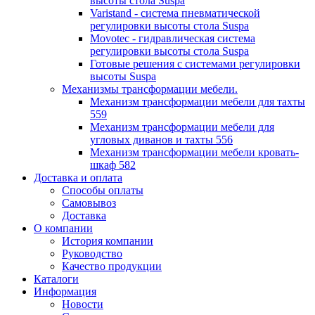
высоты стола Suspa
Varistand - система пневматической
регулировки высоты стола Suspa
Movotec - гидравлическая система
регулировки высоты стола Suspa
Готовые решения с системами регулировки
высоты Suspa
Механизмы трансформации мебели.
Механизм трансформации мебели для тахты
559
Механизм трансформации мебели для
угловых диванов и тахты 556
Механизм трансформации мебели кровать-
шкаф 582
Доставка и оплата
Способы оплаты
Самовывоз
Доставка
О компании
История компании
Руководство
Качество продукции
Каталоги
Информация
Новости