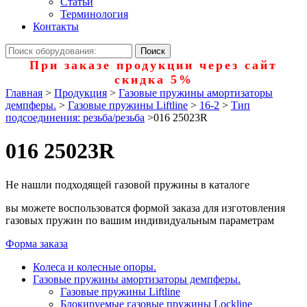
Статьи
Терминология
Контакты
При заказе продукции через сайт
скидка 5%
Главная
>
Продукция
>
Газовые пружины амортизаторы
демпферы.
>
Газовые пружины Liftline
>
16-2
>
Тип
подсоединения: резьба/резьба
>
016 25023R
016 25023R
Не нашли подходящей газовой пружины в каталоге
вы можете воспользоватся формой заказа для изготовления
газовых пружин по вашим индивидуальным параметрам
Форма заказа
Колеса и колесные опоры.
Газовые пружины амортизаторы демпферы.
Газовые пружины Liftline
Блокируемые газовые пружины Lockline