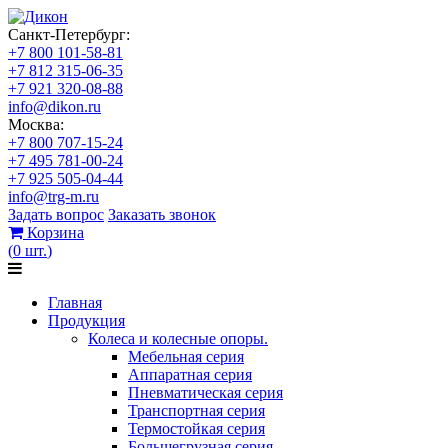
Санкт-Петербург:
+7 800 101-58-81
+7 812 315-06-35
+7 921 320-08-88
info@dikon.ru
Москва:
+7 800 707-15-24
+7 495 781-00-24
+7 925 505-04-44
info@trg-m.ru
Задать вопрос
Заказать звонок
Корзина
(
0
шт.
)
Главная
Продукция
Колеса и колесные опоры.
Мебельная серия
Аппаратная серия
Пневматическая серия
Транспортная серия
Термостойкая серия
Большегрузная серия