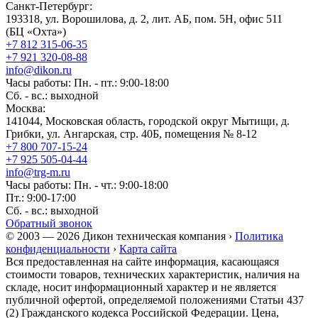
Санкт-Петербург:
193318, ул. Ворошилова, д. 2, лит. АБ, пом. 5Н, офис 511
(БЦ «Охта»)
+7 812 315-06-35
+7 921 320-08-88
info@dikon.ru
Часы работы: Пн. - пт.: 9:00-18:00
Сб. - вс.: выходной
Москва:
141044, Московская область, городской округ Мытищи, д.
Грибки, ул. Ангарская, стр. 40Б, помещения № 8-12
+7 800 707-15-24
+7 925 505-04-44
info@trg-m.ru
Часы работы: Пн. - чт.: 9:00-18:00
Пт.: 9:00-17:00
Сб. - вс.: выходной
Обратный звонок
© 2003 — 2026 Дикон техническая компания ›
Политика
конфиденциальности
›
Карта сайта
Вся предоставленная на сайте информация, касающаяся
стоимости товаров, технических характеристик, наличия на
складе, носит информационный характер и не является
публичной офертой, определяемой положениями Статьи 437
(2) Гражданского кодекса Российской Федерации. Цена,