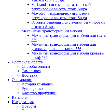
высоты стола Suspa
Varistand - система пневматической
регулировки высоты стола Suspa
Movotec - гидравлическая система
регулировки высоты стола Suspa
Готовые решения с системами регулировки
высоты Suspa
Механизмы трансформации мебели.
Механизм трансформации мебели для тахты
559
Механизм трансформации мебели для
угловых диванов и тахты 556
Механизм трансформации мебели кровать-
шкаф 582
Доставка и оплата
Способы оплаты
Самовывоз
Доставка
О компании
История компании
Руководство
Качество продукции
Каталоги
Информация
Новости