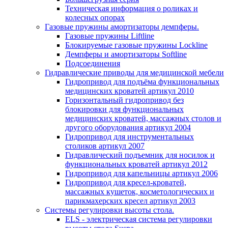
Техническая информация о роликах и
колесных опорах
Газовые пружины амортизаторы демпферы.
Газовые пружины Liftline
Блокируемые газовые пружины Lockline
Демпферы и амортизаторы Softline
Подсоединения
Гидравлические приводы для медицинской мебели
Гидропривод для подъёма функциональных
медицинских кроватей артикул 2010
Горизонтальный гидропривод без
блокировки для функциональных
медицинских кроватей, массажных столов и
другого оборудования артикул 2004
Гидропривод для инструментальных
столиков артикул 2007
Гидравлический подъемник для носилок и
функциональных кроватей артикул 2012
Гидропривод для капельницы артикул 2006
Гидропривод для кресел-кроватей,
массажных кушеток, косметологических и
парикмахерских кресел артикул 2003
Системы регулировки высоты стола.
ELS - электрическая система регулировки