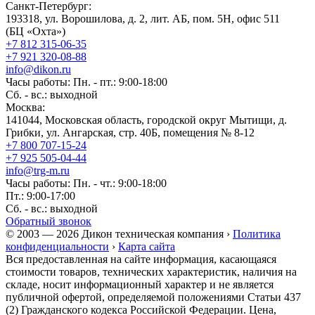
Санкт-Петербург:
193318, ул. Ворошилова, д. 2, лит. АБ, пом. 5Н, офис 511
(БЦ «Охта»)
+7 812 315-06-35
+7 921 320-08-88
info@dikon.ru
Часы работы: Пн. - пт.: 9:00-18:00
Сб. - вс.: выходной
Москва:
141044, Московская область, городской округ Мытищи, д.
Грибки, ул. Ангарская, стр. 40Б, помещения № 8-12
+7 800 707-15-24
+7 925 505-04-44
info@trg-m.ru
Часы работы: Пн. - чт.: 9:00-18:00
Пт.: 9:00-17:00
Сб. - вс.: выходной
Обратный звонок
© 2003 — 2026 Дикон техническая компания ›
Политика
конфиденциальности
›
Карта сайта
Вся предоставленная на сайте информация, касающаяся
стоимости товаров, технических характеристик, наличия на
складе, носит информационный характер и не является
публичной офертой, определяемой положениями Статьи 437
(2) Гражданского кодекса Российской Федерации. Цена,