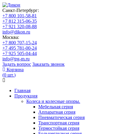
Санкт-Петербург:
+7 800 101-58-81
+7 812 315-06-35
+7 921 320-08-88
info@dikon.ru
Москва:
+7 800 707-15-24
+7 495 781-00-24
+7 925 505-04-44
info@trg-m.ru
Задать вопрос
Заказать звонок
Корзина
(
0
шт.
)
Главная
Продукция
Колеса и колесные опоры.
Мебельная серия
Аппаратная серия
Пневматическая серия
Транспортная серия
Термостойкая серия
Большегрузная серия