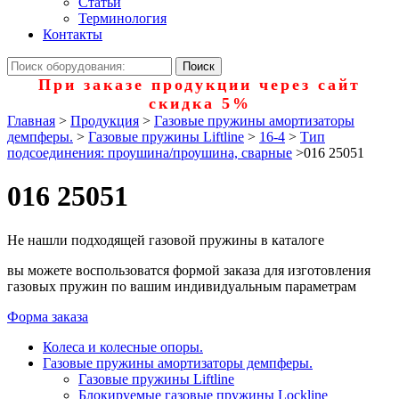
Статьи
Терминология
Контакты
При заказе продукции через сайт
скидка 5%
Главная
>
Продукция
>
Газовые пружины амортизаторы
демпферы.
>
Газовые пружины Liftline
>
16-4
>
Тип
подсоединения: проушина/проушина, сварные
>
016 25051
016 25051
Не нашли подходящей газовой пружины в каталоге
вы можете воспользоватся формой заказа для изготовления
газовых пружин по вашим индивидуальным параметрам
Форма заказа
Колеса и колесные опоры.
Газовые пружины амортизаторы демпферы.
Газовые пружины Liftline
Блокируемые газовые пружины Lockline