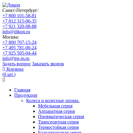
Санкт-Петербург:
+7 800 101-58-81
+7 812 315-06-35
+7 921 320-08-88
info@dikon.ru
Москва:
+7 800 707-15-24
+7 495 781-00-24
+7 925 505-04-44
info@trg-m.ru
Задать вопрос
Заказать звонок
Корзина
(
0
шт.
)
Главная
Продукция
Колеса и колесные опоры.
Мебельная серия
Аппаратная серия
Пневматическая серия
Транспортная серия
Термостойкая серия
Большегрузная серия