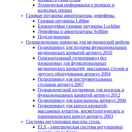
Техническая информация о роликах и
колесных опорах
Газовые пружины амортизаторы демпферы.
Газовые пружины Liftline
Блокируемые газовые пружины Lockline
Демпферы и амортизаторы Softline
Подсоединения
Гидравлические приводы для медицинской мебели
Гидропривод для подъёма функциональных
медицинских кроватей артикул 2010
Горизонтальный гидропривод без
блокировки для функциональных
медицинских кроватей, массажных столов и
другого оборудования артикул 2004
Гидропривод для инструментальных
столиков артикул 2007
Гидравлический подъемник для носилок и
функциональных кроватей артикул 2012
Гидропривод для капельницы артикул 2006
Гидропривод для кресел-кроватей,
массажных кушеток, косметологических и
парикмахерских кресел артикул 2003
Системы регулировки высоты стола.
ELS - электрическая система регулировки