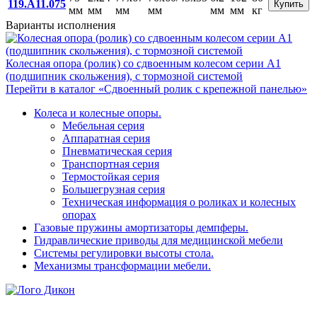
119.A11.075
Купить
мм
мм
мм
мм
мм
мм
кг
Варианты исполнения
Колесная опора (ролик) со сдвоенным колесом серии А1
(подшипник скольжения), с тормозной системой
Перейти в каталог «Сдвоенный ролик с крепежной панелью»
Колеса и колесные опоры.
Мебельная серия
Аппаратная серия
Пневматическая серия
Транспортная серия
Термостойкая серия
Большегрузная серия
Техническая информация о роликах и колесных
опорах
Газовые пружины амортизаторы демпферы.
Гидравлические приводы для медицинской мебели
Системы регулировки высоты стола.
Механизмы трансформации мебели.