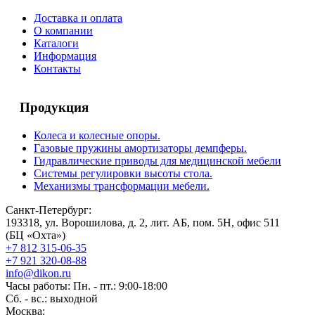
Доставка и оплата
О компании
Каталоги
Информация
Контакты
Продукция
Колеса и колесные опоры.
Газовые пружины амортизаторы демпферы.
Гидравлические приводы для медицинской мебели
Системы регулировки высоты стола.
Механизмы трансформации мебели.
Санкт-Петербург:
193318, ул. Ворошилова, д. 2, лит. АБ, пом. 5Н, офис 511
(БЦ «Охта»)
+7 812 315-06-35
+7 921 320-08-88
info@dikon.ru
Часы работы: Пн. - пт.: 9:00-18:00
Сб. - вс.: выходной
Москва: