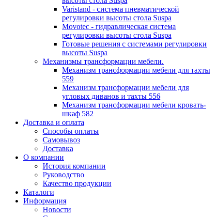
высоты стола Suspa
Varistand - система пневматической
регулировки высоты стола Suspa
Movotec - гидравлическая система
регулировки высоты стола Suspa
Готовые решения с системами регулировки
высоты Suspa
Механизмы трансформации мебели.
Механизм трансформации мебели для тахты
559
Механизм трансформации мебели для
угловых диванов и тахты 556
Механизм трансформации мебели кровать-
шкаф 582
Доставка и оплата
Способы оплаты
Самовывоз
Доставка
О компании
История компании
Руководство
Качество продукции
Каталоги
Информация
Новости