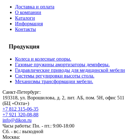
Доставка и оплата
О компании
Каталоги
Информация
Контакты
Продукция
Колеса и колесные опоры.
Газовые пружины амортизаторы демпферы.
Гидравлические приводы для медицинской мебели
Системы регулировки высоты стола.
Механизмы трансформации мебели.
Санкт-Петербург:
193318, ул. Ворошилова, д. 2, лит. АБ, пом. 5Н, офис 511
(БЦ «Охта»)
+7 812 315-06-35
+7 921 320-08-88
info@dikon.ru
Часы работы: Пн. - пт.: 9:00-18:00
Сб. - вс.: выходной
Москва: