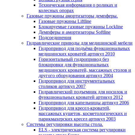
Техническая информация о роликах и
колесных опорах
Газовые пружины амортизаторы демпферы.
Газовые пружины Liftline
Блокируемые газовые пружины Lockline
Демпферы и амортизаторы Softline
Подсоединения
Гидравлические приводы для медицинской мебели
Гидропривод для подъёма функциональных
медицинских кроватей артикул 2010
Горизонтальный гидропривод без
блокировки для функциональных
медицинских кроватей, массажных столов и
другого оборудования артикул 2004
Гидропривод для инструментальных
столиков артикул 2007
Гидравлический подъемник для носилок и
функциональных кроватей артикул 2012
Гидропривод для капельницы артикул 2006
Гидропривод для кресел-кроватей,
массажных кушеток, косметологических и
парикмахерских кресел артикул 2003
Системы регулировки высоты стола.
ELS - электрическая система регулировки