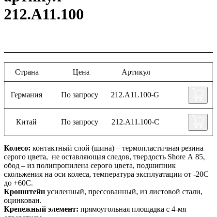
212.А11.100
Страна
Цена
Артикул
Германия
По запросу
212.А11.100-G
Китай
По запросу
212.А11.100-C
Колесо:
контактный слой (шина) – термопластичная резина
серого цвета, не оставляющая следов, твердость Shore А 85,
обод – из полипропилена серого цвета, подшипник
скольжения на оси колеса, температура эксплуатации от -20С
до +60С.
Кронштейн
усиленный, прессованный, из листовой стали,
оцинкован.
Крепежный элемент:
прямоугольная площадка с 4-мя