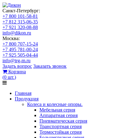
Санкт-Петербург:
+7 800 101-58-81
+7 812 315-06-35
+7 921 320-08-88
info@dikon.ru
Москва:
+7 800 707-15-24
+7 495 781-00-24
+7 925 505-04-44
info@trg-m.ru
Задать вопрос
Заказать звонок
Корзина
(
0
шт.
)
Главная
Продукция
Колеса и колесные опоры.
Мебельная серия
Аппаратная серия
Пневматическая серия
Транспортная серия
Термостойкая серия
Большегрузная серия