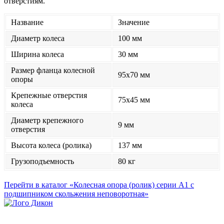
отверстиям.
Название
Значение
Диаметр колеса
100 мм
Ширина колеса
30 мм
Размер фланца колесной
95x70 мм
опоры
Крепежные отверстия
75x45 мм
колеса
Диаметр крепежного
9 мм
отверстия
Высота колеса (ролика)
137 мм
Грузоподъемность
80 кг
Перейти в каталог «Колесная опора (ролик) серии А1 с
подшипником скольжения неповоротная»