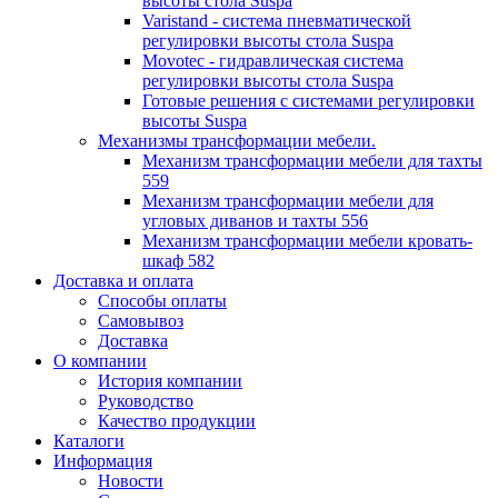
высоты стола Suspa
Varistand - система пневматической
регулировки высоты стола Suspa
Movotec - гидравлическая система
регулировки высоты стола Suspa
Готовые решения с системами регулировки
высоты Suspa
Механизмы трансформации мебели.
Механизм трансформации мебели для тахты
559
Механизм трансформации мебели для
угловых диванов и тахты 556
Механизм трансформации мебели кровать-
шкаф 582
Доставка и оплата
Способы оплаты
Самовывоз
Доставка
О компании
История компании
Руководство
Качество продукции
Каталоги
Информация
Новости