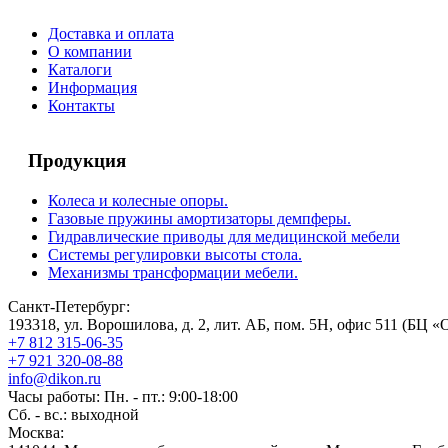
Доставка и оплата
О компании
Каталоги
Информация
Контакты
Продукция
Колеса и колесные опоры.
Газовые пружины амортизаторы демпферы.
Гидравлические приводы для медицинской мебели
Системы регулировки высоты стола.
Механизмы трансформации мебели.
Санкт-Петербург:
193318, ул. Ворошилова, д. 2, лит. АБ, пом. 5Н, офис 511 (БЦ «
+7 812 315-06-35
+7 921 320-08-88
info@dikon.ru
Часы работы: Пн. - пт.: 9:00-18:00
Сб. - вс.: выходной
Москва: