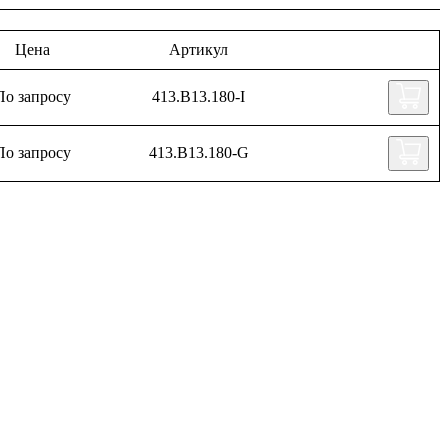
Цена
Артикул
По запросу
413.B13.180-I
По запросу
413.B13.180-G