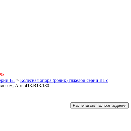
5%
ерии В1
>
Колесная опора (ролик) тяжелой серии B1 с
мозом, Арт. 413.B13.180
Распечатать паспорт изделия