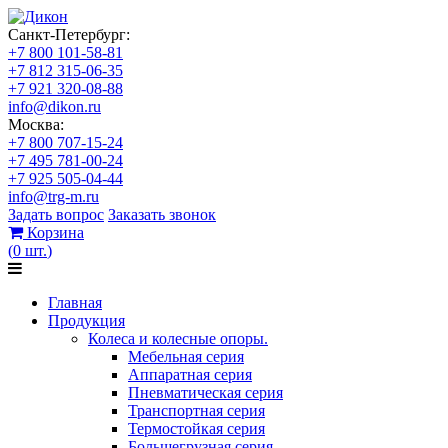
Санкт-Петербург:
+7 800 101-58-81
+7 812 315-06-35
+7 921 320-08-88
info@dikon.ru
Москва:
+7 800 707-15-24
+7 495 781-00-24
+7 925 505-04-44
info@trg-m.ru
Задать вопрос
Заказать звонок
Корзина
(
0
шт.
)
Главная
Продукция
Колеса и колесные опоры.
Мебельная серия
Аппаратная серия
Пневматическая серия
Транспортная серия
Термостойкая серия
Большегрузная серия