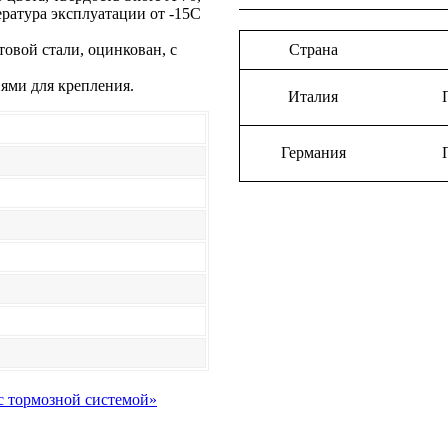
ратура эксплуатации от -15С
овой стали, оцинкован, с
Страна
ями для крепления.
Италия
Германия
 с тормозной системой»