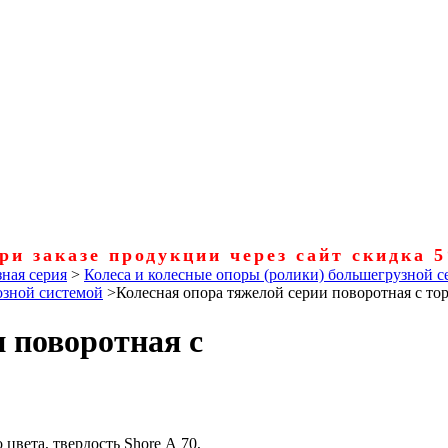
ри заказе продукции через сайт скидка 
ная серия
>
Колеса и колесные опоры (ролики) большегрузной с
озной системой
>
Колесная опора тяжелой серии поворотная с тор
 поворотная с
цвета, твердость Shore А 70,