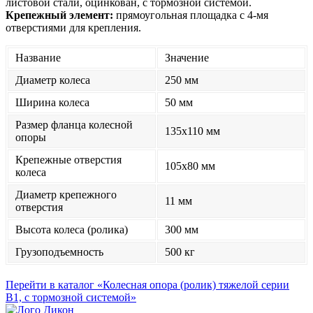
листовой стали, оцинкован, с тормозной системой.
Крепежный элемент:
прямоугольная площадка с 4-мя
отверстиями для крепления.
Название
Значение
Диаметр колеса
250 мм
Ширина колеса
50 мм
Размер фланца колесной
135x110 мм
опоры
Крепежные отверстия
105x80 мм
колеса
Диаметр крепежного
11 мм
отверстия
Высота колеса (ролика)
300 мм
Грузоподъемность
500 кг
Перейти в каталог «Колесная опора (ролик) тяжелой серии
B1, с тормозной системой»