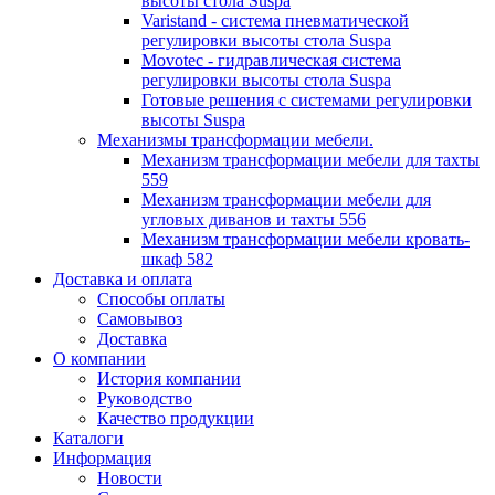
высоты стола Suspa
Varistand - система пневматической
регулировки высоты стола Suspa
Movotec - гидравлическая система
регулировки высоты стола Suspa
Готовые решения с системами регулировки
высоты Suspa
Механизмы трансформации мебели.
Механизм трансформации мебели для тахты
559
Механизм трансформации мебели для
угловых диванов и тахты 556
Механизм трансформации мебели кровать-
шкаф 582
Доставка и оплата
Способы оплаты
Самовывоз
Доставка
О компании
История компании
Руководство
Качество продукции
Каталоги
Информация
Новости