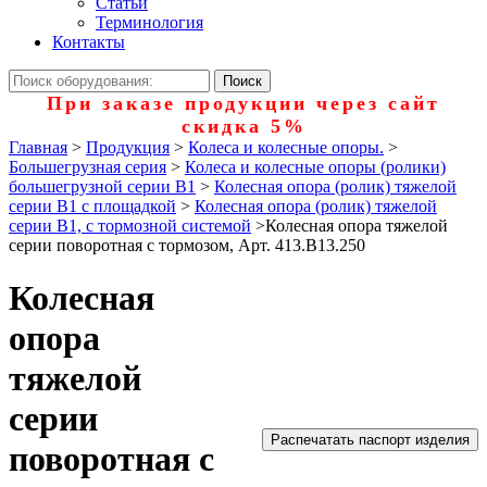
Статьи
Терминология
Контакты
При заказе продукции через сайт
скидка 5%
Главная
>
Продукция
>
Колеса и колесные опоры.
>
Большегрузная серия
>
Колеса и колесные опоры (ролики)
большегрузной серии В1
>
Колесная опора (ролик) тяжелой
серии B1 с площадкой
>
Колесная опора (ролик) тяжелой
серии B1, с тормозной системой
>
Колесная опора тяжелой
серии поворотная с тормозом, Арт. 413.B13.250
Колесная
опора
тяжелой
серии
Распечатать паспорт изделия
поворотная с