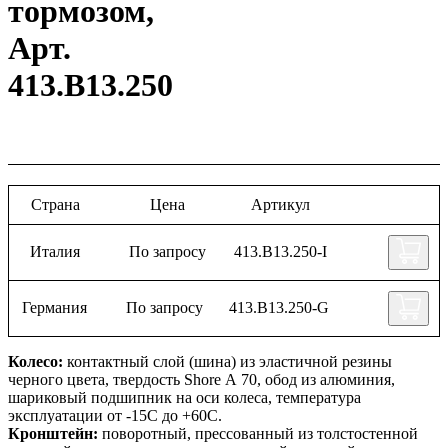
тормозом,
Арт.
413.B13.250
Страна
Цена
Артикул
Италия
По запросу
413.B13.250-I
Германия
По запросу
413.B13.250-G
Колесо:
контактный слой (шина) из эластичной резины
черного цвета, твердость Shore А 70, обод из алюминия,
шариковый подшипник на оси колеса, температура
эксплуатации от -15С до +60С.
Кронштейн:
поворотный, прессованный из толстостенной