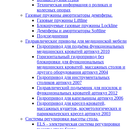
Техническая информация о роликах и
колесных опорах
Газовые пружины амортизаторы демпферы.
Газовые пружины Liftline
Блокируемые газовые пружины Lockline
Демпферы и амортизаторы Softline
Подсоединения
Гидравлические приводы для медицинской мебели
Гидропривод для подъёма функциональных
медицинских кроватей артикул 2010
Горизонтальный гидропривод без
блокировки для функциональных
медицинских кроватей, массажных столов и
другого оборудования артикул 2004
Гидропривод для инструментальных
столиков артикул 2007
Гидравлический подъемник для носилок и
функциональных кроватей артикул 2012
Гидропривод для капельницы артикул 2006
Гидропривод для кресел-кроватей,
массажных кушеток, косметологических и
парикмахерских кресел артикул 2003
Системы регулировки высоты стола.
ELS - электрическая система регулировки