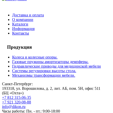
Доставка и оплата
О компании
Каталоги
Информация
Контакты
Продукция
Колеса и колесные опоры.
Газовые пружины амортизаторы демпферы.
Гидравлические приводы для медицинской мебели
Системы регулировки высоты стола.
Механизмы трансформации мебели.
Санкт-Петербург:
193318, ул. Ворошилова, д. 2, лит. АБ, пом. 5Н, офис 511
(БЦ «Охта»)
+7 812 315-06-35
+7 921 320-08-88
info@dikon.ru
Часы работы: Пн. - пт.: 9:00-18:00