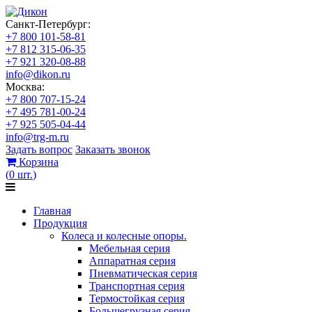
Санкт-Петербург:
+7 800 101-58-81
+7 812 315-06-35
+7 921 320-08-88
info@dikon.ru
Москва:
+7 800 707-15-24
+7 495 781-00-24
+7 925 505-04-44
info@trg-m.ru
Задать вопрос
Заказать звонок
Корзина
(
0
шт.
)
Главная
Продукция
Колеса и колесные опоры.
Мебельная серия
Аппаратная серия
Пневматическая серия
Транспортная серия
Термостойкая серия
Большегрузная серия