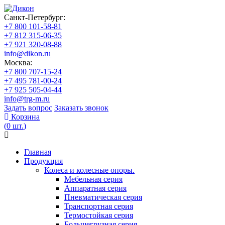
Санкт-Петербург:
+7 800 101-58-81
+7 812 315-06-35
+7 921 320-08-88
info@dikon.ru
Москва:
+7 800 707-15-24
+7 495 781-00-24
+7 925 505-04-44
info@trg-m.ru
Задать вопрос
Заказать звонок
Корзина
(
0
шт.
)
Главная
Продукция
Колеса и колесные опоры.
Мебельная серия
Аппаратная серия
Пневматическая серия
Транспортная серия
Термостойкая серия
Большегрузная серия