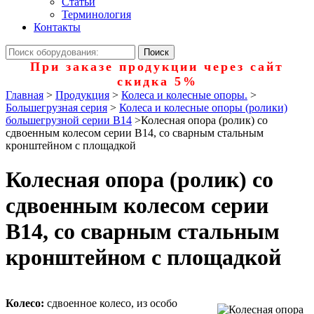
Статьи
Терминология
Контакты
При заказе продукции через сайт
скидка 5%
Главная
>
Продукция
>
Колеса и колесные опоры.
>
Большегрузная серия
>
Колеса и колесные опоры (ролики)
большегрузной серии В14
>
Колесная опора (ролик) со
сдвоенным колесом серии В14, со сварным стальным
кронштейном с площадкой
Колесная опора (ролик) со
сдвоенным колесом серии
В14, со сварным стальным
кронштейном с площадкой
Колесо:
сдвоенное колесо, из особо