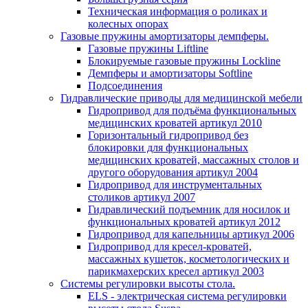
Техническая информация о роликах и
колесных опорах
Газовые пружины амортизаторы демпферы.
Газовые пружины Liftline
Блокируемые газовые пружины Lockline
Демпферы и амортизаторы Softline
Подсоединения
Гидравлические приводы для медицинской мебели
Гидропривод для подъёма функциональных
медицинских кроватей артикул 2010
Горизонтальный гидропривод без
блокировки для функциональных
медицинских кроватей, массажных столов и
другого оборудования артикул 2004
Гидропривод для инструментальных
столиков артикул 2007
Гидравлический подъемник для носилок и
функциональных кроватей артикул 2012
Гидропривод для капельницы артикул 2006
Гидропривод для кресел-кроватей,
массажных кушеток, косметологических и
парикмахерских кресел артикул 2003
Системы регулировки высоты стола.
ELS - электрическая система регулировки