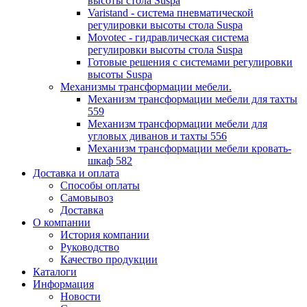
высоты стола Suspa
Varistand - система пневматической
регулировки высоты стола Suspa
Movotec - гидравлическая система
регулировки высоты стола Suspa
Готовые решения с системами регулировки
высоты Suspa
Механизмы трансформации мебели.
Механизм трансформации мебели для тахты
559
Механизм трансформации мебели для
угловых диванов и тахты 556
Механизм трансформации мебели кровать-
шкаф 582
Доставка и оплата
Способы оплаты
Самовывоз
Доставка
О компании
История компании
Руководство
Качество продукции
Каталоги
Информация
Новости