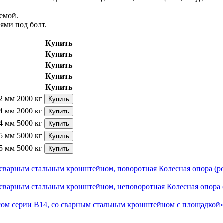
емой.
ями под болт.
Купить
Купить
Купить
Купить
Купить
2 мм
2000 кг
Купить
4 мм
2000 кг
Купить
4 мм
5000 кг
Купить
5 мм
5000 кг
Купить
5 мм
5000 кг
Купить
Колесная опора (р
Колесная опора 
есом серии В14, со сварным стальным кронштейном с площадкой