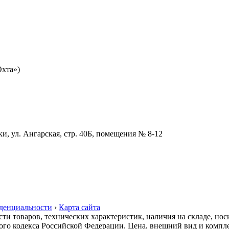
Охта»)
и, ул. Ангарская, стр. 40Б, помещения № 8-12
денциальности
›
Карта сайта
сти товаров, технических характеристик, наличия на складе, но
ого кодекса Российской Федерации. Цена, внешний вид и компле