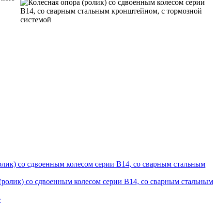
олик) со сдвоенным колесом серии В14, со сварным стальным
(ролик) со сдвоенным колесом серии В14, со сварным стальным
»