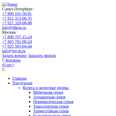
Санкт-Петербург:
+7 800 101-58-81
+7 812 315-06-35
+7 921 320-08-88
info@dikon.ru
Москва:
+7 800 707-15-24
+7 495 781-00-24
+7 925 505-04-44
info@trg-m.ru
Задать вопрос
Заказать звонок
Корзина
(
0
шт.
)
Главная
Продукция
Колеса и колесные опоры.
Мебельная серия
Аппаратная серия
Пневматическая серия
Транспортная серия
Термостойкая серия
Большегрузная серия