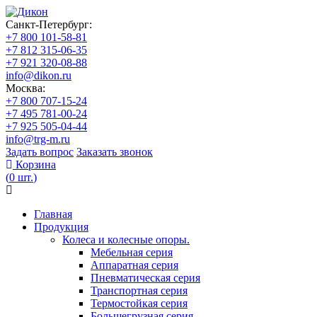
Санкт-Петербург:
+7 800 101-58-81
+7 812 315-06-35
+7 921 320-08-88
info@dikon.ru
Москва:
+7 800 707-15-24
+7 495 781-00-24
+7 925 505-04-44
info@trg-m.ru
Задать вопрос
Заказать звонок
Корзина
(
0
шт.
)
Главная
Продукция
Колеса и колесные опоры.
Мебельная серия
Аппаратная серия
Пневматическая серия
Транспортная серия
Термостойкая серия
Большегрузная серия