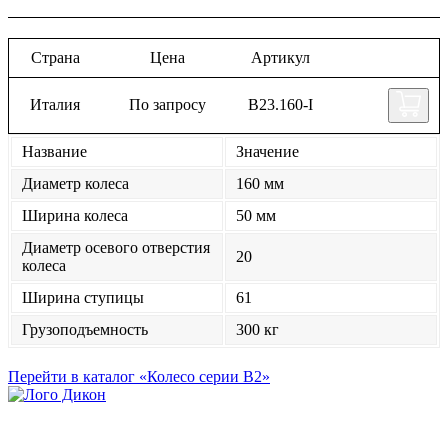
Страна
Цена
Артикул
Италия
По запросу
B23.160-I
Название
Значение
Диаметр колеса
160 мм
Ширина колеса
50 мм
Диаметр осевого отверстия
20
колеса
Ширина ступицы
61
Грузоподъемность
300 кг
Перейти в каталог «Колесо серии B2»