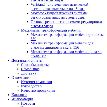
высоты стола Suspa
Varistand - система пневматической
регулировки высоты стола Suspa
Movotec - гидравлическая система
регулировки высоты стола Suspa
Готовые решения с системами регулировки
высоты Suspa
Механизмы трансформации мебели.
Механизм трансформации мебели для тахты
559
Механизм трансформации мебели для
угловых диванов и тахты 556
Механизм трансформации мебели кровать-
шкаф 582
Доставка и оплата
Способы оплаты
Самовывоз
Доставка
О компании
История компании
Руководство
Качество продукции
Каталоги
Информация
Новости