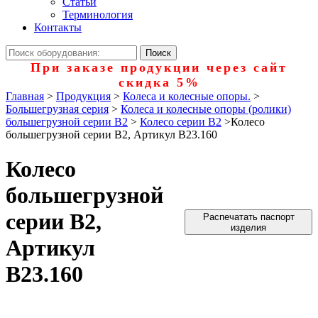
Статьи
Терминология
Контакты
При заказе продукции через сайт
скидка 5%
Главная
>
Продукция
>
Колеса и колесные опоры.
>
Большегрузная серия
>
Колеса и колесные опоры (ролики)
большегрузной серии В2
>
Колесо серии B2
>
Колесо
большегрузной серии B2, Артикул B23.160
Колесо
большегрузной
серии B2,
Распечатать паспорт
изделия
Артикул
B23.160