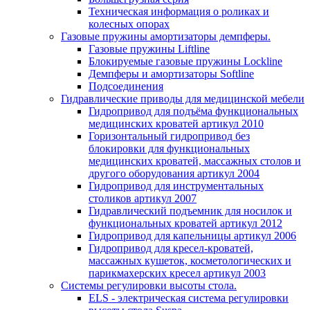
Техническая информация о роликах и
колесных опорах
Газовые пружины амортизаторы демпферы.
Газовые пружины Liftline
Блокируемые газовые пружины Lockline
Демпферы и амортизаторы Softline
Подсоединения
Гидравлические приводы для медицинской мебели
Гидропривод для подъёма функциональных
медицинских кроватей артикул 2010
Горизонтальный гидропривод без
блокировки для функциональных
медицинских кроватей, массажных столов и
другого оборудования артикул 2004
Гидропривод для инструментальных
столиков артикул 2007
Гидравлический подъемник для носилок и
функциональных кроватей артикул 2012
Гидропривод для капельницы артикул 2006
Гидропривод для кресел-кроватей,
массажных кушеток, косметологических и
парикмахерских кресел артикул 2003
Системы регулировки высоты стола.
ELS - электрическая система регулировки