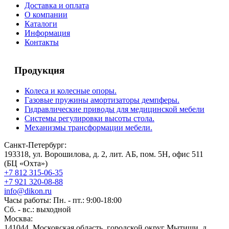
Доставка и оплата
О компании
Каталоги
Информация
Контакты
Продукция
Колеса и колесные опоры.
Газовые пружины амортизаторы демпферы.
Гидравлические приводы для медицинской мебели
Системы регулировки высоты стола.
Механизмы трансформации мебели.
Санкт-Петербург:
193318, ул. Ворошилова, д. 2, лит. АБ, пом. 5Н, офис 511
(БЦ «Охта»)
+7 812 315-06-35
+7 921 320-08-88
info@dikon.ru
Часы работы: Пн. - пт.: 9:00-18:00
Сб. - вс.: выходной
Москва:
141044, Московская область, городской округ Мытищи, д.