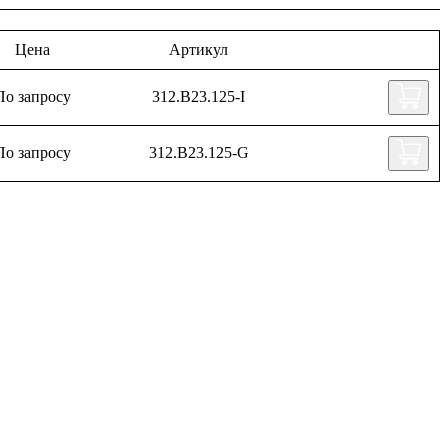
Цена
Артикул
По запросу
312.B23.125-I
По запросу
312.B23.125-G