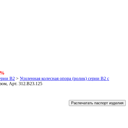
5%
ерии В2
>
Усиленная колесная опора (ролик) серии B2 с
зом, Арт. 312.B23.125
Распечатать паспорт изделия