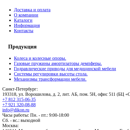
Доставка и оплата
О компании
Каталоги
Информация
Контакты
Продукция
Колеса и колесные опоры.
Газовые пружины амортизаторы демпферы.
Гидравлические приводы для медицинской мебели
Системы регулировки высоты стола.
Механизмы трансформации мебели.
Санкт-Петербург:
193318, ул. Ворошилова, д. 2, лит. АБ, пом. 5Н, офис 511 (БЦ «
+7 812 315-06-35
+7 921 320-08-88
info@dikon.ru
Часы работы: Пн. - пт.: 9:00-18:00
Сб. - вс.: выходной
Москва: