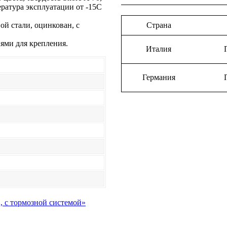
ратура эксплуатации от -15С
й стали, оцинкован, с
Страна
ями для крепления.
Италия
Германия
2, с тормозной системой»