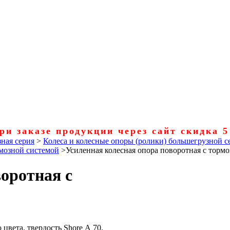
ри заказе продукции через сайт скидка 
ная серия
>
Колеса и колесные опоры (ролики) большегрузной с
рмозной системой
>
Усиленная колесная опора поворотная с тормо
оротная с
цвета, твердость Shore А 70,