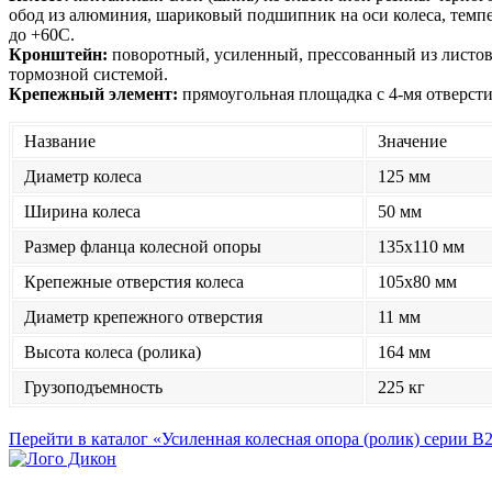
обод из алюминия, шариковый подшипник на оси колеса, темпе
до +60С.
Кронштейн:
поворотный, усиленный, прессованный из листово
тормозной системой.
Крепежный элемент:
прямоугольная площадка с 4-мя отверсти
Название
Значение
Диаметр колеса
125 мм
Ширина колеса
50 мм
Размер фланца колесной опоры
135x110 мм
Крепежные отверстия колеса
105x80 мм
Диаметр крепежного отверстия
11 мм
Высота колеса (ролика)
164 мм
Грузоподъемность
225 кг
Перейти в каталог «Усиленная колесная опора (ролик) серии B