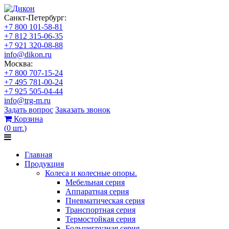
Санкт-Петербург:
+7 800 101-58-81
+7 812 315-06-35
+7 921 320-08-88
info@dikon.ru
Москва:
+7 800 707-15-24
+7 495 781-00-24
+7 925 505-04-44
info@trg-m.ru
Задать вопрос
Заказать звонок
Корзина
(
0
шт.
)
Главная
Продукция
Колеса и колесные опоры.
Мебельная серия
Аппаратная серия
Пневматическая серия
Транспортная серия
Термостойкая серия
Большегрузная серия