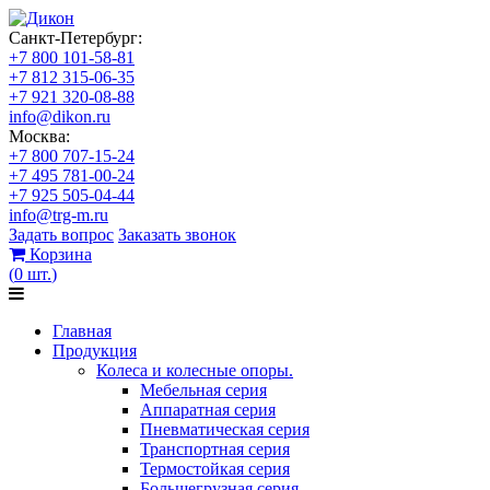
Санкт-Петербург:
+7 800 101-58-81
+7 812 315-06-35
+7 921 320-08-88
info@dikon.ru
Москва:
+7 800 707-15-24
+7 495 781-00-24
+7 925 505-04-44
info@trg-m.ru
Задать вопрос
Заказать звонок
Корзина
(
0
шт.
)
Главная
Продукция
Колеса и колесные опоры.
Мебельная серия
Аппаратная серия
Пневматическая серия
Транспортная серия
Термостойкая серия
Большегрузная серия