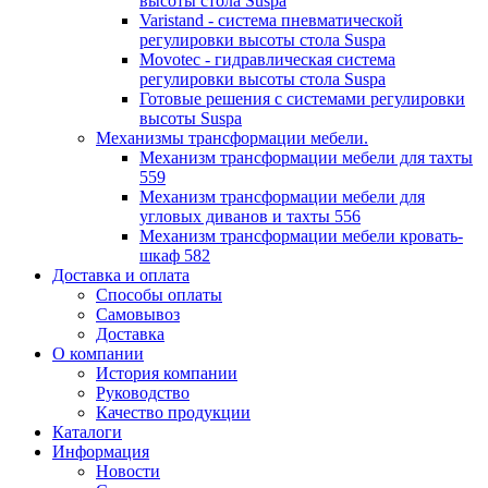
высоты стола Suspa
Varistand - система пневматической
регулировки высоты стола Suspa
Movotec - гидравлическая система
регулировки высоты стола Suspa
Готовые решения с системами регулировки
высоты Suspa
Механизмы трансформации мебели.
Механизм трансформации мебели для тахты
559
Механизм трансформации мебели для
угловых диванов и тахты 556
Механизм трансформации мебели кровать-
шкаф 582
Доставка и оплата
Способы оплаты
Самовывоз
Доставка
О компании
История компании
Руководство
Качество продукции
Каталоги
Информация
Новости