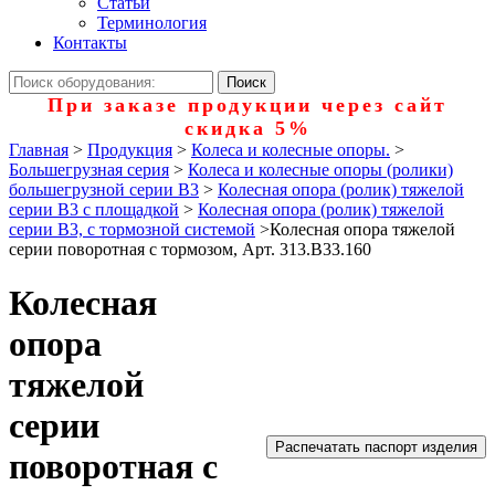
Статьи
Терминология
Контакты
При заказе продукции через сайт
скидка 5%
Главная
>
Продукция
>
Колеса и колесные опоры.
>
Большегрузная серия
>
Колеса и колесные опоры (ролики)
большегрузной серии В3
>
Колесная опора (ролик) тяжелой
серии B3 с площадкой
>
Колесная опора (ролик) тяжелой
серии B3, с тормозной системой
>
Колесная опора тяжелой
серии поворотная с тормозом, Арт. 313.B33.160
Колесная
опора
тяжелой
серии
Распечатать паспорт изделия
поворотная с