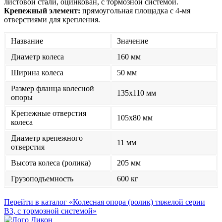
листовой стали, оцинкован, с тормозной системой.
Крепежный элемент:
прямоугольная площадка с 4-мя
отверстиями для крепления.
Название
Значение
Диаметр колеса
160 мм
Ширина колеса
50 мм
Размер фланца колесной
135x110 мм
опоры
Крепежные отверстия
105x80 мм
колеса
Диаметр крепежного
11 мм
отверстия
Высота колеса (ролика)
205 мм
Грузоподъемность
600 кг
Перейти в каталог «Колесная опора (ролик) тяжелой серии
B3, с тормозной системой»