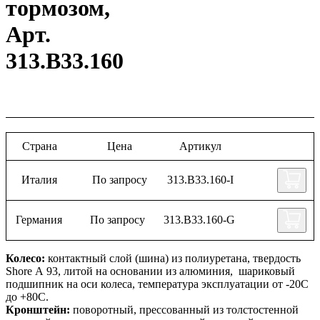
тормозом,
Арт.
313.B33.160
Страна
Цена
Артикул
Италия
По запросу
313.B33.160-I
Германия
По запросу
313.B33.160-G
Колесо:
контактный слой (шина) из полиуретана, твердость
Shore А 93, литой на основании из алюминия, шариковый
подшипник на оси колеса, температура эксплуатации от -20С
до +80С.
Кронштейн:
поворотный, прессованный из толстостенной