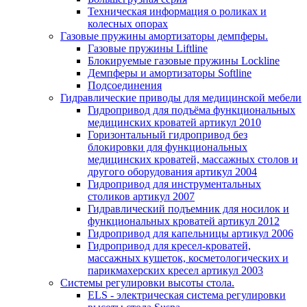
Техническая информация о роликах и
колесных опорах
Газовые пружины амортизаторы демпферы.
Газовые пружины Liftline
Блокируемые газовые пружины Lockline
Демпферы и амортизаторы Softline
Подсоединения
Гидравлические приводы для медицинской мебели
Гидропривод для подъёма функциональных
медицинских кроватей артикул 2010
Горизонтальный гидропривод без
блокировки для функциональных
медицинских кроватей, массажных столов и
другого оборудования артикул 2004
Гидропривод для инструментальных
столиков артикул 2007
Гидравлический подъемник для носилок и
функциональных кроватей артикул 2012
Гидропривод для капельницы артикул 2006
Гидропривод для кресел-кроватей,
массажных кушеток, косметологических и
парикмахерских кресел артикул 2003
Системы регулировки высоты стола.
ELS - электрическая система регулировки