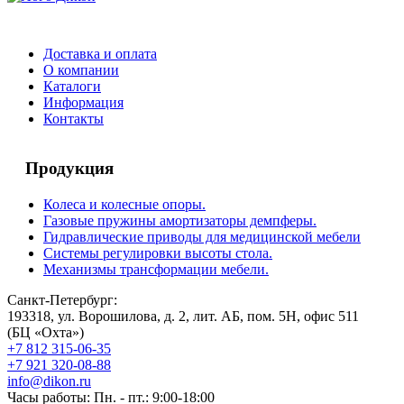
Доставка и оплата
О компании
Каталоги
Информация
Контакты
Продукция
Колеса и колесные опоры.
Газовые пружины амортизаторы демпферы.
Гидравлические приводы для медицинской мебели
Системы регулировки высоты стола.
Механизмы трансформации мебели.
Санкт-Петербург:
193318, ул. Ворошилова, д. 2, лит. АБ, пом. 5Н, офис 511
(БЦ «Охта»)
+7 812 315-06-35
+7 921 320-08-88
info@dikon.ru
Часы работы: Пн. - пт.: 9:00-18:00