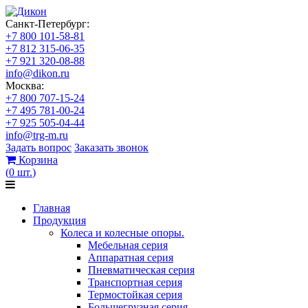
Санкт-Петербург:
+7 800 101-58-81
+7 812 315-06-35
+7 921 320-08-88
info@dikon.ru
Москва:
+7 800 707-15-24
+7 495 781-00-24
+7 925 505-04-44
info@trg-m.ru
Задать вопрос
Заказать звонок
Корзина
(
0
шт.
)
Главная
Продукция
Колеса и колесные опоры.
Мебельная серия
Аппаратная серия
Пневматическая серия
Транспортная серия
Термостойкая серия
Большегрузная серия