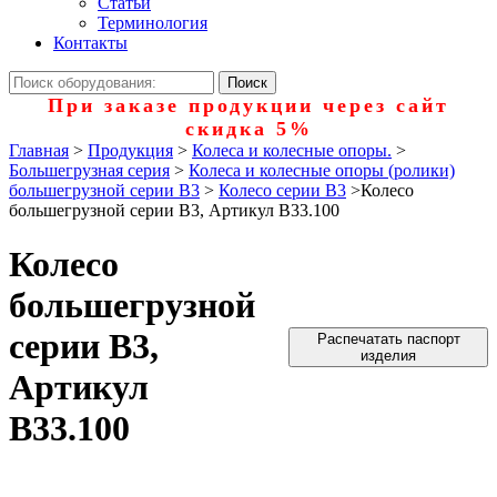
Статьи
Терминология
Контакты
При заказе продукции через сайт
скидка 5%
Главная
>
Продукция
>
Колеса и колесные опоры.
>
Большегрузная серия
>
Колеса и колесные опоры (ролики)
большегрузной серии В3
>
Колесо серии B3
>
Колесо
большегрузной серии B3, Артикул B33.100
Колесо
большегрузной
серии B3,
Распечатать паспорт
изделия
Артикул
B33.100