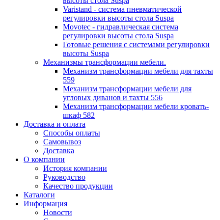
высоты стола Suspa
Varistand - система пневматической
регулировки высоты стола Suspa
Movotec - гидравлическая система
регулировки высоты стола Suspa
Готовые решения с системами регулировки
высоты Suspa
Механизмы трансформации мебели.
Механизм трансформации мебели для тахты
559
Механизм трансформации мебели для
угловых диванов и тахты 556
Механизм трансформации мебели кровать-
шкаф 582
Доставка и оплата
Способы оплаты
Самовывоз
Доставка
О компании
История компании
Руководство
Качество продукции
Каталоги
Информация
Новости