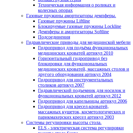
Техническая информация о роликах и
колесных опорах
Газовые пружины амортизаторы демпферы.
Газовые пружины Liftline
Блокируемые газовые пружины Lockline
Демпферы и амортизаторы Softline
Подсоединения
Гидравлические приводы для медицинской мебели
Гидропривод для подъёма функциональных
медицинских кроватей артикул 2010
Горизонтальный гидропривод без
блокировки для функциональных
медицинских кроватей, массажных столов и
другого оборудования артикул 2004
Гидропривод для инструментальных
столиков артикул 2007
Гидравлический подъемник для носилок и
функциональных кроватей артикул 2012
Гидропривод для капельницы артикул 2006
Гидропривод для кресел-кроватей,
массажных кушеток, косметологических и
парикмахерских кресел артикул 2003
Системы регулировки высоты стола.
ELS - электрическая система регулировки