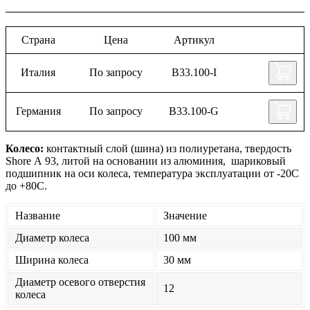
Страна
Цена
Артикул
Италия
По запросу
B33.100-I
Германия
По запросу
B33.100-G
Колесо:
контактный слой (шина) из полиуретана, твердость
Shore А 93, литой на основании из алюминия, шариковый
подшипник на оси колеса, температура эксплуатации от -20С
до +80С.
Название
Значение
Диаметр колеса
100 мм
Ширина колеса
30 мм
Диаметр осевого отверстия
12
колеса