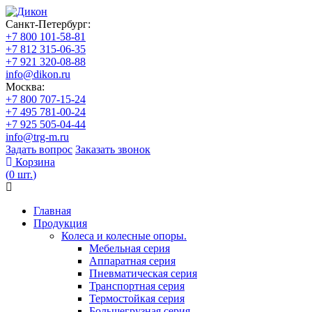
Санкт-Петербург:
+7 800 101-58-81
+7 812 315-06-35
+7 921 320-08-88
info@dikon.ru
Москва:
+7 800 707-15-24
+7 495 781-00-24
+7 925 505-04-44
info@trg-m.ru
Задать вопрос
Заказать звонок
Корзина
(
0
шт.
)
Главная
Продукция
Колеса и колесные опоры.
Мебельная серия
Аппаратная серия
Пневматическая серия
Транспортная серия
Термостойкая серия
Большегрузная серия