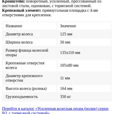
Кронштейн:
поворотный, усиленный, прессованный из
листовой стали, оцинкован, с тормозной системой.
Крепежный элемент:
прямоугольная площадка с 4-мя
отверстиями для крепления.
Название
Значение
Диаметр колеса
125 мм
Ширина колеса
50 мм
Размер фланца колесной
135x110 мм
опоры
Крепежные отверстия
105x80 мм
колеса
Диаметр крепежного
11 мм
отверстия
Высота колеса (ролика)
164 мм
Грузоподъемность
350 кг
Перейти в каталог «Усиленная колесная опора (ролик) серии
B3, с тормозной системой»