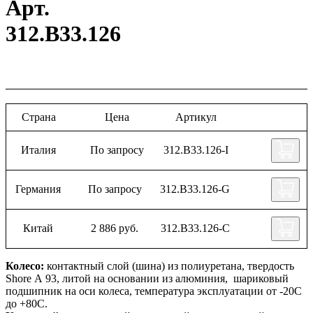
Арт.
312.B33.126
Страна
Цена
Артикул
Италия
По запросу
312.B33.126-I
Германия
По запросу
312.B33.126-G
Китай
2 886 руб.
312.B33.126-C
Колесо:
контактный слой (шина) из полиуретана, твердость
Shore А 93, литой на основании из алюминия, шариковый
подшипник на оси колеса, температура эксплуатации от -20С
до +80С.