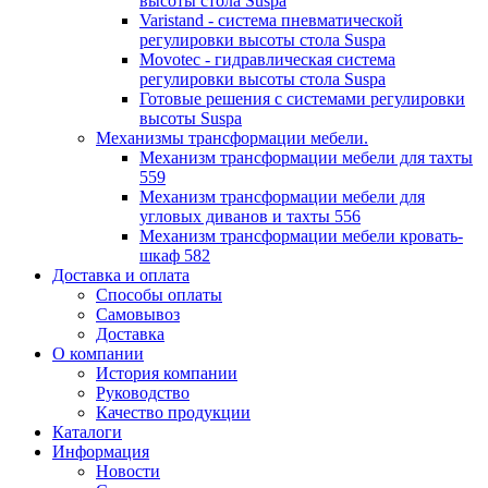
высоты стола Suspa
Varistand - система пневматической
регулировки высоты стола Suspa
Movotec - гидравлическая система
регулировки высоты стола Suspa
Готовые решения с системами регулировки
высоты Suspa
Механизмы трансформации мебели.
Механизм трансформации мебели для тахты
559
Механизм трансформации мебели для
угловых диванов и тахты 556
Механизм трансформации мебели кровать-
шкаф 582
Доставка и оплата
Способы оплаты
Самовывоз
Доставка
О компании
История компании
Руководство
Качество продукции
Каталоги
Информация
Новости