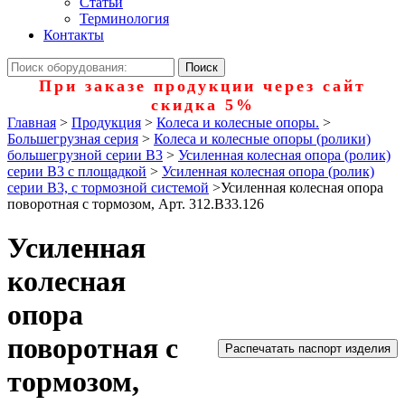
Статьи
Терминология
Контакты
При заказе продукции через сайт
скидка 5%
Главная
>
Продукция
>
Колеса и колесные опоры.
>
Большегрузная серия
>
Колеса и колесные опоры (ролики)
большегрузной серии В3
>
Усиленная колесная опора (ролик)
серии B3 с площадкой
>
Усиленная колесная опора (ролик)
серии B3, с тормозной системой
>
Усиленная колесная опора
поворотная с тормозом, Арт. 312.B33.126
Усиленная
колесная
опора
поворотная с
Распечатать паспорт изделия
тормозом,