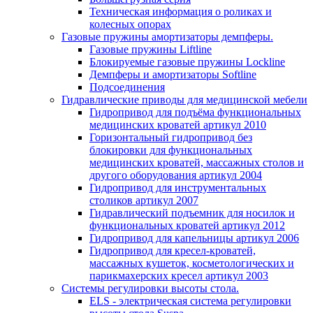
Техническая информация о роликах и
колесных опорах
Газовые пружины амортизаторы демпферы.
Газовые пружины Liftline
Блокируемые газовые пружины Lockline
Демпферы и амортизаторы Softline
Подсоединения
Гидравлические приводы для медицинской мебели
Гидропривод для подъёма функциональных
медицинских кроватей артикул 2010
Горизонтальный гидропривод без
блокировки для функциональных
медицинских кроватей, массажных столов и
другого оборудования артикул 2004
Гидропривод для инструментальных
столиков артикул 2007
Гидравлический подъемник для носилок и
функциональных кроватей артикул 2012
Гидропривод для капельницы артикул 2006
Гидропривод для кресел-кроватей,
массажных кушеток, косметологических и
парикмахерских кресел артикул 2003
Системы регулировки высоты стола.
ELS - электрическая система регулировки