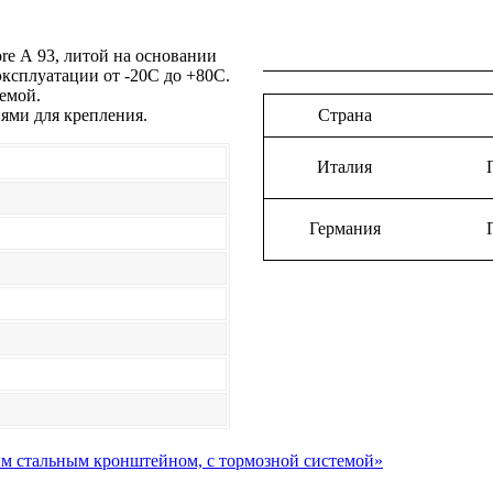
re А 93, литой на основании
эксплуатации от -20С до +80С.
емой.
ями для крепления.
Страна
Италия
Германия
ным стальным кронштейном, с тормозной системой»