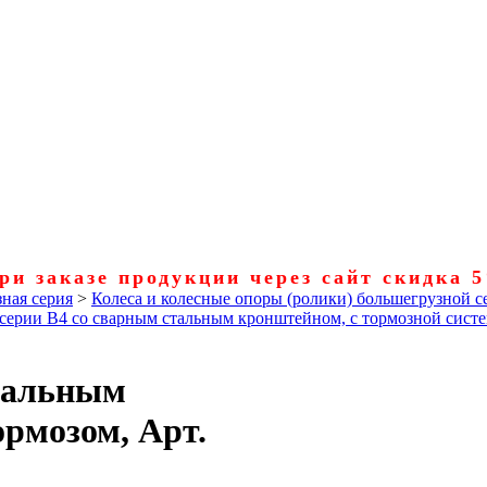
ри заказе продукции через сайт скидка 
ная серия
>
Колеса и колесные опоры (ролики) большегрузной с
 серии B4 со сварным стальным кронштейном, с тормозной сист
стальным
ормозом, Арт.