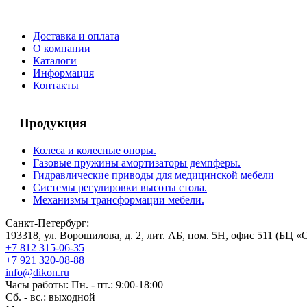
Доставка и оплата
О компании
Каталоги
Информация
Контакты
Продукция
Колеса и колесные опоры.
Газовые пружины амортизаторы демпферы.
Гидравлические приводы для медицинской мебели
Системы регулировки высоты стола.
Механизмы трансформации мебели.
Санкт-Петербург:
193318, ул. Ворошилова, д. 2, лит. АБ, пом. 5Н, офис 511 (БЦ «
+7 812 315-06-35
+7 921 320-08-88
info@dikon.ru
Часы работы: Пн. - пт.: 9:00-18:00
Сб. - вс.: выходной