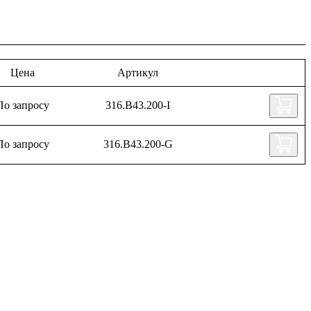
Цена
Артикул
По запросу
316.B43.200-I
По запросу
316.B43.200-G