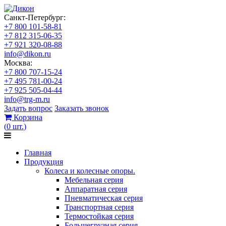
Санкт-Петербург:
+7 800 101-58-81
+7 812 315-06-35
+7 921 320-08-88
info@dikon.ru
Москва:
+7 800 707-15-24
+7 495 781-00-24
+7 925 505-04-44
info@trg-m.ru
Задать вопрос
Заказать звонок
Корзина
(
0
шт.
)
Главная
Продукция
Колеса и колесные опоры.
Мебельная серия
Аппаратная серия
Пневматическая серия
Транспортная серия
Термостойкая серия
Большегрузная серия