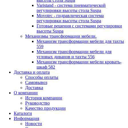
высоты стола Suspa
Varistand - система пневматической
регулировки высоты стола Suspa
Movotec - гидравлическая система
регулировки высоты стола Suspa
Готовые решения с системами регулировки
высоты Suspa
Механизмы трансформации мебели.
Механизм трансформации мебели для тахты
559
Механизм трансформации мебели для
угловых диванов и тахты 556
Механизм трансформации мебели кровать-
шкаф 582
Доставка и оплата
Способы оплаты
Самовывоз
Доставка
О компании
История компании
Руководство
Качество продукции
Каталоги
Информация
Новости