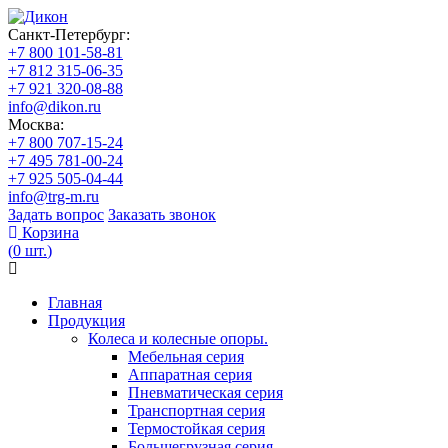
Санкт-Петербург:
+7 800 101-58-81
+7 812 315-06-35
+7 921 320-08-88
info@dikon.ru
Москва:
+7 800 707-15-24
+7 495 781-00-24
+7 925 505-04-44
info@trg-m.ru
Задать вопрос
Заказать звонок
Корзина
(
0
шт.
)
Главная
Продукция
Колеса и колесные опоры.
Мебельная серия
Аппаратная серия
Пневматическая серия
Транспортная серия
Термостойкая серия
Большегрузная серия