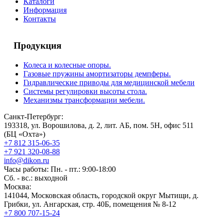
Каталоги
Информация
Контакты
Продукция
Колеса и колесные опоры.
Газовые пружины амортизаторы демпферы.
Гидравлические приводы для медицинской мебели
Системы регулировки высоты стола.
Механизмы трансформации мебели.
Санкт-Петербург:
193318, ул. Ворошилова, д. 2, лит. АБ, пом. 5Н, офис 511
(БЦ «Охта»)
+7 812 315-06-35
+7 921 320-08-88
info@dikon.ru
Часы работы: Пн. - пт.: 9:00-18:00
Сб. - вс.: выходной
Москва:
141044, Московская область, городской округ Мытищи, д.
Грибки, ул. Ангарская, стр. 40Б, помещения № 8-12
+7 800 707-15-24