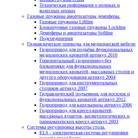
Техническая информация о роликах и
колесных опорах
Газовые пружины амортизаторы демпферы.
Газовые пружины Liftline
Блокируемые газовые пружины Lockline
Демпферы и амортизаторы Softline
Подсоединения
Гидравлические приводы для медицинской мебели
Гидропривод для подъёма функциональных
медицинских кроватей артикул 2010
Горизонтальный гидропривод без
блокировки для функциональных
медицинских кроватей, массажных столов и
другого оборудования артикул 2004
Гидропривод для инструментальных
столиков артикул 2007
Гидравлический подъемник для носилок и
функциональных кроватей артикул 2012
Гидропривод для капельницы артикул 2006
Гидропривод для кресел-кроватей,
массажных кушеток, косметологических и
парикмахерских кресел артикул 2003
Системы регулировки высоты стола.
ELS - электрическая система регулировки