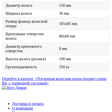
Диаметр колеса
150 мм
Ширина колеса
30 мм
Размер фланца колесной
105x85 мм
опоры
Крепежные отверстия
80x60 мм
колеса
Диаметр крепежного
9 мм
отверстия
Высота колеса (ролика)
190 мм
Грузоподъемность
350 кг
Перейти в каталог «Усиленная колесная опора (ролик) серии
B4, с тормозной системой»
Доставка и оплата
О компании