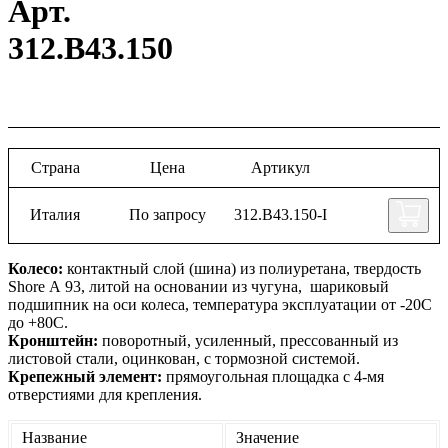
Арт.
312.B43.150
Страна
Цена
Артикул
Италия
По запросу
312.B43.150-I
Колесо:
контактный слой (шина) из полиуретана, твердость
Shore А 93, литой на основании из чугуна, шариковый
подшипник на оси колеса, температура эксплуатации от -20С
до +80С.
Кронштейн:
поворотный, усиленный, прессованный из
листовой стали, оцинкован, с тормозной системой.
Крепежный элемент:
прямоугольная площадка с 4-мя
отверстиями для крепления.
Название
Значение