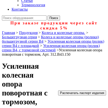
Статьи
Терминология
Контакты
При заказе продукции через сайт
скидка 5%
Главная
>
Продукция
>
Колеса и колесные опоры.
>
Большегрузная серия
>
Колеса и колесные опоры (ролики)
большегрузной серии В4
>
Усиленная колесная опора (ролик)
серии B4 с площадкой
>
Усиленная колесная опора (ролик)
серии B4, с тормозной системой
>
Усиленная колесная опора
поворотная с тормозом, Арт. 312.B43.150
Усиленная
колесная
опора
поворотная с
Распечатать паспорт изделия
тормозом,