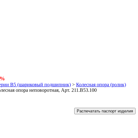
5%
серии В5 (шариковый подшипник)
>
Колесная опора (ролик)
лесная опора неповоротная, Арт. 211.B53.100
Распечатать паспорт изделия