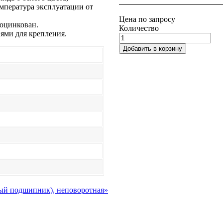
емпература эксплуатации от
Цена по запросу
 оцинкован.
Количество
ями для крепления.
Добавить в корзину
вый подшипник), неповоротная»