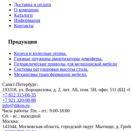
Доставка и оплата
О компании
Каталоги
Информация
Контакты
Продукция
Колеса и колесные опоры.
Газовые пружины амортизаторы демпферы.
Гидравлические приводы для медицинской мебели
Системы регулировки высоты стола.
Механизмы трансформации мебели.
Санкт-Петербург:
193318, ул. Ворошилова, д. 2, лит. АБ, пом. 5Н, офис 511 (БЦ «
+7 812 315-06-35
+7 921 320-08-88
info@dikon.ru
Часы работы: Пн. - пт.: 9:00-18:00
Сб. - вс.: выходной
Москва:
141044, Московская область, городской округ Мытищи, д. Грибк