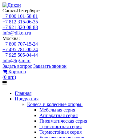
Санкт-Петербург:
+7 800 101-58-81
+7 812 315-06-35
+7 921 320-08-88
info@dikon.ru
Москва:
+7 800 707-15-24
+7 495 781-00-24
+7 925 505-04-44
info@trg-m.ru
Задать вопрос
Заказать звонок
Корзина
(
0
шт.
)
Главная
Продукция
Колеса и колесные опоры.
Мебельная серия
Аппаратная серия
Пневматическая серия
Транспортная серия
Термостойкая серия
Большегрузная серия