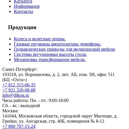
Каталоги
Информация
Контакты
Продукция
Колеса и колесные опоры.
Газовые пружины амортизаторы демпферы.
Гидравлические приводы для медицинской мебели
Системы регулировки высоты стола.
Механизмы трансформации мебели.
Санкт-Петербург:
193318, ул. Ворошилова, д. 2, лит. АБ, пом. 5Н, офис 511
(БЦ «Охта»)
+7 812 315-06-35
+7 921 320-08-88
info@dikon.ru
Часы работы: Пн. - пт.: 9:00-18:00
Сб. - вс.: выходной
Москва:
141044, Московская область, городской округ Мытищи, д.
Грибки, ул. Ангарская, стр. 40Б, помещения № 8-12
+7 800 707-15-24