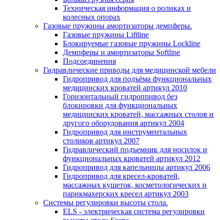
Техническая информация о роликах и
колесных опорах
Газовые пружины амортизаторы демпферы.
Газовые пружины Liftline
Блокируемые газовые пружины Lockline
Демпферы и амортизаторы Softline
Подсоединения
Гидравлические приводы для медицинской мебели
Гидропривод для подъёма функциональных
медицинских кроватей артикул 2010
Горизонтальный гидропривод без
блокировки для функциональных
медицинских кроватей, массажных столов и
другого оборудования артикул 2004
Гидропривод для инструментальных
столиков артикул 2007
Гидравлический подъемник для носилок и
функциональных кроватей артикул 2012
Гидропривод для капельницы артикул 2006
Гидропривод для кресел-кроватей,
массажных кушеток, косметологических и
парикмахерских кресел артикул 2003
Системы регулировки высоты стола.
ELS - электрическая система регулировки