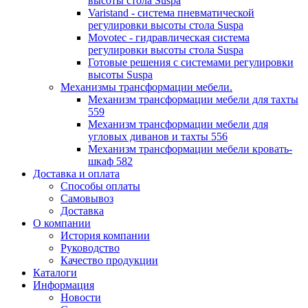
высоты стола Suspa
Varistand - система пневматической
регулировки высоты стола Suspa
Movotec - гидравлическая система
регулировки высоты стола Suspa
Готовые решения с системами регулировки
высоты Suspa
Механизмы трансформации мебели.
Механизм трансформации мебели для тахты
559
Механизм трансформации мебели для
угловых диванов и тахты 556
Механизм трансформации мебели кровать-
шкаф 582
Доставка и оплата
Способы оплаты
Самовывоз
Доставка
О компании
История компании
Руководство
Качество продукции
Каталоги
Информация
Новости