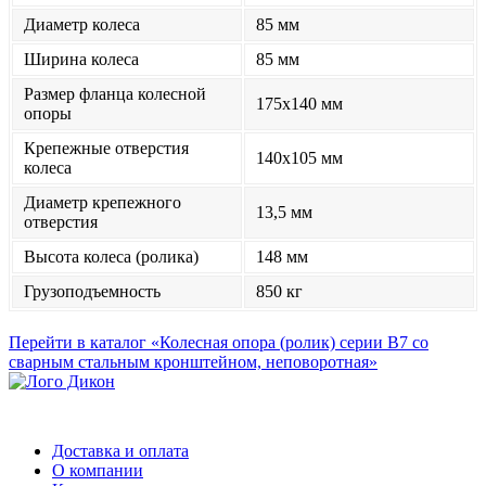
Диаметр колеса
85 мм
Ширина колеса
85 мм
Размер фланца колесной
175x140 мм
опоры
Крепежные отверстия
140x105 мм
колеса
Диаметр крепежного
13,5 мм
отверстия
Высота колеса (ролика)
148 мм
Грузоподъемность
850 кг
Перейти в каталог «Колесная опора (ролик) серии B7 со
сварным стальным кронштейном, неповоротная»
Доставка и оплата
О компании