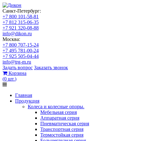
Санкт-Петербург:
+7 800 101-58-81
+7 812 315-06-35
+7 921 320-08-88
info@dikon.ru
Москва:
+7 800 707-15-24
+7 495 781-00-24
+7 925 505-04-44
info@trg-m.ru
Задать вопрос
Заказать звонок
Корзина
(
0
шт.
)
Главная
Продукция
Колеса и колесные опоры.
Мебельная серия
Аппаратная серия
Пневматическая серия
Транспортная серия
Термостойкая серия
Большегрузная серия