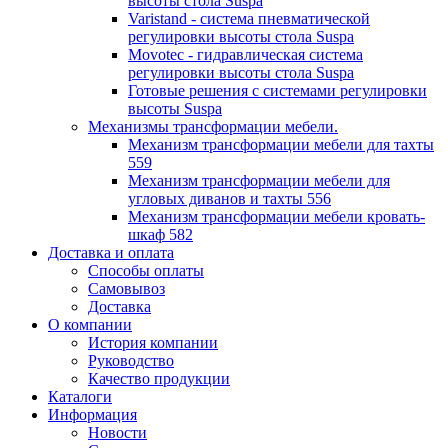
высоты стола Suspa
Varistand - система пневматической
регулировки высоты стола Suspa
Movotec - гидравлическая система
регулировки высоты стола Suspa
Готовые решения с системами регулировки
высоты Suspa
Механизмы трансформации мебели.
Механизм трансформации мебели для тахты
559
Механизм трансформации мебели для
угловых диванов и тахты 556
Механизм трансформации мебели кровать-
шкаф 582
Доставка и оплата
Способы оплаты
Самовывоз
Доставка
О компании
История компании
Руководство
Качество продукции
Каталоги
Информация
Новости