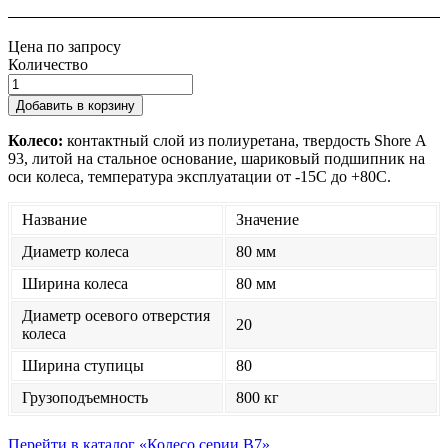
Цена по запросу
Количество
Добавить в корзину
Колесо:
контактный слой из полиуретана, твердость Shore А
93, литой на стальное основание, шариковый подшипник на
оси колеса, температура эксплуатации от -15С до +80С.
Название
Значение
Диаметр колеса
80 мм
Ширина колеса
80 мм
Диаметр осевого отверстия
20
колеса
Ширина ступицы
80
Грузоподъемность
800 кг
Перейти в каталог «Колесо серии B7»