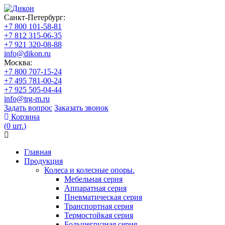
Санкт-Петербург:
+7 800 101-58-81
+7 812 315-06-35
+7 921 320-08-88
info@dikon.ru
Москва:
+7 800 707-15-24
+7 495 781-00-24
+7 925 505-04-44
info@trg-m.ru
Задать вопрос
Заказать звонок
Корзина
(
0
шт.
)
Главная
Продукция
Колеса и колесные опоры.
Мебельная серия
Аппаратная серия
Пневматическая серия
Транспортная серия
Термостойкая серия
Большегрузная серия