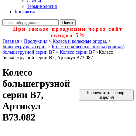
Статьи
Терминология
Контакты
При заказе продукции через сайт
скидка 5%
Главная
>
Продукция
>
Колеса и колесные опоры.
>
Большегрузная серия
>
Колеса и колесные опоры (ролики)
большегрузной серии В7
>
Колесо серии B7
>
Колесо
большегрузной серии B7, Артикул B73.082
Колесо
большегрузной
серии B7,
Распечатать паспорт
изделия
Артикул
B73.082