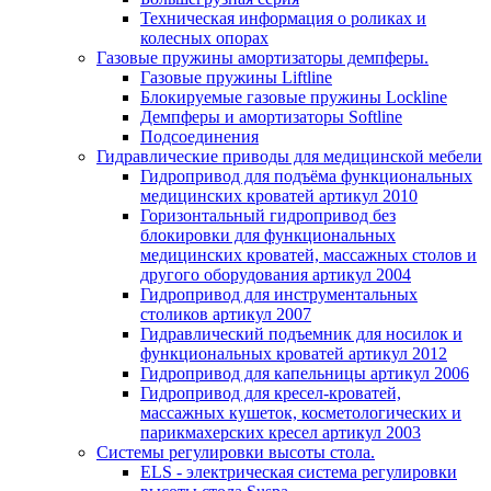
Техническая информация о роликах и
колесных опорах
Газовые пружины амортизаторы демпферы.
Газовые пружины Liftline
Блокируемые газовые пружины Lockline
Демпферы и амортизаторы Softline
Подсоединения
Гидравлические приводы для медицинской мебели
Гидропривод для подъёма функциональных
медицинских кроватей артикул 2010
Горизонтальный гидропривод без
блокировки для функциональных
медицинских кроватей, массажных столов и
другого оборудования артикул 2004
Гидропривод для инструментальных
столиков артикул 2007
Гидравлический подъемник для носилок и
функциональных кроватей артикул 2012
Гидропривод для капельницы артикул 2006
Гидропривод для кресел-кроватей,
массажных кушеток, косметологических и
парикмахерских кресел артикул 2003
Системы регулировки высоты стола.
ELS - электрическая система регулировки