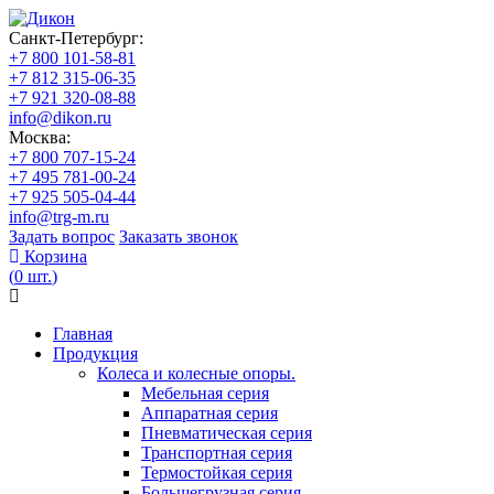
Санкт-Петербург:
+7 800 101-58-81
+7 812 315-06-35
+7 921 320-08-88
info@dikon.ru
Москва:
+7 800 707-15-24
+7 495 781-00-24
+7 925 505-04-44
info@trg-m.ru
Задать вопрос
Заказать звонок
Корзина
(
0
шт.
)
Главная
Продукция
Колеса и колесные опоры.
Мебельная серия
Аппаратная серия
Пневматическая серия
Транспортная серия
Термостойкая серия
Большегрузная серия