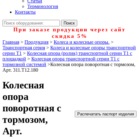
Статьи
Терминология
Контакты
При заказе продукции через сайт
скидка 5%
Главная
>
Продукция
>
Колеса и колесные опоры.
>
Транспортная серия
>
Колеса и колесные опоры транспортной
серии Т1
>
Колесная опора (ролик) транспортной серии Т1 с
площадкой
>
Колесная опора транспортной серии Т1 с
тормозной системой
>
Колесная опора поворотная с тормозом,
Арт. 311.T12.180
Колесная
опора
поворотная с
Распечатать паспорт изделия
тормозом,
Арт.