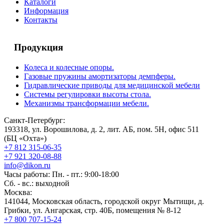
Каталоги
Информация
Контакты
Продукция
Колеса и колесные опоры.
Газовые пружины амортизаторы демпферы.
Гидравлические приводы для медицинской мебели
Системы регулировки высоты стола.
Механизмы трансформации мебели.
Санкт-Петербург:
193318, ул. Ворошилова, д. 2, лит. АБ, пом. 5Н, офис 511
(БЦ «Охта»)
+7 812 315-06-35
+7 921 320-08-88
info@dikon.ru
Часы работы: Пн. - пт.: 9:00-18:00
Сб. - вс.: выходной
Москва:
141044, Московская область, городской округ Мытищи, д.
Грибки, ул. Ангарская, стр. 40Б, помещения № 8-12
+7 800 707-15-24