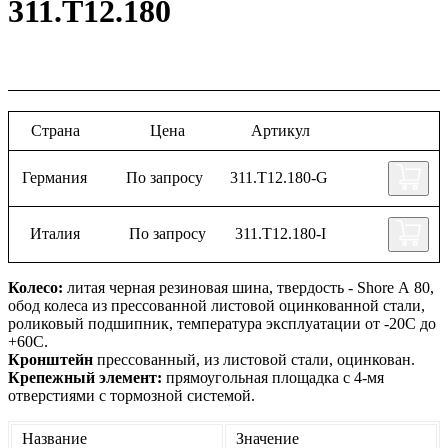
311.T12.180
Страна
Цена
Артикул
Германия
По запросу
311.T12.180-G
Италия
По запросу
311.T12.180-I
Колесо:
литая черная резиновая шина, твердость - Shore А 80,
обод колеса из прессованной листовой оцинкованной стали,
роликовый подшипник, температура эксплуатации от -20С до
+60С.
Кронштейн
прессованный, из листовой стали, оцинкован.
Крепежный элемент:
прямоугольная площадка с 4-мя
отверстиями с тормозной системой.
Название
Значение