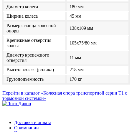
Диаметр колеса
180 мм
Ширина колеса
45 мм
Размер фланца колесной
138x109 мм
опоры
Крепежные отверстия
105x75/80 мм
колеса
Диаметр крепежного
11 мм
отверстия
Высота колеса (ролика)
218 мм
Грузоподъемность
170 кг
Перейти в каталог «Колесная опора транспортной серии Т1 с
тормозной системой»
Доставка и оплата
О компании