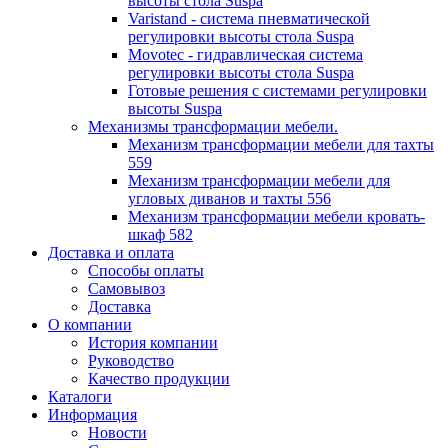
высоты стола Suspa
Varistand - система пневматической
регулировки высоты стола Suspa
Movotec - гидравлическая система
регулировки высоты стола Suspa
Готовые решения с системами регулировки
высоты Suspa
Механизмы трансформации мебели.
Механизм трансформации мебели для тахты
559
Механизм трансформации мебели для
угловых диванов и тахты 556
Механизм трансформации мебели кровать-
шкаф 582
Доставка и оплата
Способы оплаты
Самовывоз
Доставка
О компании
История компании
Руководство
Качество продукции
Каталоги
Информация
Новости