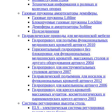
Техническая информация о роликах и
колесных опорах
Газовые пружины амортизаторы демпферы.
Газовые пружины Liftline
Блокируемые газовые пружины Lockline
Демпферы и амортизаторы Softline
Подсоединения
Гидравлические приводы для медицинской мебели
Гидропривод для подъёма функциональных
медицинских кроватей артикул 2010
Горизонтальный гидропривод без
блокировки для функциональных
медицинских кроватей, массажных столов и
другого оборудования артикул 2004
Гидропривод для инструментальных
столиков артикул 2007
Гидравлический подъемник для носилок и
функциональных кроватей артикул 2012
Гидропривод для капельницы артикул 2006
Гидропривод для кресел-кроватей,
массажных кушеток, косметологических и
парикмахерских кресел артикул 2003
Системы регулировки высоты стола.
ELS - электрическая система регулировки