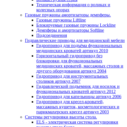
Техническая информация о роликах и
колесных опорах
Газовые пружины амортизаторы демпферы.
Газовые пружины Liftline
Блокируемые газовые пружины Lockline
Демпферы и амортизаторы Softline
Подсоединения
Гидравлические приводы для медицинской мебели
Гидропривод для подъёма функциональных
медицинских кроватей артикул 2010
Горизонтальный гидропривод без
блокировки для функциональных
медицинских кроватей, массажных столов и
другого оборудования артикул 2004
Гидропривод для инструментальных
столиков артикул 2007
Гидравлический подъемник для носилок и
функциональных кроватей артикул 2012
Гидропривод для капельницы артикул 2006
Гидропривод для кресел-кроватей,
массажных кушеток, косметологических и
парикмахерских кресел артикул 2003
Системы регулировки высоты стола.
ELS - электрическая система регулировки