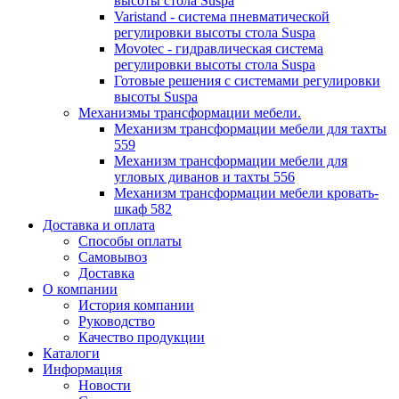
высоты стола Suspa
Varistand - система пневматической
регулировки высоты стола Suspa
Movotec - гидравлическая система
регулировки высоты стола Suspa
Готовые решения с системами регулировки
высоты Suspa
Механизмы трансформации мебели.
Механизм трансформации мебели для тахты
559
Механизм трансформации мебели для
угловых диванов и тахты 556
Механизм трансформации мебели кровать-
шкаф 582
Доставка и оплата
Способы оплаты
Самовывоз
Доставка
О компании
История компании
Руководство
Качество продукции
Каталоги
Информация
Новости