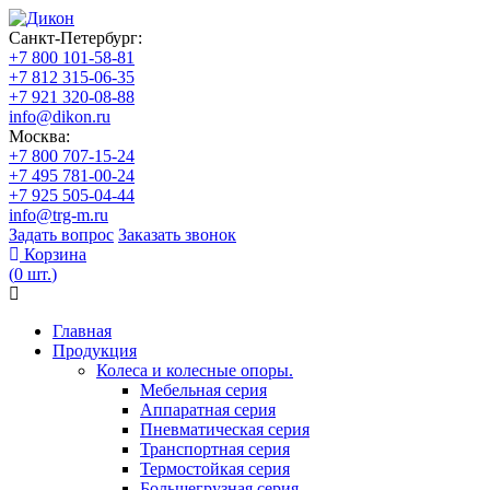
Санкт-Петербург:
+7 800 101-58-81
+7 812 315-06-35
+7 921 320-08-88
info@dikon.ru
Москва:
+7 800 707-15-24
+7 495 781-00-24
+7 925 505-04-44
info@trg-m.ru
Задать вопрос
Заказать звонок
Корзина
(
0
шт.
)
Главная
Продукция
Колеса и колесные опоры.
Мебельная серия
Аппаратная серия
Пневматическая серия
Транспортная серия
Термостойкая серия
Большегрузная серия