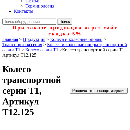
Статьи
Терминология
Контакты
При заказе продукции через сайт
скидка 5%
Главная
>
Продукция
>
Колеса и колесные опоры.
>
Транспортная серия
>
Колеса и колесные опоры транспортной
серии Т1
>
Колесо серии Т1
>
Колесо транспортной серии Т1,
Артикул T12.125
Колесо
транспортной
серии Т1,
Распечатать паспорт изделия
Артикул
T12.125