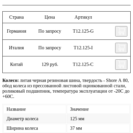
Страна
Цена
Артикул
Германия
По запросу
T12.125-G
Италия
По запросу
T12.125-I
Китай
129 руб.
T12.125-C
Колесо:
литая черная резиновая шина, твердость - Shore А 80,
обод колеса из прессованной листовой оцинкованной стали,
роликовый подшипник, температура эксплуатации от -20С до
+60С.
Название
Значение
Диаметр колеса
125 мм
Ширина колеса
37 мм