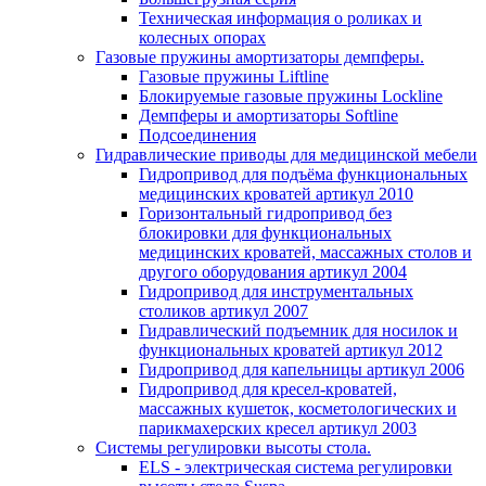
Техническая информация о роликах и
колесных опорах
Газовые пружины амортизаторы демпферы.
Газовые пружины Liftline
Блокируемые газовые пружины Lockline
Демпферы и амортизаторы Softline
Подсоединения
Гидравлические приводы для медицинской мебели
Гидропривод для подъёма функциональных
медицинских кроватей артикул 2010
Горизонтальный гидропривод без
блокировки для функциональных
медицинских кроватей, массажных столов и
другого оборудования артикул 2004
Гидропривод для инструментальных
столиков артикул 2007
Гидравлический подъемник для носилок и
функциональных кроватей артикул 2012
Гидропривод для капельницы артикул 2006
Гидропривод для кресел-кроватей,
массажных кушеток, косметологических и
парикмахерских кресел артикул 2003
Системы регулировки высоты стола.
ELS - электрическая система регулировки