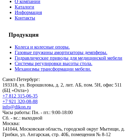
О компании
Каталоги
Информация
Контакты
Продукция
Колеса и колесные опоры.
Газовые пружины амортизаторы демпферы.
Гидравлические приводы для медицинской мебели
Системы регулировки высоты стола.
Механизмы трансформации мебели.
Санкт-Петербург:
193318, ул. Ворошилова, д. 2, лит. АБ, пом. 5Н, офис 511
(БЦ «Охта»)
+7 812 315-06-35
+7 921 320-08-88
info@dikon.ru
Часы работы: Пн. - пт.: 9:00-18:00
Сб. - вс.: выходной
Москва:
141044, Московская область, городской округ Мытищи, д.
Грибки, ул. Ангарская, стр. 40Б, помещения № 8-12