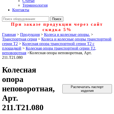
Статьи
Терминология
Контакты
При заказе продукции через сайт
скидка 5%
Главная
>
Продукция
>
Колеса и колесные опоры.
>
Транспортная серия
>
Колеса и колесные опоры транспортной
серии Т2
>
Колесная опора транспортной серии Т2 с
площадкой
>
Колесная опора транспортной серии Т2,
неповоротная
>
Колесная опора неповоротная, Арт.
211.Т21.080
Колесная
опора
неповоротная,
Распечатать паспорт
изделия
Арт.
211.Т21.080