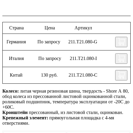
Страна
Цена
Артикул
Германия
По запросу
211.Т21.080-G
Италия
По запросу
211.Т21.080-I
Китай
130 руб.
211.Т21.080-C
Колесо:
литая черная резиновая шина, твердость - Shore А 80,
обод колеса из прессованной листовой оцинкованной стали,
роликовый подшипник, температура эксплуатации от -20С до
+60С.
Кронштейн
прессованный, из листовой стали, оцинкован.
Крепежный элемент:
прямоугольная площадка с 4-мя
отверстиями.