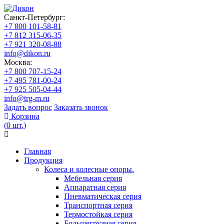
Санкт-Петербург:
+7 800 101-58-81
+7 812 315-06-35
+7 921 320-08-88
info@dikon.ru
Москва:
+7 800 707-15-24
+7 495 781-00-24
+7 925 505-04-44
info@trg-m.ru
Задать вопрос
Заказать звонок
Корзина
(
0
шт.
)
Главная
Продукция
Колеса и колесные опоры.
Мебельная серия
Аппаратная серия
Пневматическая серия
Транспортная серия
Термостойкая серия
Большегрузная серия