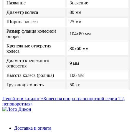
Название
Значение
Диаметр колеса
80 мм
Ширина колеса
25 мм
Размер фланца колесной
104x80 мм
опоры
Крепежные отверстия
80x60 мм
колеса
Диаметр крепежного
9 мм
отверстия
Высота колеса (ролика)
106 мм
Грузоподъемность
50 кг
Перейти в каталог «Колесная опора транспортной серии Т2,
неповоротная»
Доставка и оплата