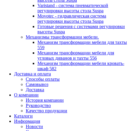
высоты стола Suspa
Varistand - система пневматической
регулировки высоты стола Suspa
Movotec - гидравлическая система
регулировки высоты стола Suspa
Готовые решения с системами регулировки
высоты Suspa
Механизмы трансформации мебели.
Механизм трансформации мебели для тахты
559
Механизм трансформации мебели для
угловых диванов и тахты 556
Механизм трансформации мебели кровать-
шкаф 582
Доставка и оплата
Способы оплаты
Самовывоз
Доставка
О компании
История компании
Руководство
Качество продукции
Каталоги
Информация
Новости