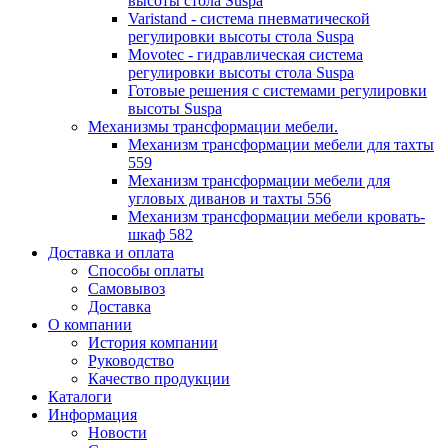
высоты стола Suspa
Varistand - система пневматической
регулировки высоты стола Suspa
Movotec - гидравлическая система
регулировки высоты стола Suspa
Готовые решения с системами регулировки
высоты Suspa
Механизмы трансформации мебели.
Механизм трансформации мебели для тахты
559
Механизм трансформации мебели для
угловых диванов и тахты 556
Механизм трансформации мебели кровать-
шкаф 582
Доставка и оплата
Способы оплаты
Самовывоз
Доставка
О компании
История компании
Руководство
Качество продукции
Каталоги
Информация
Новости