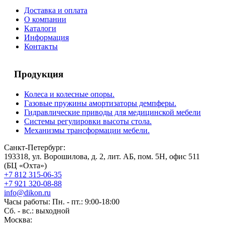
Доставка и оплата
О компании
Каталоги
Информация
Контакты
Продукция
Колеса и колесные опоры.
Газовые пружины амортизаторы демпферы.
Гидравлические приводы для медицинской мебели
Системы регулировки высоты стола.
Механизмы трансформации мебели.
Санкт-Петербург:
193318, ул. Ворошилова, д. 2, лит. АБ, пом. 5Н, офис 511
(БЦ «Охта»)
+7 812 315-06-35
+7 921 320-08-88
info@dikon.ru
Часы работы: Пн. - пт.: 9:00-18:00
Сб. - вс.: выходной
Москва: