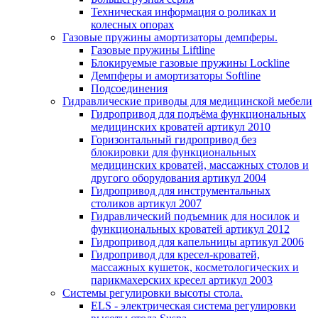
Техническая информация о роликах и
колесных опорах
Газовые пружины амортизаторы демпферы.
Газовые пружины Liftline
Блокируемые газовые пружины Lockline
Демпферы и амортизаторы Softline
Подсоединения
Гидравлические приводы для медицинской мебели
Гидропривод для подъёма функциональных
медицинских кроватей артикул 2010
Горизонтальный гидропривод без
блокировки для функциональных
медицинских кроватей, массажных столов и
другого оборудования артикул 2004
Гидропривод для инструментальных
столиков артикул 2007
Гидравлический подъемник для носилок и
функциональных кроватей артикул 2012
Гидропривод для капельницы артикул 2006
Гидропривод для кресел-кроватей,
массажных кушеток, косметологических и
парикмахерских кресел артикул 2003
Системы регулировки высоты стола.
ELS - электрическая система регулировки