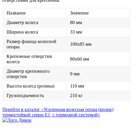
отверстиями для крепления.
Название
Значение
Диаметр колеса
80 мм
Ширина колеса
33 мм
Размер фланца колесной
100x85 мм
опоры
Крепежные отверстия
80x60 мм
колеса
Диаметр крепежного
9 мм
отверстия
Высота колеса (ролика)
110 мм
Грузоподъемность
210 кг
Перейти в каталог «Усиленная колесная опора (ролик)
термостойкой серии Е1, с тормозной системой»