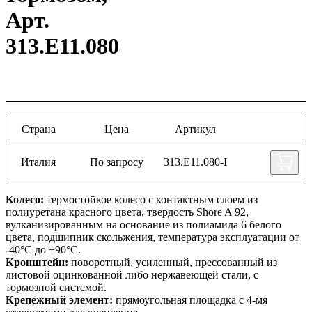
Арт.
313.E11.080
Страна
Цена
Артикул
Италия
По запросу
313.E11.080-I
Колесо:
термостойкое колесо с контактным слоем из
полиуретана красного цвета, твердость Shore A 92,
вулканизированным на основание из полиамида 6 белого
цвета, подшипник скольжения, температура эксплуатации от
-40°С до +90°С.
Кронштейн:
поворотный, усиленный, прессованный из
листовой оцинкованной либо нержавеющей стали, с
тормозной системой.
Крепежный элемент:
прямоугольная площадка с 4-мя