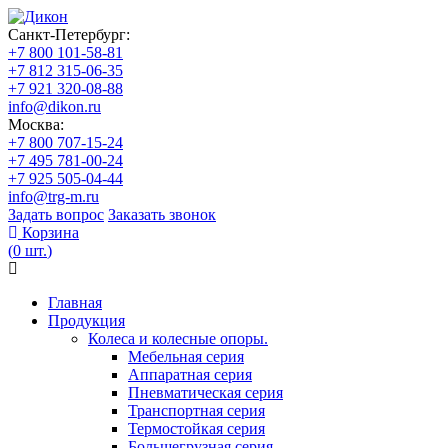
Санкт-Петербург:
+7 800 101-58-81
+7 812 315-06-35
+7 921 320-08-88
info@dikon.ru
Москва:
+7 800 707-15-24
+7 495 781-00-24
+7 925 505-04-44
info@trg-m.ru
Задать вопрос
Заказать звонок
Корзина
(
0
шт.
)
Главная
Продукция
Колеса и колесные опоры.
Мебельная серия
Аппаратная серия
Пневматическая серия
Транспортная серия
Термостойкая серия
Большегрузная серия