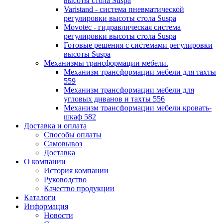
высоты стола Suspa
Varistand - система пневматической
регулировки высоты стола Suspa
Movotec - гидравлическая система
регулировки высоты стола Suspa
Готовые решения с системами регулировки
высоты Suspa
Механизмы трансформации мебели.
Механизм трансформации мебели для тахты
559
Механизм трансформации мебели для
угловых диванов и тахты 556
Механизм трансформации мебели кровать-
шкаф 582
Доставка и оплата
Способы оплаты
Самовывоз
Доставка
О компании
История компании
Руководство
Качество продукции
Каталоги
Информация
Новости