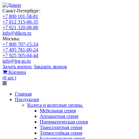
Санкт-Петербург:
+7 800 101-58-81
+7 812 315-06-35
+7 921 320-08-88
info@dikon.ru
Москва:
+7 800 707-15-24
+7 495 781-00-24
+7 925 505-04-44
info@trg-m.ru
Задать вопрос
Заказать звонок
Корзина
(
0
шт.
)
Главная
Продукция
Колеса и колесные опоры.
Мебельная серия
Аппаратная серия
Пневматическая серия
Транспортная серия
Термостойкая серия
Большегрузная серия