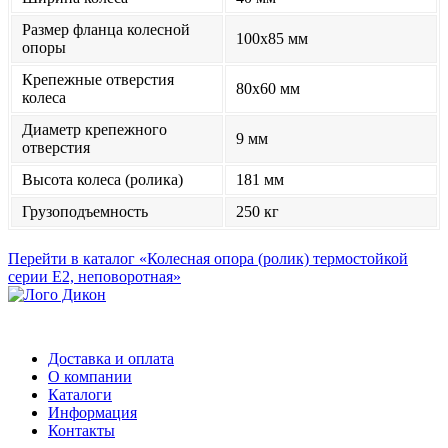
Размер фланца колесной
100x85 мм
опоры
Крепежные отверстия
80x60 мм
колеса
Диаметр крепежного
9 мм
отверстия
Высота колеса (ролика)
181 мм
Грузоподъемность
250 кг
Перейти в каталог «Колесная опора (ролик) термостойкой
серии E2, неповоротная»
Доставка и оплата
О компании
Каталоги
Информация
Контакты