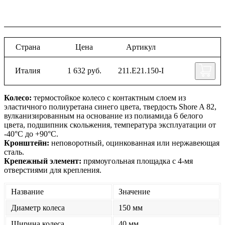
Страна
Цена
Артикул
Италия
1 632 руб.
211.E21.150-I
Колесо:
термостойкое колесо с контактным слоем из
эластичного полиуретана синего цвета, твердость Shore A 82,
вулканизированным на основание из полиамида 6 белого
цвета, подшипник скольжения, температура эксплуатации от
-40°С до +90°С.
Кронштейн:
неповоротный,
оцинкованная или нержавеющая
сталь.
Крепежный элемент:
прямоугольная площадка с 4-мя
отверстиями для крепления.
Название
Значение
Диаметр колеса
150 мм
Ширина колеса
40 мм