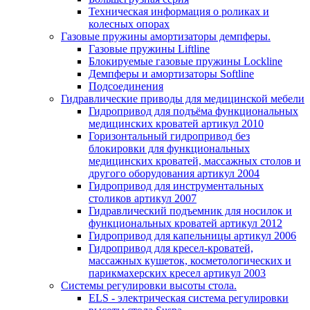
Техническая информация о роликах и
колесных опорах
Газовые пружины амортизаторы демпферы.
Газовые пружины Liftline
Блокируемые газовые пружины Lockline
Демпферы и амортизаторы Softline
Подсоединения
Гидравлические приводы для медицинской мебели
Гидропривод для подъёма функциональных
медицинских кроватей артикул 2010
Горизонтальный гидропривод без
блокировки для функциональных
медицинских кроватей, массажных столов и
другого оборудования артикул 2004
Гидропривод для инструментальных
столиков артикул 2007
Гидравлический подъемник для носилок и
функциональных кроватей артикул 2012
Гидропривод для капельницы артикул 2006
Гидропривод для кресел-кроватей,
массажных кушеток, косметологических и
парикмахерских кресел артикул 2003
Системы регулировки высоты стола.
ELS - электрическая система регулировки