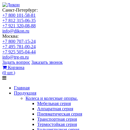
Санкт-Петербург:
+7 800 101-58-81
+7 812 315-06-35
+7 921 320-08-88
info@dikon.ru
Москва:
+7 800 707-15-24
+7 495 781-00-24
+7 925 505-04-44
info@trg-m.ru
Задать вопрос
Заказать звонок
Корзина
(
0
шт.
)
Главная
Продукция
Колеса и колесные опоры.
Мебельная серия
Аппаратная серия
Пневматическая серия
Транспортная серия
Термостойкая серия
Большегрузная серия