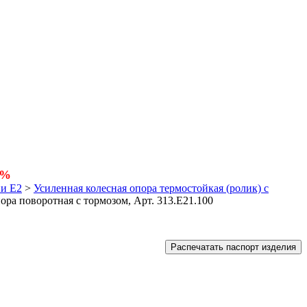
5%
ии Е2
>
Усиленная колесная опора термостойкая (ролик) с
ора поворотная с тормозом, Арт. 313.E21.100
Распечатать паспорт изделия