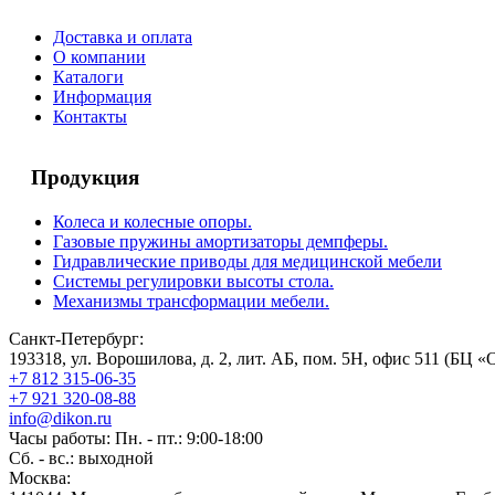
Доставка и оплата
О компании
Каталоги
Информация
Контакты
Продукция
Колеса и колесные опоры.
Газовые пружины амортизаторы демпферы.
Гидравлические приводы для медицинской мебели
Системы регулировки высоты стола.
Механизмы трансформации мебели.
Санкт-Петербург:
193318, ул. Ворошилова, д. 2, лит. АБ, пом. 5Н, офис 511 (БЦ «
+7 812 315-06-35
+7 921 320-08-88
info@dikon.ru
Часы работы: Пн. - пт.: 9:00-18:00
Сб. - вс.: выходной
Москва: