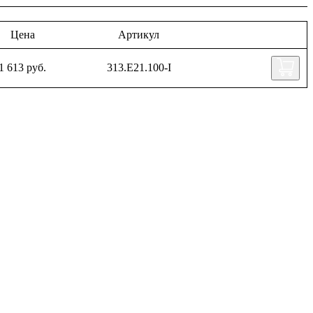
Цена
Артикул
1 613 руб.
313.E21.100-I