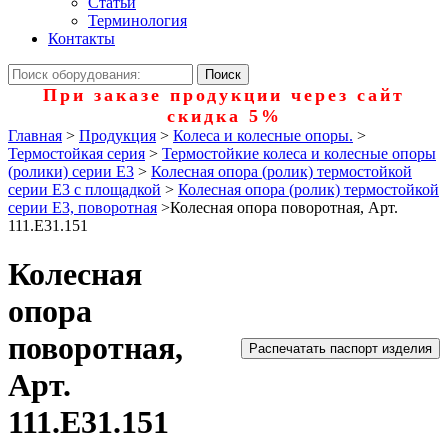
Статьи
Терминология
Контакты
При заказе продукции через сайт
скидка 5%
Главная
>
Продукция
>
Колеса и колесные опоры.
>
Термостойкая серия
>
Термостойкие колеса и колесные опоры
(ролики) серии Е3
>
Колесная опора (ролик) термостойкой
серии Е3 с площадкой
>
Колесная опора (ролик) термостойкой
серии Е3, поворотная
>
Колесная опора поворотная, Арт.
111.E31.151
Колесная
опора
поворотная,
Распечатать паспорт изделия
Арт.
111.E31.151