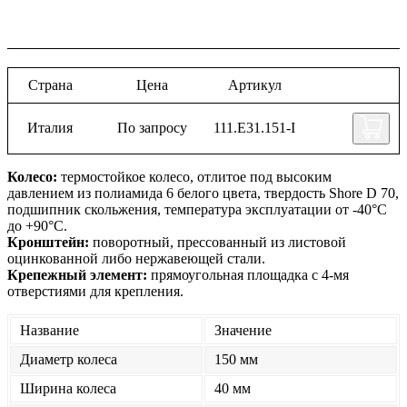
Страна
Цена
Артикул
Италия
По запросу
111.E31.151-I
Колесо:
термостойкое колесо, отлитое под высоким
давлением из полиамида 6 белого цвета, твердость Shore D 70,
подшипник скольжения, температура эксплуатации от -40°С
до +90°С.
Кронштейн:
поворотный, прессованный из листовой
оцинкованной либо нержавеющей стали.
Крепежный элемент:
прямоугольная площадка с 4-мя
отверстиями для крепления.
Название
Значение
Диаметр колеса
150 мм
Ширина колеса
40 мм