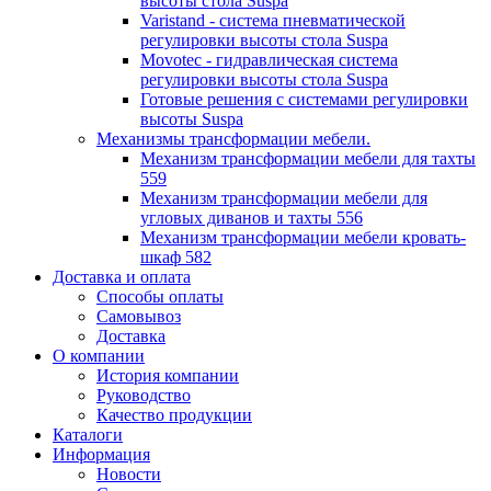
высоты стола Suspa
Varistand - система пневматической
регулировки высоты стола Suspa
Movotec - гидравлическая система
регулировки высоты стола Suspa
Готовые решения с системами регулировки
высоты Suspa
Механизмы трансформации мебели.
Механизм трансформации мебели для тахты
559
Механизм трансформации мебели для
угловых диванов и тахты 556
Механизм трансформации мебели кровать-
шкаф 582
Доставка и оплата
Способы оплаты
Самовывоз
Доставка
О компании
История компании
Руководство
Качество продукции
Каталоги
Информация
Новости