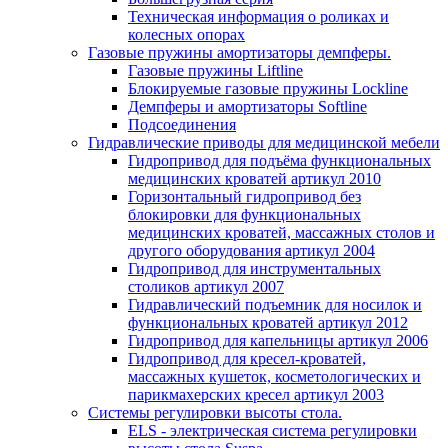
Техническая информация о роликах и
колесных опорах
Газовые пружины амортизаторы демпферы.
Газовые пружины Liftline
Блокируемые газовые пружины Lockline
Демпферы и амортизаторы Softline
Подсоединения
Гидравлические приводы для медицинской мебели
Гидропривод для подъёма функциональных
медицинских кроватей артикул 2010
Горизонтальный гидропривод без
блокировки для функциональных
медицинских кроватей, массажных столов и
другого оборудования артикул 2004
Гидропривод для инструментальных
столиков артикул 2007
Гидравлический подъемник для носилок и
функциональных кроватей артикул 2012
Гидропривод для капельницы артикул 2006
Гидропривод для кресел-кроватей,
массажных кушеток, косметологических и
парикмахерских кресел артикул 2003
Системы регулировки высоты стола.
ELS - электрическая система регулировки