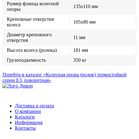
Размер фланца колесной
135x110 мм
опоры
Крепежные отверстия
105x80 мм
колеса
Диаметр крепежного
11 мм
отверстия
Высота колеса (ролика)
181 мм
Грузоподъемность
350 кг
Перейти в каталог «Колесная опора (ролик) термостойкой
серии Е3, поворотная»
Доставка и оплата
О компании
Каталоги
Информация
Контакты