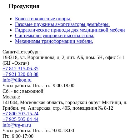
Продукция
Колеса и колесные опоры.
Газовые пружины амортизаторы демпферы.
Гидравлические приводы для медицинской мебели
Системы регулировки высоты стола.
Механизмы трансформации мебели.
Санкт-Петербург:
193318, ул. Ворошилова, д. 2, лит. АБ, пом. 5Н, офис 511
(БЦ «Охта»)
+7 812 315-06-35
+7 921 320-08-88
info@dikon.ru
Часы работы: Пн. - пт.: 9:00-18:00
Сб. - вс.: выходной
Москва:
141044, Московская область, городской округ Мытищи, д.
Грибки, ул. Ангарская, стр. 40Б, помещения № 8-12
+7 800 707-15-24
+7 925 505-04-44
info@trg-m.ru
Часы работы: Пн. - чт.: 9:00-18:00
Пт.: 9:00-17:00