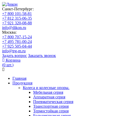
Санкт-Петербург:
+7 800 101-58-81
+7 812 315-06-35
+7 921 320-08-88
info@dikon.ru
Москва:
+7 800 707-15-24
+7 495 781-00-24
+7 925 505-04-44
info@trg-m.ru
Задать вопрос
Заказать звонок
Корзина
(
0
шт.
)
Главная
Продукция
Колеса и колесные опоры.
Мебельная серия
Аппаратная серия
Пневматическая серия
Транспортная серия
Термостойкая серия
Большегрузная серия