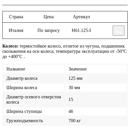
Страна
Цена
Артикул
Италия
По запросу
H61.125-I
Колесо:
термостойкое колесо, отлитое из чугуна, подшипник
скольжения на оси колеса, температура эксплуатации от -50°С
до +400°С .
Название
Значение
Диаметр колеса
125 мм
Ширина колеса
30 мм
Диаметр осевого отверстия
15
колеса
Ширина ступицы
46
Грузоподъемность
700 кг