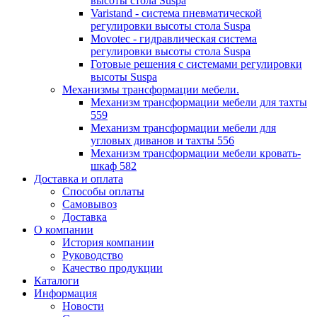
высоты стола Suspa
Varistand - система пневматической
регулировки высоты стола Suspa
Movotec - гидравлическая система
регулировки высоты стола Suspa
Готовые решения с системами регулировки
высоты Suspa
Механизмы трансформации мебели.
Механизм трансформации мебели для тахты
559
Механизм трансформации мебели для
угловых диванов и тахты 556
Механизм трансформации мебели кровать-
шкаф 582
Доставка и оплата
Способы оплаты
Самовывоз
Доставка
О компании
История компании
Руководство
Качество продукции
Каталоги
Информация
Новости