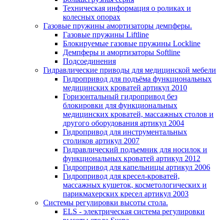
Техническая информация о роликах и
колесных опорах
Газовые пружины амортизаторы демпферы.
Газовые пружины Liftline
Блокируемые газовые пружины Lockline
Демпферы и амортизаторы Softline
Подсоединения
Гидравлические приводы для медицинской мебели
Гидропривод для подъёма функциональных
медицинских кроватей артикул 2010
Горизонтальный гидропривод без
блокировки для функциональных
медицинских кроватей, массажных столов и
другого оборудования артикул 2004
Гидропривод для инструментальных
столиков артикул 2007
Гидравлический подъемник для носилок и
функциональных кроватей артикул 2012
Гидропривод для капельницы артикул 2006
Гидропривод для кресел-кроватей,
массажных кушеток, косметологических и
парикмахерских кресел артикул 2003
Системы регулировки высоты стола.
ELS - электрическая система регулировки