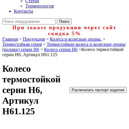
Статьи
Терминология
Контакты
При заказе продукции через сайт
скидка 5%
Главная
>
Продукция
>
Колеса и колесные опоры.
>
Термостойкая серия
>
Термостойкие колеса и колесные опоры
(ролики) серии H6
>
Колесо серии H6
>
Колесо термостойкой
серии H6, Артикул H61.125
Колесо
термостойкой
серии H6,
Распечатать паспорт изделия
Артикул
H61.125