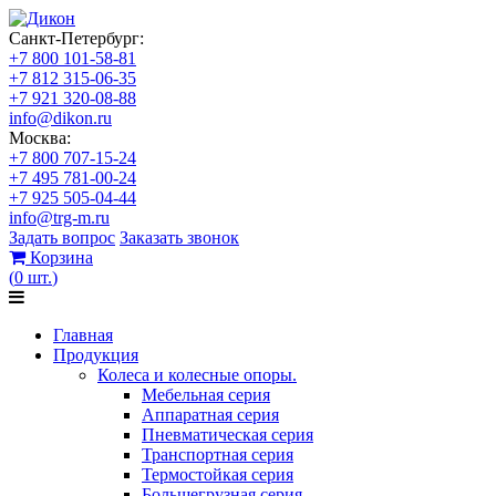
Санкт-Петербург:
+7 800 101-58-81
+7 812 315-06-35
+7 921 320-08-88
info@dikon.ru
Москва:
+7 800 707-15-24
+7 495 781-00-24
+7 925 505-04-44
info@trg-m.ru
Задать вопрос
Заказать звонок
Корзина
(
0
шт.
)
Главная
Продукция
Колеса и колесные опоры.
Мебельная серия
Аппаратная серия
Пневматическая серия
Транспортная серия
Термостойкая серия
Большегрузная серия