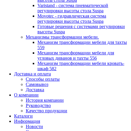
высоты стола Suspa
Varistand - система пневматической
регулировки высоты стола Suspa
Movotec - гидравлическая система
регулировки высоты стола Suspa
Готовые решения с системами регулировки
высоты Suspa
Механизмы трансформации мебели.
Механизм трансформации мебели для тахты
559
Механизм трансформации мебели для
угловых диванов и тахты 556
Механизм трансформации мебели кровать-
шкаф 582
Доставка и оплата
Способы оплаты
Самовывоз
Доставка
О компании
История компании
Руководство
Качество продукции
Каталоги
Информация
Новости