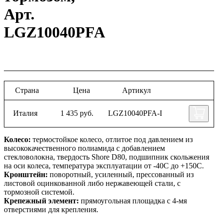
Арт.
LGZ10040PFA
Страна
Цена
Артикул
Италия
1 435 руб.
LGZ10040PFA-I
Колесо:
термостойкое колесо, отлитое под давлением из
высококачественного полиамида с добавлением
стекловолокна, твердость Shore D80, подшипник скольжения
на оси колеса, температура эксплуатации от -40С до +150С.
Кронштейн:
поворотный, усиленный, прессованный из
листовой оцинкованной либо нержавеющей стали, с
тормозной системой.
Крепежный элемент:
прямоугольная площадка с 4-мя
отверстиями для крепления.