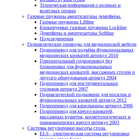
Техническая информация о роликах и
колесных опорах
Газовые пружины амортизаторы демпферы.
Газовые пружины Liftline
Блокируемые газовые пружины Lockline
Демпферы и амортизаторы Softline
Подсоединения
Гидравлические приводы для медицинской мебели
Гидропривод для подъёма функциональных
медицинских кроватей артикул 2010
Горизонтальный гидропривод без
блокировки для функциональных
медицинских кроватей, массажных столов и
другого оборудования артикул 2004
Гидропривод для инструментальных
столиков артикул 2007
Гидравлический подъемник для носилок и
функциональных кроватей артикул 2012
Гидропривод для капельницы артикул 2006
Гидропривод для кресел-кроватей,
массажных кушеток, косметологических и
парикмахерских кресел артикул 2003
Системы регулировки высоты стола.
ELS - электрическая система регулировки