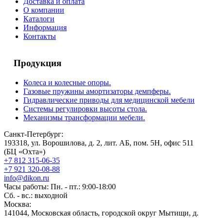
Доставка и оплата
О компании
Каталоги
Информация
Контакты
Продукция
Колеса и колесные опоры.
Газовые пружины амортизаторы демпферы.
Гидравлические приводы для медицинской мебели
Системы регулировки высоты стола.
Механизмы трансформации мебели.
Санкт-Петербург:
193318, ул. Ворошилова, д. 2, лит. АБ, пом. 5Н, офис 511
(БЦ «Охта»)
+7 812 315-06-35
+7 921 320-08-88
info@dikon.ru
Часы работы: Пн. - пт.: 9:00-18:00
Сб. - вс.: выходной
Москва:
141044, Московская область, городской округ Мытищи, д.