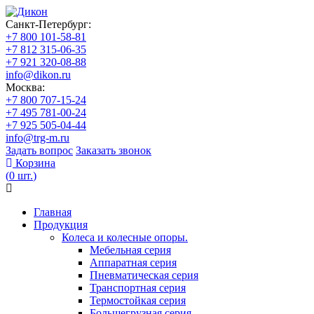
Санкт-Петербург:
+7 800 101-58-81
+7 812 315-06-35
+7 921 320-08-88
info@dikon.ru
Москва:
+7 800 707-15-24
+7 495 781-00-24
+7 925 505-04-44
info@trg-m.ru
Задать вопрос
Заказать звонок
Корзина
(
0
шт.
)
Главная
Продукция
Колеса и колесные опоры.
Мебельная серия
Аппаратная серия
Пневматическая серия
Транспортная серия
Термостойкая серия
Большегрузная серия