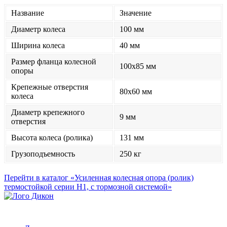
Название
Значение
Диаметр колеса
100 мм
Ширина колеса
40 мм
Размер фланца колесной
100x85 мм
опоры
Крепежные отверстия
80x60 мм
колеса
Диаметр крепежного
9 мм
отверстия
Высота колеса (ролика)
131 мм
Грузоподъемность
250 кг
Перейти в каталог «Усиленная колесная опора (ролик)
термостойкой серии Н1, с тормозной системой»