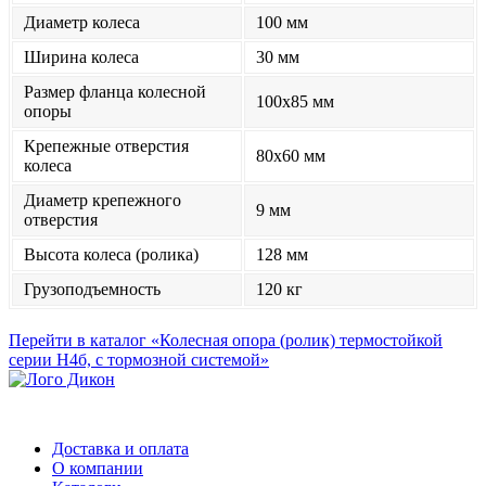
Диаметр колеса
100 мм
Ширина колеса
30 мм
Размер фланца колесной
100x85 мм
опоры
Крепежные отверстия
80x60 мм
колеса
Диаметр крепежного
9 мм
отверстия
Высота колеса (ролика)
128 мм
Грузоподъемность
120 кг
Перейти в каталог «Колесная опора (ролик) термостойкой
серии Н4б, с тормозной системой»
Доставка и оплата
О компании