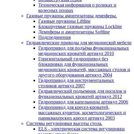
Техническая информация о роликах и
колесных опорах
Газовые пружины амортизаторы демпферы.
Газовые пружины Liftline
Блокируемые газовые пружины Lockline
Демпферы и амортизаторы Softline
Подсоединения
Гидравлические приводы для медицинской мебели
Гидропривод для подъёма функциональных
медицинских кроватей артикул 2010
Горизонтальный гидропривод без
блокировки для функциональных
медицинских кроватей, массажных столов и
другого оборудования артикул 2004
Гидропривод для инструментальных
столиков артикул 2007
Гидравлический подъемник для носилок и
функциональных кроватей артикул 2012
Гидропривод для капельницы артикул 2006
Гидропривод для кресел-кроватей,
массажных кушеток, косметологических и
парикмахерских кресел артикул 2003
Системы регулировки высоты стола.
ELS - электрическая система регулировки