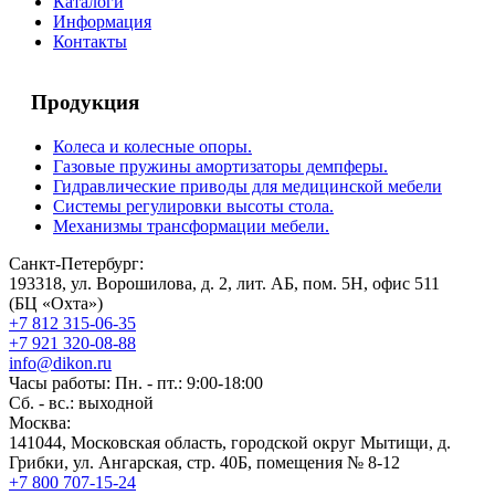
Каталоги
Информация
Контакты
Продукция
Колеса и колесные опоры.
Газовые пружины амортизаторы демпферы.
Гидравлические приводы для медицинской мебели
Системы регулировки высоты стола.
Механизмы трансформации мебели.
Санкт-Петербург:
193318, ул. Ворошилова, д. 2, лит. АБ, пом. 5Н, офис 511
(БЦ «Охта»)
+7 812 315-06-35
+7 921 320-08-88
info@dikon.ru
Часы работы: Пн. - пт.: 9:00-18:00
Сб. - вс.: выходной
Москва:
141044, Московская область, городской округ Мытищи, д.
Грибки, ул. Ангарская, стр. 40Б, помещения № 8-12
+7 800 707-15-24