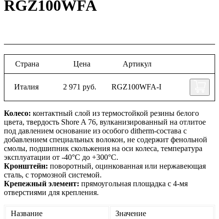
RGZ100WFA
Страна
Цена
Артикул
Италия
2 971 руб.
RGZ100WFA-I
Колесо:
контактный слой из термостойкой резины белого
цвета, твердость Shore A 76, вулканизированный на отлитое
под давлением основание из особого ditherm-состава с
добавлением специальных волокон, не содержит фенольной
смолы, подшипник скольжения на оси колеса, температура
эксплуатации от -40°С до +300°С.
Кронштейн:
поворотный,
оцинкованная или нержавеющая
сталь, с тормозной системой.
Крепежный элемент:
прямоугольная площадка с 4-мя
отверстиями для крепления.
Название
Значение