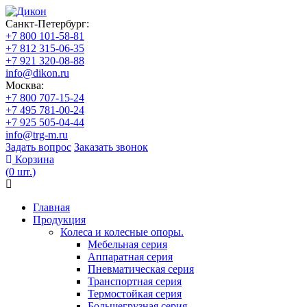
Санкт-Петербург:
+7 800 101-58-81
+7 812 315-06-35
+7 921 320-08-88
info@dikon.ru
Москва:
+7 800 707-15-24
+7 495 781-00-24
+7 925 505-04-44
info@trg-m.ru
Задать вопрос
Заказать звонок
Корзина
(
0
шт.
)
Главная
Продукция
Колеса и колесные опоры.
Мебельная серия
Аппаратная серия
Пневматическая серия
Транспортная серия
Термостойкая серия
Большегрузная серия