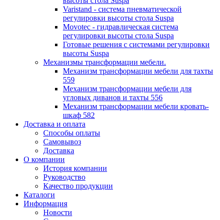
высоты стола Suspa
Varistand - система пневматической
регулировки высоты стола Suspa
Movotec - гидравлическая система
регулировки высоты стола Suspa
Готовые решения с системами регулировки
высоты Suspa
Механизмы трансформации мебели.
Механизм трансформации мебели для тахты
559
Механизм трансформации мебели для
угловых диванов и тахты 556
Механизм трансформации мебели кровать-
шкаф 582
Доставка и оплата
Способы оплаты
Самовывоз
Доставка
О компании
История компании
Руководство
Качество продукции
Каталоги
Информация
Новости