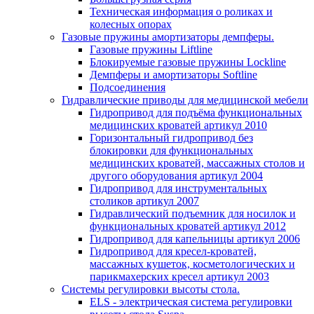
Техническая информация о роликах и
колесных опорах
Газовые пружины амортизаторы демпферы.
Газовые пружины Liftline
Блокируемые газовые пружины Lockline
Демпферы и амортизаторы Softline
Подсоединения
Гидравлические приводы для медицинской мебели
Гидропривод для подъёма функциональных
медицинских кроватей артикул 2010
Горизонтальный гидропривод без
блокировки для функциональных
медицинских кроватей, массажных столов и
другого оборудования артикул 2004
Гидропривод для инструментальных
столиков артикул 2007
Гидравлический подъемник для носилок и
функциональных кроватей артикул 2012
Гидропривод для капельницы артикул 2006
Гидропривод для кресел-кроватей,
массажных кушеток, косметологических и
парикмахерских кресел артикул 2003
Системы регулировки высоты стола.
ELS - электрическая система регулировки