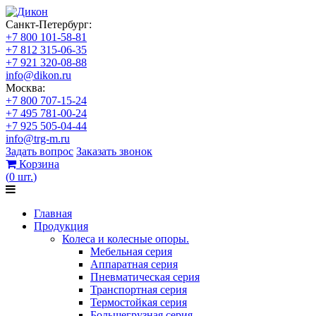
Санкт-Петербург:
+7 800 101-58-81
+7 812 315-06-35
+7 921 320-08-88
info@dikon.ru
Москва:
+7 800 707-15-24
+7 495 781-00-24
+7 925 505-04-44
info@trg-m.ru
Задать вопрос
Заказать звонок
Корзина
(
0
шт.
)
Главная
Продукция
Колеса и колесные опоры.
Мебельная серия
Аппаратная серия
Пневматическая серия
Транспортная серия
Термостойкая серия
Большегрузная серия