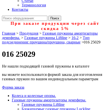
Статьи
Терминология
Контакты
При заказе продукции через сайт
скидка 5%
Главная
>
Продукция
>
Газовые пружины амортизаторы
демпферы.
>
Газовые пружины Liftline
>
16-2
>
Тип
подсоединения: проушина/проушина, сварные
>
016 25029
016 25029
Не нашли подходящей газовой пружины в каталоге
вы можете воспользоватся формой заказа для изготовления
газовых пружин по вашим индивидуальным параметрам
Форма заказа
Колеса и колесные опоры.
Газовые пружины амортизаторы демпферы.
Газовые пружины Liftline
Блокируемые газовые пружины Lockline