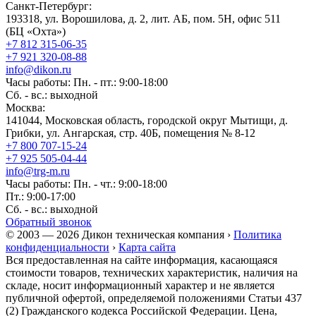
Санкт-Петербург:
193318, ул. Ворошилова, д. 2, лит. АБ, пом. 5Н, офис 511
(БЦ «Охта»)
+7 812 315-06-35
+7 921 320-08-88
info@dikon.ru
Часы работы: Пн. - пт.: 9:00-18:00
Сб. - вс.: выходной
Москва:
141044, Московская область, городской округ Мытищи, д.
Грибки, ул. Ангарская, стр. 40Б, помещения № 8-12
+7 800 707-15-24
+7 925 505-04-44
info@trg-m.ru
Часы работы: Пн. - чт.: 9:00-18:00
Пт.: 9:00-17:00
Сб. - вс.: выходной
Обратный звонок
© 2003 — 2026 Дикон техническая компания ›
Политика
конфиденциальности
›
Карта сайта
Вся предоставленная на сайте информация, касающаяся
стоимости товаров, технических характеристик, наличия на
складе, носит информационный характер и не является
публичной офертой, определяемой положениями Статьи 437
(2) Гражданского кодекса Российской Федерации. Цена,