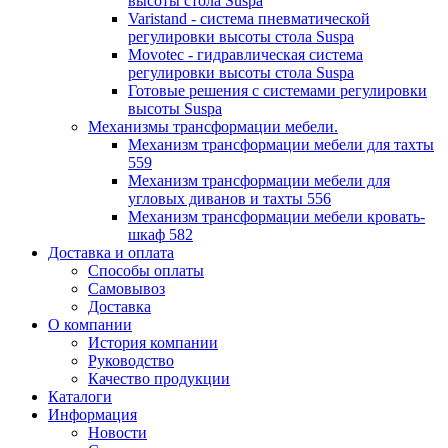
высоты стола Suspa
Varistand - система пневматической
регулировки высоты стола Suspa
Movotec - гидравлическая система
регулировки высоты стола Suspa
Готовые решения с системами регулировки
высоты Suspa
Механизмы трансформации мебели.
Механизм трансформации мебели для тахты
559
Механизм трансформации мебели для
угловых диванов и тахты 556
Механизм трансформации мебели кровать-
шкаф 582
Доставка и оплата
Способы оплаты
Самовывоз
Доставка
О компании
История компании
Руководство
Качество продукции
Каталоги
Информация
Новости