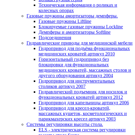
Техническая информация о роликах и
колесных опорах
Газовые пружины амортизаторы демпферы.
Газовые пружины Liftline
Блокируемые газовые пружины Lockline
Демпферы и амортизаторы Softline
Подсоединения
Гидравлические приводы для медицинской мебели
Гидропривод для подъёма функциональных
медицинских кроватей артикул 2010
Горизонтальный гидропривод без
блокировки для функциональных
медицинских кроватей, массажных столов и
другого оборудования артикул 2004
Гидропривод для инструментальных
столиков артикул 2007
Гидравлический подъемник для носилок и
функциональных кроватей артикул 2012
Гидропривод для капельницы артикул 2006
Гидропривод для кресел-кроватей,
массажных кушеток, косметологических и
парикмахерских кресел артикул 2003
Системы регулировки высоты стола.
ELS - электрическая система регулировки