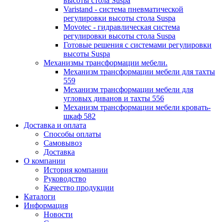
высоты стола Suspa
Varistand - система пневматической
регулировки высоты стола Suspa
Movotec - гидравлическая система
регулировки высоты стола Suspa
Готовые решения с системами регулировки
высоты Suspa
Механизмы трансформации мебели.
Механизм трансформации мебели для тахты
559
Механизм трансформации мебели для
угловых диванов и тахты 556
Механизм трансформации мебели кровать-
шкаф 582
Доставка и оплата
Способы оплаты
Самовывоз
Доставка
О компании
История компании
Руководство
Качество продукции
Каталоги
Информация
Новости