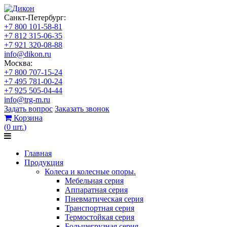
Санкт-Петербург:
+7 800 101-58-81
+7 812 315-06-35
+7 921 320-08-88
info@dikon.ru
Москва:
+7 800 707-15-24
+7 495 781-00-24
+7 925 505-04-44
info@trg-m.ru
Задать вопрос
Заказать звонок
Корзина
(
0
шт.
)
Главная
Продукция
Колеса и колесные опоры.
Мебельная серия
Аппаратная серия
Пневматическая серия
Транспортная серия
Термостойкая серия
Большегрузная серия