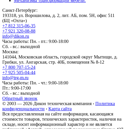
Механизмы трансформации мебели.
Санкт-Петербург:
193318, ул. Ворошилова, д. 2, лит. АБ, пом. 5Н, офис 511
(БЦ «Охта»)
+7 812 315-06-35
+7 921 320-08-88
info@dikon.ru
Часы работы: Пн. - пт.: 9:00-18:00
Сб. - вс.: выходной
Москва:
141044, Московская область, городской округ Мытищи, д.
Грибки, ул. Ангарская, стр. 40Б, помещения № 8-12
+7 800 707-15-24
+7 925 505-04-44
info@trg-m.ru
Часы работы: Пн. - чт.: 9:00-18:00
Пт.: 9:00-17:00
Сб. - вс.: выходной
Обратный звонок
© 2003 — 2026 Дикон техническая компания ›
Политика
конфиденциальности
›
Карта сайта
Вся предоставленная на сайте информация, касающаяся
стоимости товаров, технических характеристик, наличия на
складе, носит информационный характер и не является