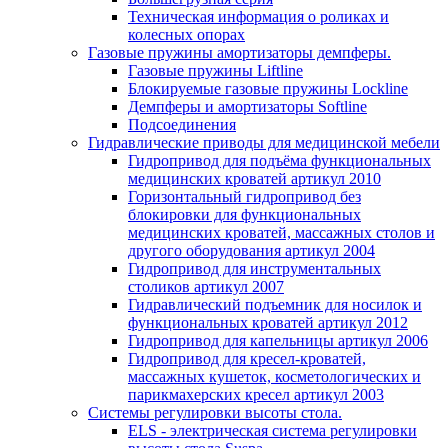
Техническая информация о роликах и
колесных опорах
Газовые пружины амортизаторы демпферы.
Газовые пружины Liftline
Блокируемые газовые пружины Lockline
Демпферы и амортизаторы Softline
Подсоединения
Гидравлические приводы для медицинской мебели
Гидропривод для подъёма функциональных
медицинских кроватей артикул 2010
Горизонтальный гидропривод без
блокировки для функциональных
медицинских кроватей, массажных столов и
другого оборудования артикул 2004
Гидропривод для инструментальных
столиков артикул 2007
Гидравлический подъемник для носилок и
функциональных кроватей артикул 2012
Гидропривод для капельницы артикул 2006
Гидропривод для кресел-кроватей,
массажных кушеток, косметологических и
парикмахерских кресел артикул 2003
Системы регулировки высоты стола.
ELS - электрическая система регулировки