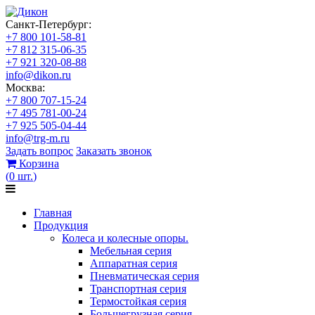
Санкт-Петербург:
+7 800 101-58-81
+7 812 315-06-35
+7 921 320-08-88
info@dikon.ru
Москва:
+7 800 707-15-24
+7 495 781-00-24
+7 925 505-04-44
info@trg-m.ru
Задать вопрос
Заказать звонок
Корзина
(
0
шт.
)
Главная
Продукция
Колеса и колесные опоры.
Мебельная серия
Аппаратная серия
Пневматическая серия
Транспортная серия
Термостойкая серия
Большегрузная серия