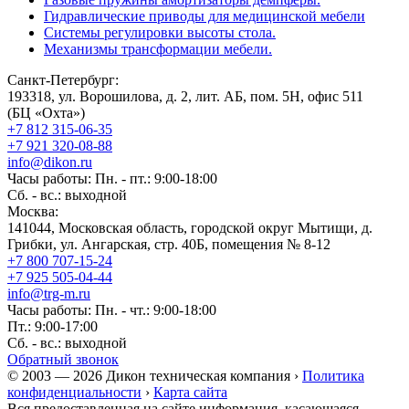
Гидравлические приводы для медицинской мебели
Системы регулировки высоты стола.
Механизмы трансформации мебели.
Санкт-Петербург:
193318, ул. Ворошилова, д. 2, лит. АБ, пом. 5Н, офис 511
(БЦ «Охта»)
+7 812 315-06-35
+7 921 320-08-88
info@dikon.ru
Часы работы: Пн. - пт.: 9:00-18:00
Сб. - вс.: выходной
Москва:
141044, Московская область, городской округ Мытищи, д.
Грибки, ул. Ангарская, стр. 40Б, помещения № 8-12
+7 800 707-15-24
+7 925 505-04-44
info@trg-m.ru
Часы работы: Пн. - чт.: 9:00-18:00
Пт.: 9:00-17:00
Сб. - вс.: выходной
Обратный звонок
© 2003 — 2026 Дикон техническая компания ›
Политика
конфиденциальности
›
Карта сайта
Вся предоставленная на сайте информация, касающаяся