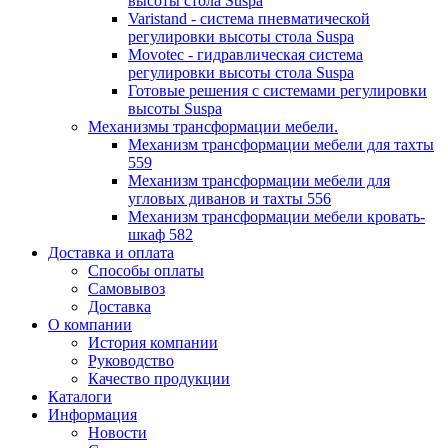
высоты стола Suspa
Varistand - система пневматической
регулировки высоты стола Suspa
Movotec - гидравлическая система
регулировки высоты стола Suspa
Готовые решения с системами регулировки
высоты Suspa
Механизмы трансформации мебели.
Механизм трансформации мебели для тахты
559
Механизм трансформации мебели для
угловых диванов и тахты 556
Механизм трансформации мебели кровать-
шкаф 582
Доставка и оплата
Способы оплаты
Самовывоз
Доставка
О компании
История компании
Руководство
Качество продукции
Каталоги
Информация
Новости