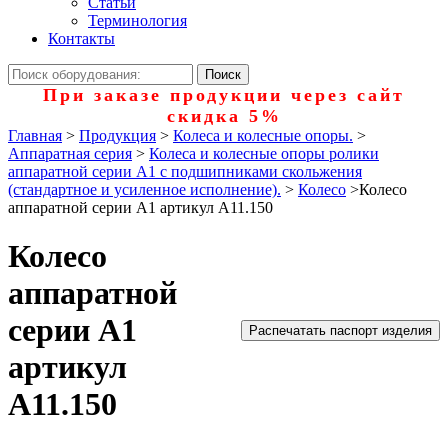
Статьи
Терминология
Контакты
При заказе продукции через сайт
скидка 5%
Главная
>
Продукция
>
Колеса и колесные опоры.
>
Аппаратная серия
>
Колеса и колесные опоры ролики
аппаратной серии А1 с подшипниками скольжения
(стандартное и усиленное исполнение).
>
Колесо
>
Колесо
аппаратной серии А1 артикул А11.150
Колесо
аппаратной
серии А1
Распечатать паспорт изделия
артикул
А11.150