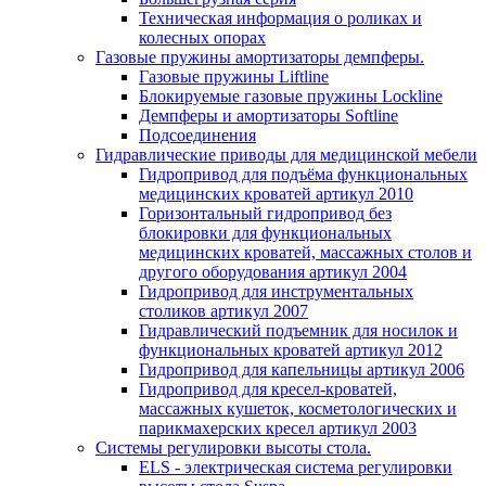
Техническая информация о роликах и
колесных опорах
Газовые пружины амортизаторы демпферы.
Газовые пружины Liftline
Блокируемые газовые пружины Lockline
Демпферы и амортизаторы Softline
Подсоединения
Гидравлические приводы для медицинской мебели
Гидропривод для подъёма функциональных
медицинских кроватей артикул 2010
Горизонтальный гидропривод без
блокировки для функциональных
медицинских кроватей, массажных столов и
другого оборудования артикул 2004
Гидропривод для инструментальных
столиков артикул 2007
Гидравлический подъемник для носилок и
функциональных кроватей артикул 2012
Гидропривод для капельницы артикул 2006
Гидропривод для кресел-кроватей,
массажных кушеток, косметологических и
парикмахерских кресел артикул 2003
Системы регулировки высоты стола.
ELS - электрическая система регулировки