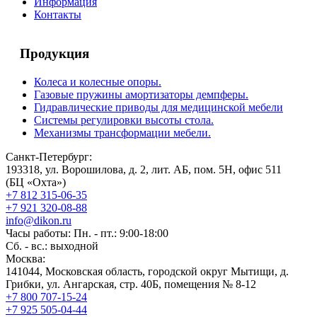
Информация
Контакты
Продукция
Колеса и колесные опоры.
Газовые пружины амортизаторы демпферы.
Гидравлические приводы для медицинской мебели
Системы регулировки высоты стола.
Механизмы трансформации мебели.
Санкт-Петербург:
193318, ул. Ворошилова, д. 2, лит. АБ, пом. 5Н, офис 511
(БЦ «Охта»)
+7 812 315-06-35
+7 921 320-08-88
info@dikon.ru
Часы работы: Пн. - пт.: 9:00-18:00
Сб. - вс.: выходной
Москва:
141044, Московская область, городской округ Мытищи, д.
Грибки, ул. Ангарская, стр. 40Б, помещения № 8-12
+7 800 707-15-24
+7 925 505-04-44