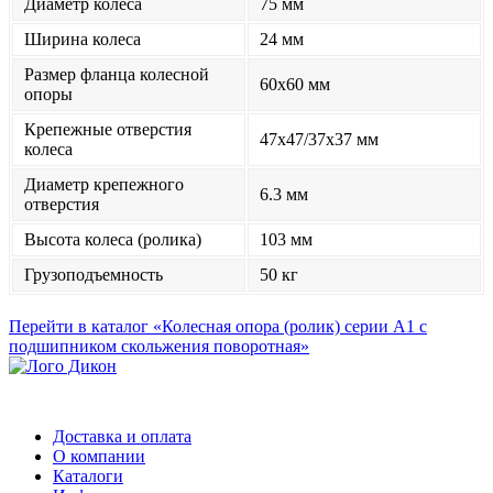
Диаметр колеса
75 мм
Ширина колеса
24 мм
Размер фланца колесной
60x60 мм
опоры
Крепежные отверстия
47х47/37х37 мм
колеса
Диаметр крепежного
6.3 мм
отверстия
Высота колеса (ролика)
103 мм
Грузоподъемность
50 кг
Перейти в каталог «Колесная опора (ролик) серии А1 с
подшипником скольжения поворотная»
Доставка и оплата
О компании
Каталоги