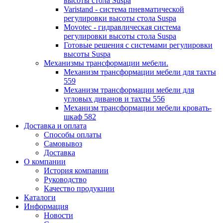
высоты стола Suspa
Varistand - система пневматической
регулировки высоты стола Suspa
Movotec - гидравлическая система
регулировки высоты стола Suspa
Готовые решения с системами регулировки
высоты Suspa
Механизмы трансформации мебели.
Механизм трансформации мебели для тахты
559
Механизм трансформации мебели для
угловых диванов и тахты 556
Механизм трансформации мебели кровать-
шкаф 582
Доставка и оплата
Способы оплаты
Самовывоз
Доставка
О компании
История компании
Руководство
Качество продукции
Каталоги
Информация
Новости