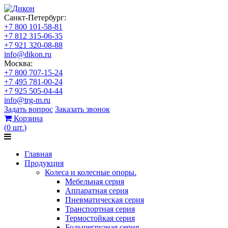
Санкт-Петербург:
+7 800 101-58-81
+7 812 315-06-35
+7 921 320-08-88
info@dikon.ru
Москва:
+7 800 707-15-24
+7 495 781-00-24
+7 925 505-04-44
info@trg-m.ru
Задать вопрос
Заказать звонок
Корзина
(
0
шт.
)
Главная
Продукция
Колеса и колесные опоры.
Мебельная серия
Аппаратная серия
Пневматическая серия
Транспортная серия
Термостойкая серия
Большегрузная серия