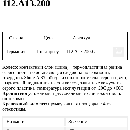
112.А13.200
Страна
Цена
Артикул
Германия
По запросу
112.А13.200-G
Колесо:
контактный слой (шина) – термопластичная резина
серого цвета, не оставляющая следов на поверхности,
твердость Shore А 85, обод – из полипропилена серого цвета,
шариковый подшипник на оси колеса, защитные кожухи из
серого пластика, температура эксплуатации от -20С до +60С.
Кронштейн
усиленный, прессованный, из листовой стали,
оцинкован.
Крепежный элемент:
прямоугольная площадка с 4-мя
отверстиям.
Название
Значение