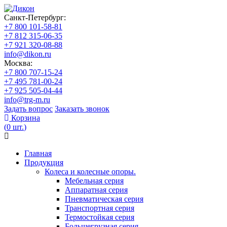
Санкт-Петербург:
+7 800 101-58-81
+7 812 315-06-35
+7 921 320-08-88
info@dikon.ru
Москва:
+7 800 707-15-24
+7 495 781-00-24
+7 925 505-04-44
info@trg-m.ru
Задать вопрос
Заказать звонок
Корзина
(
0
шт.
)
Главная
Продукция
Колеса и колесные опоры.
Мебельная серия
Аппаратная серия
Пневматическая серия
Транспортная серия
Термостойкая серия
Большегрузная серия