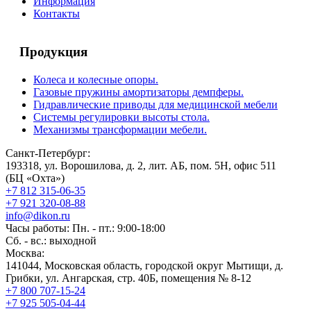
Информация
Контакты
Продукция
Колеса и колесные опоры.
Газовые пружины амортизаторы демпферы.
Гидравлические приводы для медицинской мебели
Системы регулировки высоты стола.
Механизмы трансформации мебели.
Санкт-Петербург:
193318, ул. Ворошилова, д. 2, лит. АБ, пом. 5Н, офис 511
(БЦ «Охта»)
+7 812 315-06-35
+7 921 320-08-88
info@dikon.ru
Часы работы: Пн. - пт.: 9:00-18:00
Сб. - вс.: выходной
Москва:
141044, Московская область, городской округ Мытищи, д.
Грибки, ул. Ангарская, стр. 40Б, помещения № 8-12
+7 800 707-15-24
+7 925 505-04-44