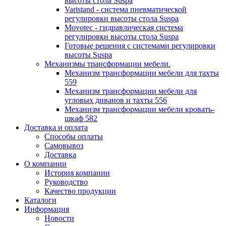
высоты стола Suspa
Varistand - система пневматической
регулировки высоты стола Suspa
Movotec - гидравлическая система
регулировки высоты стола Suspa
Готовые решения с системами регулировки
высоты Suspa
Механизмы трансформации мебели.
Механизм трансформации мебели для тахты
559
Механизм трансформации мебели для
угловых диванов и тахты 556
Механизм трансформации мебели кровать-
шкаф 582
Доставка и оплата
Способы оплаты
Самовывоз
Доставка
О компании
История компании
Руководство
Качество продукции
Каталоги
Информация
Новости