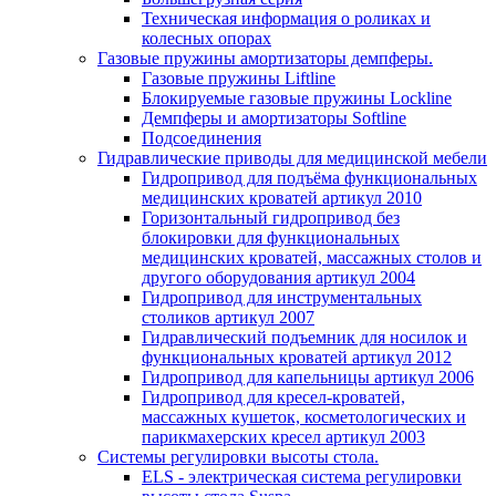
Техническая информация о роликах и
колесных опорах
Газовые пружины амортизаторы демпферы.
Газовые пружины Liftline
Блокируемые газовые пружины Lockline
Демпферы и амортизаторы Softline
Подсоединения
Гидравлические приводы для медицинской мебели
Гидропривод для подъёма функциональных
медицинских кроватей артикул 2010
Горизонтальный гидропривод без
блокировки для функциональных
медицинских кроватей, массажных столов и
другого оборудования артикул 2004
Гидропривод для инструментальных
столиков артикул 2007
Гидравлический подъемник для носилок и
функциональных кроватей артикул 2012
Гидропривод для капельницы артикул 2006
Гидропривод для кресел-кроватей,
массажных кушеток, косметологических и
парикмахерских кресел артикул 2003
Системы регулировки высоты стола.
ELS - электрическая система регулировки