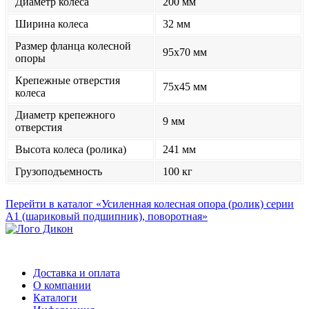
Диаметр колеса
200 мм
Ширина колеса
32 мм
Размер фланца колесной
95x70 мм
опоры
Крепежные отверстия
75x45 мм
колеса
Диаметр крепежного
9 мм
отверстия
Высота колеса (ролика)
241 мм
Грузоподъемность
100 кг
Перейти в каталог «Усиленная колесная опора (ролик) серии
А1 (шариковый подшипник), поворотная»
Доставка и оплата
О компании
Каталоги