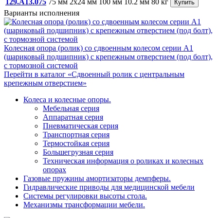
129.A13.075
75 мм
2x24 мм
100 мм
10.2 мм
80 кг
Купить
Варианты исполнения
Колесная опора (ролик) со сдвоенным колесом серии А1
(шариковый подшипник) с крепежным отверстием (под болт),
с тормозной системой
Перейти в каталог «Сдвоенный ролик с центральным
крепежным отверстием»
Колеса и колесные опоры.
Мебельная серия
Аппаратная серия
Пневматическая серия
Транспортная серия
Термостойкая серия
Большегрузная серия
Техническая информация о роликах и колесных
опорах
Газовые пружины амортизаторы демпферы.
Гидравлические приводы для медицинской мебели
Системы регулировки высоты стола.
Механизмы трансформации мебели.