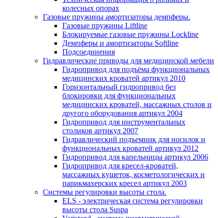
колесных опорах
Газовые пружины амортизаторы демпферы.
Газовые пружины Liftline
Блокируемые газовые пружины Lockline
Демпферы и амортизаторы Softline
Подсоединения
Гидравлические приводы для медицинской мебели
Гидропривод для подъёма функциональных
медицинских кроватей артикул 2010
Горизонтальный гидропривод без
блокировки для функциональных
медицинских кроватей, массажных столов и
другого оборудования артикул 2004
Гидропривод для инструментальных
столиков артикул 2007
Гидравлический подъемник для носилок и
функциональных кроватей артикул 2012
Гидропривод для капельницы артикул 2006
Гидропривод для кресел-кроватей,
массажных кушеток, косметологических и
парикмахерских кресел артикул 2003
Системы регулировки высоты стола.
ELS - электрическая система регулировки
высоты стола Suspa