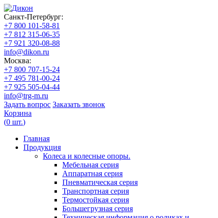
Санкт-Петербург:
+7 800 101-58-81
+7 812 315-06-35
+7 921 320-08-88
info@dikon.ru
Москва:
+7 800 707-15-24
+7 495 781-00-24
+7 925 505-04-44
info@trg-m.ru
Задать вопрос
Заказать звонок
Корзина
(
0
шт.
)
Главная
Продукция
Колеса и колесные опоры.
Мебельная серия
Аппаратная серия
Пневматическая серия
Транспортная серия
Термостойкая серия
Большегрузная серия
Техническая информация о роликах и