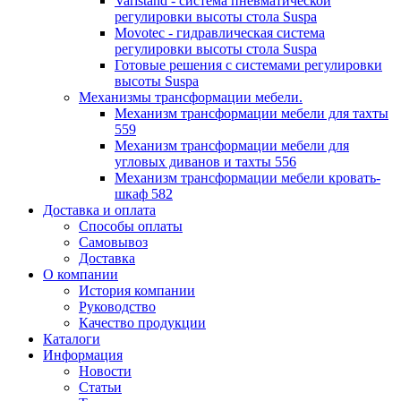
Varistand - система пневматической
регулировки высоты стола Suspa
Movotec - гидравлическая система
регулировки высоты стола Suspa
Готовые решения с системами регулировки
высоты Suspa
Механизмы трансформации мебели.
Механизм трансформации мебели для тахты
559
Механизм трансформации мебели для
угловых диванов и тахты 556
Механизм трансформации мебели кровать-
шкаф 582
Доставка и оплата
Способы оплаты
Самовывоз
Доставка
О компании
История компании
Руководство
Качество продукции
Каталоги
Информация
Новости
Статьи