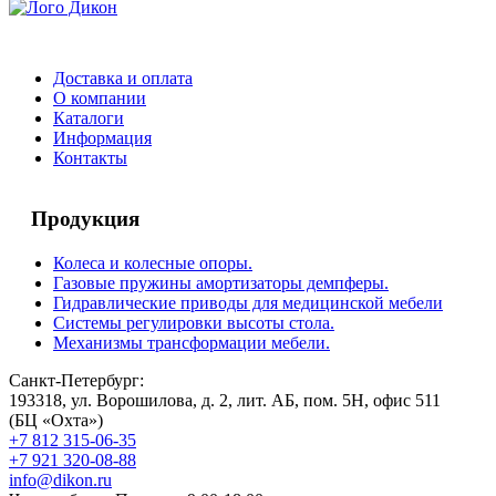
Доставка и оплата
О компании
Каталоги
Информация
Контакты
Продукция
Колеса и колесные опоры.
Газовые пружины амортизаторы демпферы.
Гидравлические приводы для медицинской мебели
Системы регулировки высоты стола.
Механизмы трансформации мебели.
Санкт-Петербург:
193318, ул. Ворошилова, д. 2, лит. АБ, пом. 5Н, офис 511
(БЦ «Охта»)
+7 812 315-06-35
+7 921 320-08-88
info@dikon.ru