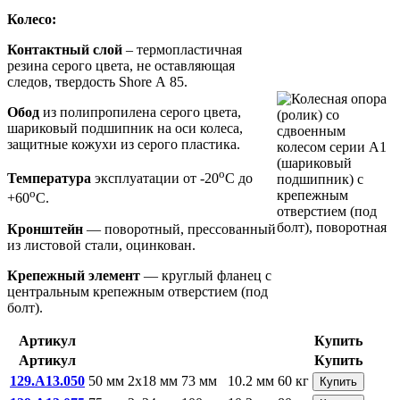
Колесо:
Контактный слой
– термопластичная
резина серого цвета, не оставляющая
следов, твердость Shore А 85.
Обод
из полипропилена серого цвета,
шариковый подшипник на оси колеса,
защитные кожухи из серого пластика.
o
Температура
эксплуатации от -20
С до
o
+60
С.
Кронштейн
— поворотный, прессованный
из листовой стали, оцинкован.
Крепежный элемент
— круглый фланец с
центральным крепежным отверстием (под
болт).
Артикул
Купить
Артикул
Купить
129.A13.050
50 мм
2x18 мм
73 мм
10.2 мм
60 кг
Купить