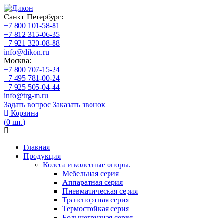
Санкт-Петербург:
+7 800 101-58-81
+7 812 315-06-35
+7 921 320-08-88
info@dikon.ru
Москва:
+7 800 707-15-24
+7 495 781-00-24
+7 925 505-04-44
info@trg-m.ru
Задать вопрос
Заказать звонок
Корзина
(
0
шт.
)
Главная
Продукция
Колеса и колесные опоры.
Мебельная серия
Аппаратная серия
Пневматическая серия
Транспортная серия
Термостойкая серия
Большегрузная серия