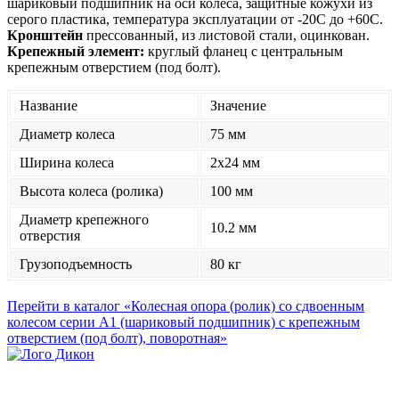
шариковый подшипник на оси колеса, защитные кожухи из
серого пластика, температура эксплуатации от -20С до +60С.
Кронштейн
прессованный, из листовой стали, оцинкован.
Крепежный элемент:
круглый фланец с центральным
крепежным отверстием (под болт).
Название
Значение
Диаметр колеса
75 мм
Ширина колеса
2x24 мм
Высота колеса (ролика)
100 мм
Диаметр крепежного
10.2 мм
отверстия
Грузоподъемность
80 кг
Перейти в каталог «Колесная опора (ролик) со сдвоенным
колесом серии А1 (шариковый подшипник) с крепежным
отверстием (под болт), поворотная»