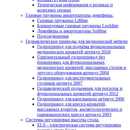
Техническая информация о роликах и
колесных опорах
Газовые пружины амортизаторы демпферы.
Газовые пружины Liftline
Блокируемые газовые пружины Lockline
Демпферы и амортизаторы Softline
Подсоединения
Гидравлические приводы для медицинской мебели
Гидропривод для подъёма функциональных
медицинских кроватей артикул 2010
Горизонтальный гидропривод без
блокировки для функциональных
медицинских кроватей, массажных столов и
другого оборудования артикул 2004
Гидропривод для инструментальных
столиков артикул 2007
Гидравлический подъемник для носилок и
функциональных кроватей артикул 2012
Гидропривод для капельницы артикул 2006
Гидропривод для кресел-кроватей,
массажных кушеток, косметологических и
парикмахерских кресел артикул 2003
Системы регулировки высоты стола.
ELS - электрическая система регулировки