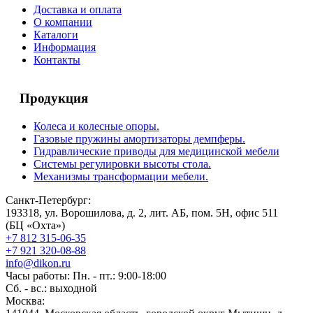
Доставка и оплата
О компании
Каталоги
Информация
Контакты
Продукция
Колеса и колесные опоры.
Газовые пружины амортизаторы демпферы.
Гидравлические приводы для медицинской мебели
Системы регулировки высоты стола.
Механизмы трансформации мебели.
Санкт-Петербург:
193318, ул. Ворошилова, д. 2, лит. АБ, пом. 5Н, офис 511
(БЦ «Охта»)
+7 812 315-06-35
+7 921 320-08-88
info@dikon.ru
Часы работы: Пн. - пт.: 9:00-18:00
Сб. - вс.: выходной
Москва: