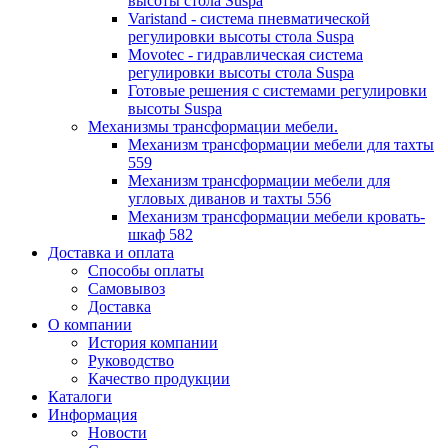
высоты стола Suspa
Varistand - система пневматической
регулировки высоты стола Suspa
Movotec - гидравлическая система
регулировки высоты стола Suspa
Готовые решения с системами регулировки
высоты Suspa
Механизмы трансформации мебели.
Механизм трансформации мебели для тахты
559
Механизм трансформации мебели для
угловых диванов и тахты 556
Механизм трансформации мебели кровать-
шкаф 582
Доставка и оплата
Способы оплаты
Самовывоз
Доставка
О компании
История компании
Руководство
Качество продукции
Каталоги
Информация
Новости