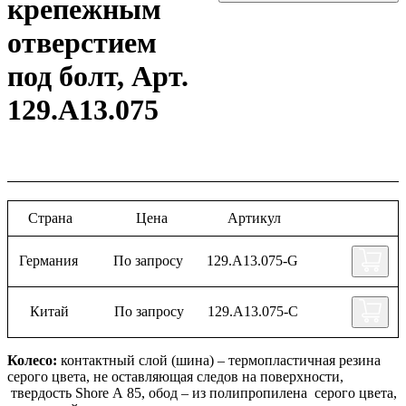
крепежным
отверстием
под болт, Арт.
129.A13.075
Страна
Цена
Артикул
Германия
По запросу
129.A13.075-G
Китай
По запросу
129.A13.075-C
Колесо:
контактный слой (шина) – термопластичная резина
серого цвета, не оставляющая следов на поверхности,
твердость Shore А 85, обод – из полипропилена серого цвета,