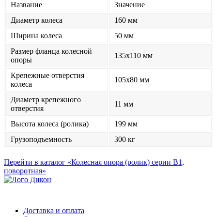
Название
Значение
Диаметр колеса
160 мм
Ширина колеса
50 мм
Размер фланца колесной
135x110 мм
опоры
Крепежные отверстия
105x80 мм
колеса
Диаметр крепежного
11 мм
отверстия
Высота колеса (ролика)
199 мм
Грузоподъемность
300 кг
Перейти в каталог «Колесная опора (ролик) серии B1,
поворотная»
Доставка и оплата