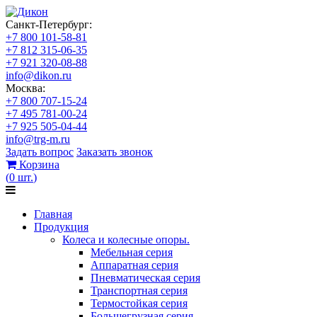
Санкт-Петербург:
+7 800 101-58-81
+7 812 315-06-35
+7 921 320-08-88
info@dikon.ru
Москва:
+7 800 707-15-24
+7 495 781-00-24
+7 925 505-04-44
info@trg-m.ru
Задать вопрос
Заказать звонок
Корзина
(
0
шт.
)
Главная
Продукция
Колеса и колесные опоры.
Мебельная серия
Аппаратная серия
Пневматическая серия
Транспортная серия
Термостойкая серия
Большегрузная серия