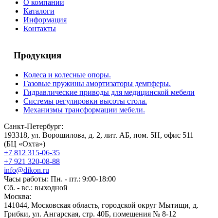
О компании
Каталоги
Информация
Контакты
Продукция
Колеса и колесные опоры.
Газовые пружины амортизаторы демпферы.
Гидравлические приводы для медицинской мебели
Системы регулировки высоты стола.
Механизмы трансформации мебели.
Санкт-Петербург:
193318, ул. Ворошилова, д. 2, лит. АБ, пом. 5Н, офис 511
(БЦ «Охта»)
+7 812 315-06-35
+7 921 320-08-88
info@dikon.ru
Часы работы: Пн. - пт.: 9:00-18:00
Сб. - вс.: выходной
Москва:
141044, Московская область, городской округ Мытищи, д.
Грибки, ул. Ангарская, стр. 40Б, помещения № 8-12