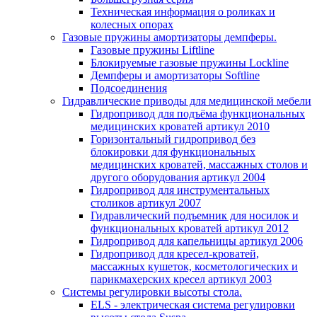
Техническая информация о роликах и
колесных опорах
Газовые пружины амортизаторы демпферы.
Газовые пружины Liftline
Блокируемые газовые пружины Lockline
Демпферы и амортизаторы Softline
Подсоединения
Гидравлические приводы для медицинской мебели
Гидропривод для подъёма функциональных
медицинских кроватей артикул 2010
Горизонтальный гидропривод без
блокировки для функциональных
медицинских кроватей, массажных столов и
другого оборудования артикул 2004
Гидропривод для инструментальных
столиков артикул 2007
Гидравлический подъемник для носилок и
функциональных кроватей артикул 2012
Гидропривод для капельницы артикул 2006
Гидропривод для кресел-кроватей,
массажных кушеток, косметологических и
парикмахерских кресел артикул 2003
Системы регулировки высоты стола.
ELS - электрическая система регулировки