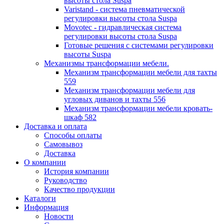
высоты стола Suspa
Varistand - система пневматической
регулировки высоты стола Suspa
Movotec - гидравлическая система
регулировки высоты стола Suspa
Готовые решения с системами регулировки
высоты Suspa
Механизмы трансформации мебели.
Механизм трансформации мебели для тахты
559
Механизм трансформации мебели для
угловых диванов и тахты 556
Механизм трансформации мебели кровать-
шкаф 582
Доставка и оплата
Способы оплаты
Самовывоз
Доставка
О компании
История компании
Руководство
Качество продукции
Каталоги
Информация
Новости