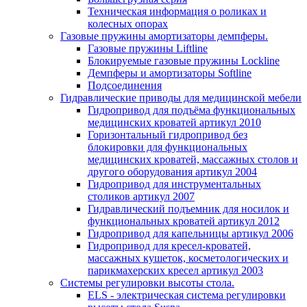
Техническая информация о роликах и
колесных опорах
Газовые пружины амортизаторы демпферы.
Газовые пружины Liftline
Блокируемые газовые пружины Lockline
Демпферы и амортизаторы Softline
Подсоединения
Гидравлические приводы для медицинской мебели
Гидропривод для подъёма функциональных
медицинских кроватей артикул 2010
Горизонтальный гидропривод без
блокировки для функциональных
медицинских кроватей, массажных столов и
другого оборудования артикул 2004
Гидропривод для инструментальных
столиков артикул 2007
Гидравлический подъемник для носилок и
функциональных кроватей артикул 2012
Гидропривод для капельницы артикул 2006
Гидропривод для кресел-кроватей,
массажных кушеток, косметологических и
парикмахерских кресел артикул 2003
Системы регулировки высоты стола.
ELS - электрическая система регулировки