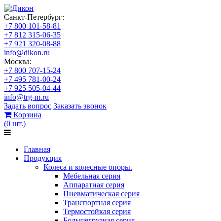
Санкт-Петербург:
+7 800 101-58-81
+7 812 315-06-35
+7 921 320-08-88
info@dikon.ru
Москва:
+7 800 707-15-24
+7 495 781-00-24
+7 925 505-04-44
info@trg-m.ru
Задать вопрос
Заказать звонок
Корзина
(
0
шт.
)
Главная
Продукция
Колеса и колесные опоры.
Мебельная серия
Аппаратная серия
Пневматическая серия
Транспортная серия
Термостойкая серия
Большегрузная серия