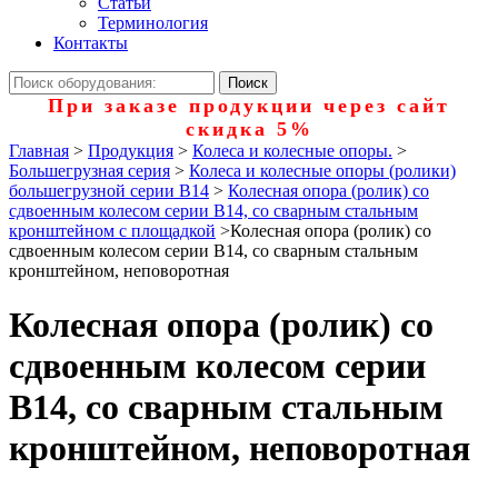
Статьи
Терминология
Контакты
При заказе продукции через сайт
скидка 5%
Главная
>
Продукция
>
Колеса и колесные опоры.
>
Большегрузная серия
>
Колеса и колесные опоры (ролики)
большегрузной серии В14
>
Колесная опора (ролик) со
сдвоенным колесом серии В14, со сварным стальным
кронштейном с площадкой
>
Колесная опора (ролик) со
сдвоенным колесом серии В14, со сварным стальным
кронштейном, неповоротная
Колесная опора (ролик) со
сдвоенным колесом серии
В14, со сварным стальным
кронштейном, неповоротная