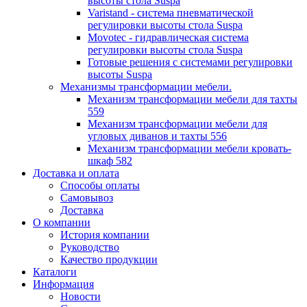
высоты стола Suspa
Varistand - система пневматической
регулировки высоты стола Suspa
Movotec - гидравлическая система
регулировки высоты стола Suspa
Готовые решения с системами регулировки
высоты Suspa
Механизмы трансформации мебели.
Механизм трансформации мебели для тахты
559
Механизм трансформации мебели для
угловых диванов и тахты 556
Механизм трансформации мебели кровать-
шкаф 582
Доставка и оплата
Способы оплаты
Самовывоз
Доставка
О компании
История компании
Руководство
Качество продукции
Каталоги
Информация
Новости