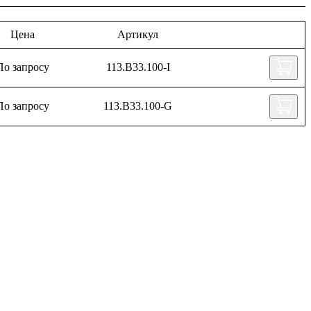
Цена
Артикул
По запросу
113.B33.100-I
По запросу
113.B33.100-G