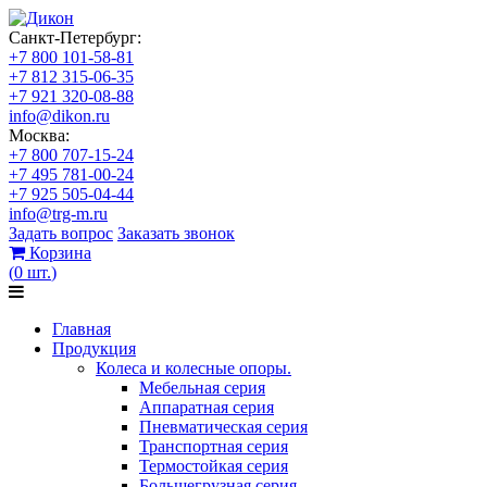
Санкт-Петербург:
+7 800 101-58-81
+7 812 315-06-35
+7 921 320-08-88
info@dikon.ru
Москва:
+7 800 707-15-24
+7 495 781-00-24
+7 925 505-04-44
info@trg-m.ru
Задать вопрос
Заказать звонок
Корзина
(
0
шт.
)
Главная
Продукция
Колеса и колесные опоры.
Мебельная серия
Аппаратная серия
Пневматическая серия
Транспортная серия
Термостойкая серия
Большегрузная серия