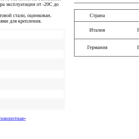
а эксплуатации от -20С до
товой стали, оцинкован.
Страна
ями для крепления.
Италия
Германия
 поворотная»