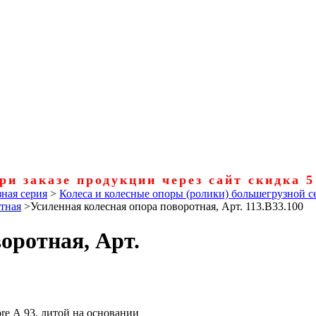
ри заказе продукции через сайт скидка 
ная серия
>
Колеса и колесные опоры (ролики) большегрузной с
отная
>
Усиленная колесная опора поворотная, Арт. 113.B33.100
оротная, Арт.
re А 93, литой на основании