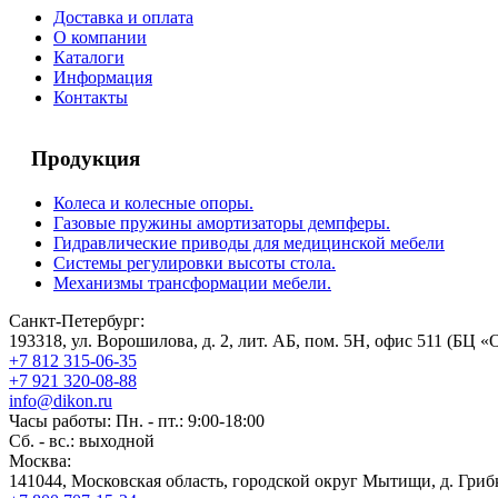
Доставка и оплата
О компании
Каталоги
Информация
Контакты
Продукция
Колеса и колесные опоры.
Газовые пружины амортизаторы демпферы.
Гидравлические приводы для медицинской мебели
Системы регулировки высоты стола.
Механизмы трансформации мебели.
Санкт-Петербург:
193318, ул. Ворошилова, д. 2, лит. АБ, пом. 5Н, офис 511 (БЦ «
+7 812 315-06-35
+7 921 320-08-88
info@dikon.ru
Часы работы: Пн. - пт.: 9:00-18:00
Сб. - вс.: выходной
Москва:
141044, Московская область, городской округ Мытищи, д. Грибк