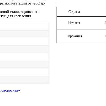
а эксплуатации от -20С до
товой стали, оцинкован.
Страна
ями для крепления.
Италия
Германия
 поворотная»