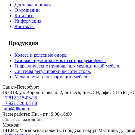
Доставка и оплата
О компании
Каталоги
Информация
Контакты
Продукция
Колеса и колесные опоры.
Газовые пружины амортизаторы демпферы.
Гидравлические приводы для медицинской мебели
Системы регулировки высоты стола.
Механизмы трансформации мебели.
Санкт-Петербург:
193318, ул. Ворошилова, д. 2, лит. АБ, пом. 5Н, офис 511 (БЦ «
+7 812 315-06-35
+7 921 320-08-88
info@dikon.ru
Часы работы: Пн. - пт.: 9:00-18:00
Сб. - вс.: выходной
Москва:
141044, Московская область, городской округ Мытищи, д. Грибк