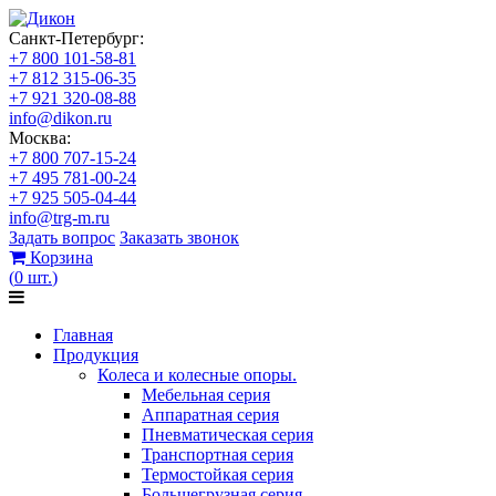
Санкт-Петербург:
+7 800 101-58-81
+7 812 315-06-35
+7 921 320-08-88
info@dikon.ru
Москва:
+7 800 707-15-24
+7 495 781-00-24
+7 925 505-04-44
info@trg-m.ru
Задать вопрос
Заказать звонок
Корзина
(
0
шт.
)
Главная
Продукция
Колеса и колесные опоры.
Мебельная серия
Аппаратная серия
Пневматическая серия
Транспортная серия
Термостойкая серия
Большегрузная серия