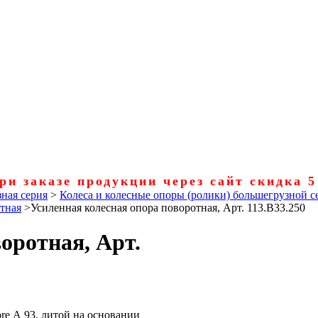
ри заказе продукции через сайт скидка 
ная серия
>
Колеса и колесные опоры (ролики) большегрузной с
отная
>
Усиленная колесная опора поворотная, Арт. 113.B33.250
оротная, Арт.
re А 93, литой на основании