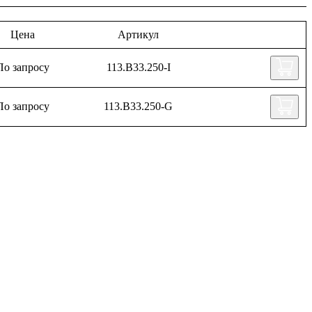
Цена
Артикул
По запросу
113.B33.250-I
По запросу
113.B33.250-G