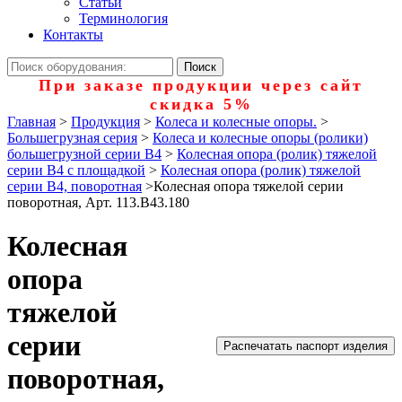
Статьи
Терминология
Контакты
При заказе продукции через сайт
скидка 5%
Главная
>
Продукция
>
Колеса и колесные опоры.
>
Большегрузная серия
>
Колеса и колесные опоры (ролики)
большегрузной серии В4
>
Колесная опора (ролик) тяжелой
серии B4 с площадкой
>
Колесная опора (ролик) тяжелой
серии B4, поворотная
>
Колесная опора тяжелой серии
поворотная, Арт. 113.B43.180
Колесная
опора
тяжелой
серии
Распечатать паспорт изделия
поворотная,