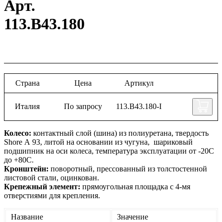
Арт.
113.B43.180
Страна
Цена
Артикул
Италия
По запросу
113.B43.180-I
Колесо:
контактный слой (шина) из полиуретана, твердость
Shore А 93, литой на основании из чугуна, шариковый
подшипник на оси колеса, температура эксплуатации от -20С
до +80С.
Кронштейн:
поворотный, прессованный из толстостенной
листовой стали, оцинкован.
Крепежный элемент:
прямоугольная площадка с 4-мя
отверстиями для крепления.
Название
Значение