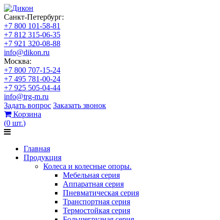
Санкт-Петербург:
+7 800 101-58-81
+7 812 315-06-35
+7 921 320-08-88
info@dikon.ru
Москва:
+7 800 707-15-24
+7 495 781-00-24
+7 925 505-04-44
info@trg-m.ru
Задать вопрос
Заказать звонок
Корзина
(
0
шт.
)
Главная
Продукция
Колеса и колесные опоры.
Мебельная серия
Аппаратная серия
Пневматическая серия
Транспортная серия
Термостойкая серия
Большегрузная серия