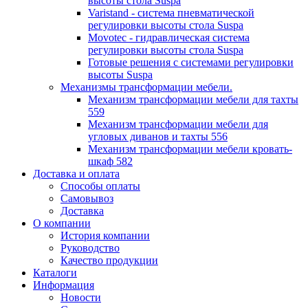
высоты стола Suspa
Varistand - система пневматической
регулировки высоты стола Suspa
Movotec - гидравлическая система
регулировки высоты стола Suspa
Готовые решения с системами регулировки
высоты Suspa
Механизмы трансформации мебели.
Механизм трансформации мебели для тахты
559
Механизм трансформации мебели для
угловых диванов и тахты 556
Механизм трансформации мебели кровать-
шкаф 582
Доставка и оплата
Способы оплаты
Самовывоз
Доставка
О компании
История компании
Руководство
Качество продукции
Каталоги
Информация
Новости