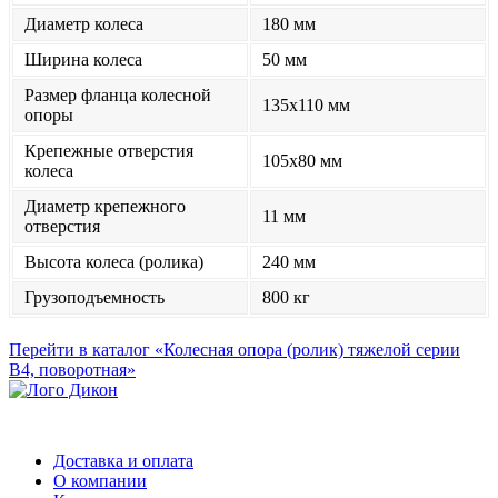
Диаметр колеса
180 мм
Ширина колеса
50 мм
Размер фланца колесной
135x110 мм
опоры
Крепежные отверстия
105x80 мм
колеса
Диаметр крепежного
11 мм
отверстия
Высота колеса (ролика)
240 мм
Грузоподъемность
800 кг
Перейти в каталог «Колесная опора (ролик) тяжелой серии
B4, поворотная»
Доставка и оплата
О компании