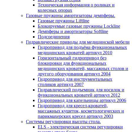
Техническая информация о роликах и
колесных опорах
Газовые пружины амортизаторы демпферы.
Газовые пружины Liftline
Блокируемые газовые пружины Lockline
Демпферы и амортизаторы Softline
Подсоединения
Гидравлические приводы для медицинской мебели
Гидропривод для подъёма функциональных
медицинских кроватей артикул 2010
Горизонтальный гидропривод без
блокировки для функциональных
медицинских кроватей, массажных столов и
другого оборудования артикул 2004
Гидропривод для инструментальных
столиков артикул 2007
Гидравлический подъемник для носилок и
функциональных кроватей артикул 2012
Гидропривод для капельницы артикул 2006
Гидропривод для кресел-кроватей,
массажных кушеток, косметологических и
парикмахерских кресел артикул 2003
Системы регулировки высоты стола.
ELS - электрическая система регулировки