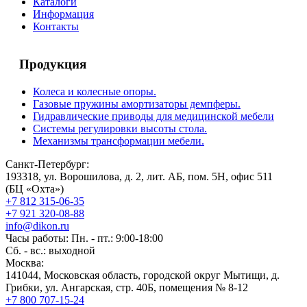
Каталоги
Информация
Контакты
Продукция
Колеса и колесные опоры.
Газовые пружины амортизаторы демпферы.
Гидравлические приводы для медицинской мебели
Системы регулировки высоты стола.
Механизмы трансформации мебели.
Санкт-Петербург:
193318, ул. Ворошилова, д. 2, лит. АБ, пом. 5Н, офис 511
(БЦ «Охта»)
+7 812 315-06-35
+7 921 320-08-88
info@dikon.ru
Часы работы: Пн. - пт.: 9:00-18:00
Сб. - вс.: выходной
Москва:
141044, Московская область, городской округ Мытищи, д.
Грибки, ул. Ангарская, стр. 40Б, помещения № 8-12
+7 800 707-15-24