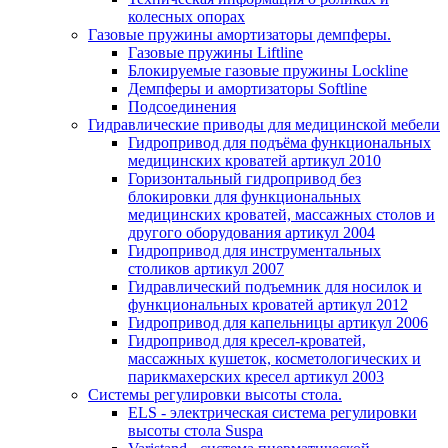
колесных опорах
Газовые пружины амортизаторы демпферы.
Газовые пружины Liftline
Блокируемые газовые пружины Lockline
Демпферы и амортизаторы Softline
Подсоединения
Гидравлические приводы для медицинской мебели
Гидропривод для подъёма функциональных
медицинских кроватей артикул 2010
Горизонтальный гидропривод без
блокировки для функциональных
медицинских кроватей, массажных столов и
другого оборудования артикул 2004
Гидропривод для инструментальных
столиков артикул 2007
Гидравлический подъемник для носилок и
функциональных кроватей артикул 2012
Гидропривод для капельницы артикул 2006
Гидропривод для кресел-кроватей,
массажных кушеток, косметологических и
парикмахерских кресел артикул 2003
Системы регулировки высоты стола.
ELS - электрическая система регулировки
высоты стола Suspa