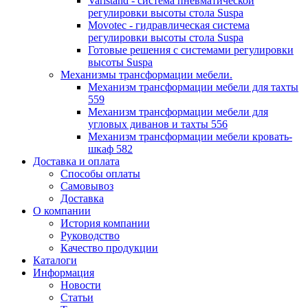
Varistand - система пневматической
регулировки высоты стола Suspa
Movotec - гидравлическая система
регулировки высоты стола Suspa
Готовые решения с системами регулировки
высоты Suspa
Механизмы трансформации мебели.
Механизм трансформации мебели для тахты
559
Механизм трансформации мебели для
угловых диванов и тахты 556
Механизм трансформации мебели кровать-
шкаф 582
Доставка и оплата
Способы оплаты
Самовывоз
Доставка
О компании
История компании
Руководство
Качество продукции
Каталоги
Информация
Новости
Статьи