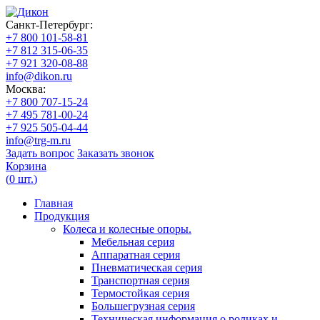
Санкт-Петербург:
+7 800 101-58-81
+7 812 315-06-35
+7 921 320-08-88
info@dikon.ru
Москва:
+7 800 707-15-24
+7 495 781-00-24
+7 925 505-04-44
info@trg-m.ru
Задать вопрос
Заказать звонок
Корзина
(
0
шт.
)
Главная
Продукция
Колеса и колесные опоры.
Мебельная серия
Аппаратная серия
Пневматическая серия
Транспортная серия
Термостойкая серия
Большегрузная серия
Техническая информация о роликах и