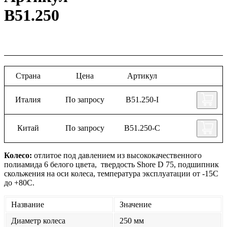
B51.250
Страна
Цена
Артикул
Италия
По запросу
B51.250-I
Китай
По запросу
B51.250-C
Колесо:
отлитое под давлением из высококачественного
полиамида 6 белого цвета, твердость Shore D 75, подшипник
скольжения на оси колеса, температура эксплуатации от -15С
до +80С.
Название
Значение
Диаметр колеса
250 мм