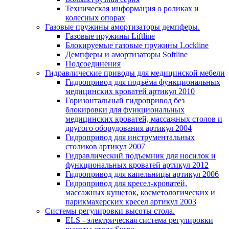
Техническая информация о роликах и
колесных опорах
Газовые пружины амортизаторы демпферы.
Газовые пружины Liftline
Блокируемые газовые пружины Lockline
Демпферы и амортизаторы Softline
Подсоединения
Гидравлические приводы для медицинской мебели
Гидропривод для подъёма функциональных
медицинских кроватей артикул 2010
Горизонтальный гидропривод без
блокировки для функциональных
медицинских кроватей, массажных столов и
другого оборудования артикул 2004
Гидропривод для инструментальных
столиков артикул 2007
Гидравлический подъемник для носилок и
функциональных кроватей артикул 2012
Гидропривод для капельницы артикул 2006
Гидропривод для кресел-кроватей,
массажных кушеток, косметологических и
парикмахерских кресел артикул 2003
Системы регулировки высоты стола.
ELS - электрическая система регулировки