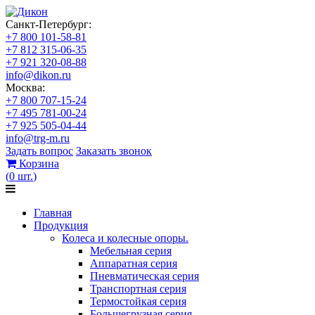
Санкт-Петербург:
+7 800 101-58-81
+7 812 315-06-35
+7 921 320-08-88
info@dikon.ru
Москва:
+7 800 707-15-24
+7 495 781-00-24
+7 925 505-04-44
info@trg-m.ru
Задать вопрос
Заказать звонок
Корзина
(
0
шт.
)
Главная
Продукция
Колеса и колесные опоры.
Мебельная серия
Аппаратная серия
Пневматическая серия
Транспортная серия
Термостойкая серия
Большегрузная серия