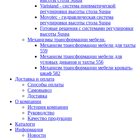
высоты стола Suspa
Varistand - система пневматической
регулировки высоты стола Suspa
Movotec - гидравлическая система
регулировки высоты стола Suspa
Готовые решения с системами регулировки
высоты Suspa
Механизмы трансформации мебели.
Механизм трансформации мебели для тахты
559
Механизм трансформации мебели для
угловых диванов и тахты 556
Механизм трансформации мебели кровать-
шкаф 582
Доставка и оплата
Способы оплаты
Самовывоз
Доставка
О компании
История компании
Руководство
Качество продукции
Каталоги
Информация
Новости