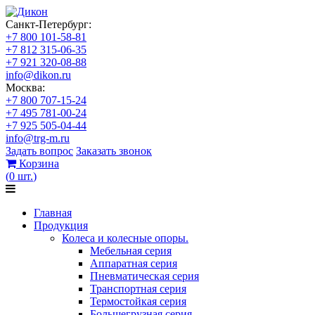
Санкт-Петербург:
+7 800 101-58-81
+7 812 315-06-35
+7 921 320-08-88
info@dikon.ru
Москва:
+7 800 707-15-24
+7 495 781-00-24
+7 925 505-04-44
info@trg-m.ru
Задать вопрос
Заказать звонок
Корзина
(
0
шт.
)
Главная
Продукция
Колеса и колесные опоры.
Мебельная серия
Аппаратная серия
Пневматическая серия
Транспортная серия
Термостойкая серия
Большегрузная серия