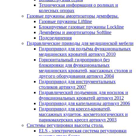
Техническая информация о роликах и
колесных опорах
Газовые пружины амортизаторы демпферы.
Газовые пружины Liftline
Блокируемые газовые пружины Lockline
Демпферы и амортизаторы Softline
Подсоединения
Гидравлические приводы для медицинской мебели
Гидропривод для подъёма функциональных
медицинских кроватей артикул 2010
Горизонтальный гидропривод без
блокировки для функциональных
медицинских кроватей, массажных столов и
другого оборудования артикул 2004
Гидропривод для инструментальных
столиков артикул 2007
Гидравлический подъемник для носилок и
функциональных кроватей артикул 2012
Гидропривод для капельницы артикул 2006
Гидропривод для кресел-кроватей,
массажных кушеток, косметологических и
парикмахерских кресел артикул 2003
Системы регулировки высоты стола.
ELS - электрическая система регулировки