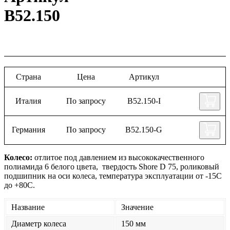
B52.150
Страна
Цена
Артикул
Италия
По запросу
B52.150-I
Германия
По запросу
B52.150-G
Колесо:
отлитое под давлением из высококачественного
полиамида 6 белого цвета, твердость Shore D 75, роликовый
подшипник на оси колеса, температура эксплуатации от -15С
до +80С.
Название
Значение
Диаметр колеса
150 мм