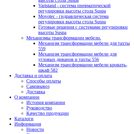
высоты стола Suspa
Varistand - система пневматической
регулировки высоты стола Suspa
Movotec - гидравлическая система
регулировки высоты стола Suspa
Готовые решения с системами регулировки
высоты Suspa
Механизмы трансформации мебели.
Механизм трансформации мебели для тахты
559
Механизм трансформации мебели для
угловых диванов и тахты 556
Механизм трансформации мебели кровать-
шкаф 582
Доставка и оплата
Способы оплаты
Самовывоз
Доставка
О компании
История компании
Руководство
Качество продукции
Каталоги
Информация
Новости