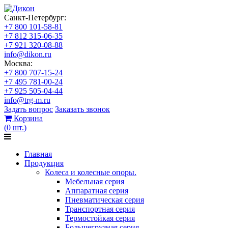
Санкт-Петербург:
+7 800 101-58-81
+7 812 315-06-35
+7 921 320-08-88
info@dikon.ru
Москва:
+7 800 707-15-24
+7 495 781-00-24
+7 925 505-04-44
info@trg-m.ru
Задать вопрос
Заказать звонок
Корзина
(
0
шт.
)
Главная
Продукция
Колеса и колесные опоры.
Мебельная серия
Аппаратная серия
Пневматическая серия
Транспортная серия
Термостойкая серия
Большегрузная серия