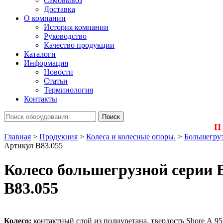
Самовывоз
Доставка
О компании
История компании
Руководство
Качество продукции
Каталоги
Информация
Новости
Статьи
Терминология
Контакты
П
Главная
>
Продукция
>
Колеса и колесные опоры.
>
Большегруз
Артикул B83.055
Колесо большегрузной серии 
B83.055
Колесо:
контактный слой из полиуретана, твердость Shore А 95