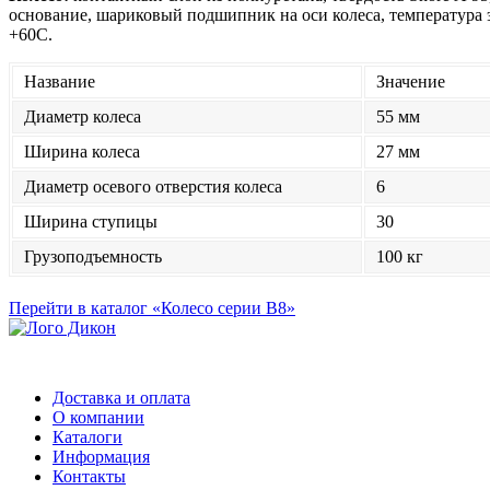
основание, шариковый подшипник на оси колеса, температура 
+60С.
Название
Значение
Диаметр колеса
55 мм
Ширина колеса
27 мм
Диаметр осевого отверстия колеса
6
Ширина ступицы
30
Грузоподъемность
100 кг
Перейти в каталог «Колесо серии B8»
Доставка и оплата
О компании
Каталоги
Информация
Контакты