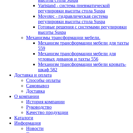
высоты стола Suspa
Varistand - система пневматической
регулировки высоты стола Suspa
Movotec - гидравлическая система
регулировки высоты стола Suspa
Готовые решения с системами регулировки
высоты Suspa
Механизмы трансформации мебели.
Механизм трансформации мебели для тахты
559
Механизм трансформации мебели для
угловых диванов и тахты 556
Механизм трансформации мебели кровать-
шкаф 582
Доставка и оплата
Способы оплаты
Самовывоз
Доставка
О компании
История компании
Руководство
Качество продукции
Каталоги
Информация
Новости