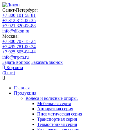
Санкт-Петербург:
+7 800 101-58-81
+7 812 315-06-35
+7 921 320-08-88
info@dikon.ru
Москва:
+7 800 707-15-24
+7 495 781-00-24
+7 925 505-04-44
info@trg-m.ru
Задать вопрос
Заказать звонок
Корзина
(
0
шт.
)
Главная
Продукция
Колеса и колесные опоры.
Мебельная серия
Аппаратная серия
Пневматическая серия
Транспортная серия
Термостойкая серия
Большегрузная серия