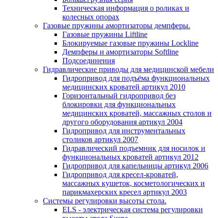
Техническая информация о роликах и
колесных опорах
Газовые пружины амортизаторы демпферы.
Газовые пружины Liftline
Блокируемые газовые пружины Lockline
Демпферы и амортизаторы Softline
Подсоединения
Гидравлические приводы для медицинской мебели
Гидропривод для подъёма функциональных
медицинских кроватей артикул 2010
Горизонтальный гидропривод без
блокировки для функциональных
медицинских кроватей, массажных столов и
другого оборудования артикул 2004
Гидропривод для инструментальных
столиков артикул 2007
Гидравлический подъемник для носилок и
функциональных кроватей артикул 2012
Гидропривод для капельницы артикул 2006
Гидропривод для кресел-кроватей,
массажных кушеток, косметологических и
парикмахерских кресел артикул 2003
Системы регулировки высоты стола.
ELS - электрическая система регулировки