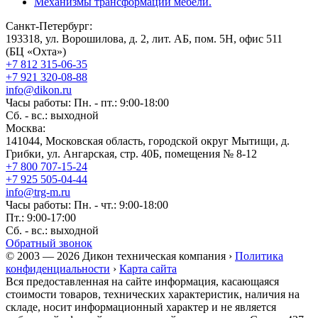
Механизмы трансформации мебели.
Санкт-Петербург:
193318, ул. Ворошилова, д. 2, лит. АБ, пом. 5Н, офис 511
(БЦ «Охта»)
+7 812 315-06-35
+7 921 320-08-88
info@dikon.ru
Часы работы: Пн. - пт.: 9:00-18:00
Сб. - вс.: выходной
Москва:
141044, Московская область, городской округ Мытищи, д.
Грибки, ул. Ангарская, стр. 40Б, помещения № 8-12
+7 800 707-15-24
+7 925 505-04-44
info@trg-m.ru
Часы работы: Пн. - чт.: 9:00-18:00
Пт.: 9:00-17:00
Сб. - вс.: выходной
Обратный звонок
© 2003 — 2026 Дикон техническая компания ›
Политика
конфиденциальности
›
Карта сайта
Вся предоставленная на сайте информация, касающаяся
стоимости товаров, технических характеристик, наличия на
складе, носит информационный характер и не является