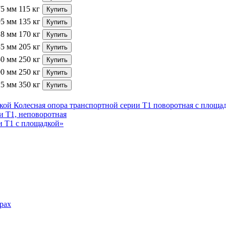
75 мм
115 кг
Купить
95 мм
135 кг
Купить
18 мм
170 кг
Купить
35 мм
205 кг
Купить
50 мм
250 кг
Купить
90 мм
250 кг
Купить
25 мм
350 кг
Купить
Колесная опора транспортной серии Т1 поворотная с площа
и Т1, неповоротная
и Т1 с площадкой»
рах