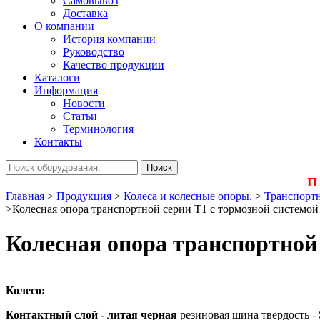
Самовывоз
Доставка
О компании
История компании
Руководство
Качество продукции
Каталоги
Информация
Новости
Статьи
Терминология
Контакты
П
Главная
>
Продукция
>
Колеса и колесные опоры.
>
Транспортн
>
Колесная опора транспортной серии Т1 с тормозной системой
Колесная опора транспортной 
Колесо:
Контактный слой - литая черная
резиновая шина твердость - 