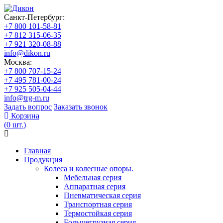
Санкт-Петербург:
+7 800 101-58-81
+7 812 315-06-35
+7 921 320-08-88
info@dikon.ru
Москва:
+7 800 707-15-24
+7 495 781-00-24
+7 925 505-04-44
info@trg-m.ru
Задать вопрос
Заказать звонок
Корзина
(
0
шт.
)
Главная
Продукция
Колеса и колесные опоры.
Мебельная серия
Аппаратная серия
Пневматическая серия
Транспортная серия
Термостойкая серия
Большегрузная серия