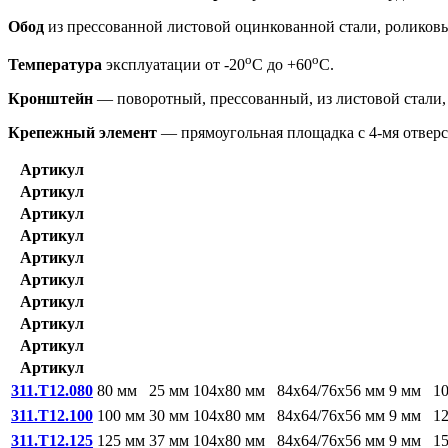
Обод
из прессованной листовой оцинкованной стали, ролико
o
o
Температура
эксплуатации от -20
С до +60
С.
Кронштейн
— поворотный, прессованный, из листовой стали, 
Крепежный элемент
— прямоугольная площадка с 4-мя отвер
Артикул
Артикул
Артикул
Артикул
Артикул
Артикул
Артикул
Артикул
Артикул
Артикул
311.T12.080
80 мм
25 мм
104x80 мм
84x64/76x56 мм
9 мм
1
311.T12.100
100 мм
30 мм
104x80 мм
84x64/76x56 мм
9 мм
1
311.T12.125
125 мм
37 мм
104x80 мм
84x64/76x56 мм
9 мм
1