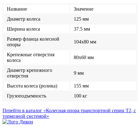
Название
Значение
Диаметр колеса
125 мм
Ширина колеса
37.5 мм
Размер фланца колесной
104x80 мм
опоры
Крепежные отверстия
80x60 мм
колеса
Диаметр крепежного
9 мм
отверстия
Высота колеса (ролика)
155 мм
Грузоподъемность
100 кг
Перейти в каталог «Колесная опора транспортной серии Т2, с
тормозной системой»