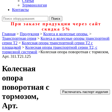
Статьи
Терминология
Контакты
При заказе продукции через сайт
скидка 5%
Главная
>
Продукция
>
Колеса и колесные опоры.
>
Транспортная серия
>
Колеса и колесные опоры транспортной
серии Т2
>
Колесная опора транспортной серии Т2 с
площадкой
>
Колесная опора транспортной серии Т2, с
тормозной системой
>
Колесная опора поворотная с тормозом,
Арт. 311.Т21.125
Колесная
опора
поворотная с
Распечатать паспорт изделия
тормозом,
Арт.