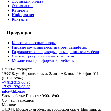
Доставка и оплата
О компании
Каталоги
Информация
Контакты
Продукция
Колеса и колесные опоры.
Газовые пружины амортизаторы демпферы.
Гидравлические приводы для медицинской мебели
Системы регулировки высоты стола.
Механизмы трансформации мебели.
Санкт-Петербург:
193318, ул. Ворошилова, д. 2, лит. АБ, пом. 5Н, офис 511
(БЦ «Охта»)
+7 812 315-06-35
+7 921 320-08-88
info@dikon.ru
Часы работы: Пн. - пт.: 9:00-18:00
Сб. - вс.: выходной
Москва:
141044, Московская область, городской округ Мытищи, д.