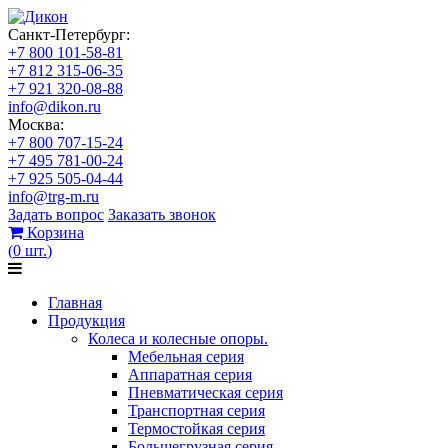
Санкт-Петербург:
+7 800 101-58-81
+7 812 315-06-35
+7 921 320-08-88
info@dikon.ru
Москва:
+7 800 707-15-24
+7 495 781-00-24
+7 925 505-04-44
info@trg-m.ru
Задать вопрос
Заказать звонок
Корзина
(
0
шт.
)
Главная
Продукция
Колеса и колесные опоры.
Мебельная серия
Аппаратная серия
Пневматическая серия
Транспортная серия
Термостойкая серия
Большегрузная серия