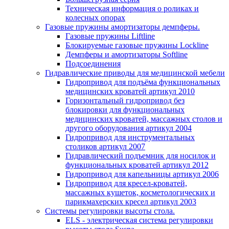
Техническая информация о роликах и
колесных опорах
Газовые пружины амортизаторы демпферы.
Газовые пружины Liftline
Блокируемые газовые пружины Lockline
Демпферы и амортизаторы Softline
Подсоединения
Гидравлические приводы для медицинской мебели
Гидропривод для подъёма функциональных
медицинских кроватей артикул 2010
Горизонтальный гидропривод без
блокировки для функциональных
медицинских кроватей, массажных столов и
другого оборудования артикул 2004
Гидропривод для инструментальных
столиков артикул 2007
Гидравлический подъемник для носилок и
функциональных кроватей артикул 2012
Гидропривод для капельницы артикул 2006
Гидропривод для кресел-кроватей,
массажных кушеток, косметологических и
парикмахерских кресел артикул 2003
Системы регулировки высоты стола.
ELS - электрическая система регулировки