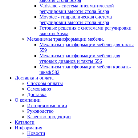
высоты стола Suspa
Varistand - система пневматической
регулировки высоты стола Suspa
Movotec - гидравлическая система
регулировки высоты стола Suspa
Готовые решения с системами регулировки
высоты Suspa
Механизмы трансформации мебели.
Механизм трансформации мебели для тахты
559
Механизм трансформации мебели для
угловых диванов и тахты 556
Механизм трансформации мебели кровать-
шкаф 582
Доставка и оплата
Способы оплаты
Самовывоз
Доставка
О компании
История компании
Руководство
Качество продукции
Каталоги
Информация
Новости