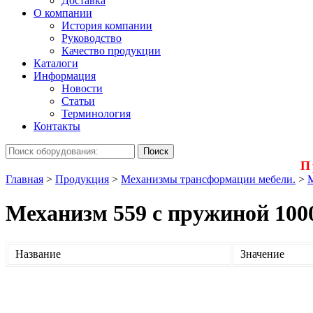
Доставка
О компании
История компании
Руководство
Качество продукции
Каталоги
Информация
Новости
Статьи
Терминология
Контакты
П
Главная
>
Продукция
>
Механизмы трансформации мебели.
>
М
Механизм 559 с пружиной 100
Название
Значение