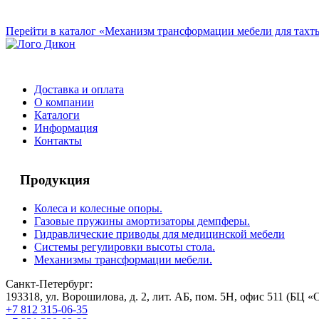
Перейти в каталог «Механизм трансформации мебели для тахт
Доставка и оплата
О компании
Каталоги
Информация
Контакты
Продукция
Колеса и колесные опоры.
Газовые пружины амортизаторы демпферы.
Гидравлические приводы для медицинской мебели
Системы регулировки высоты стола.
Механизмы трансформации мебели.
Санкт-Петербург:
193318, ул. Ворошилова, д. 2, лит. АБ, пом. 5Н, офис 511 (БЦ «
+7 812 315-06-35