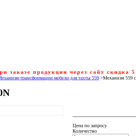
ри заказе продукции через сайт скидка 
еханизм трансформации мебели для тахты 559
>
Механизм 559 
0N
Цена по запросу
Количество