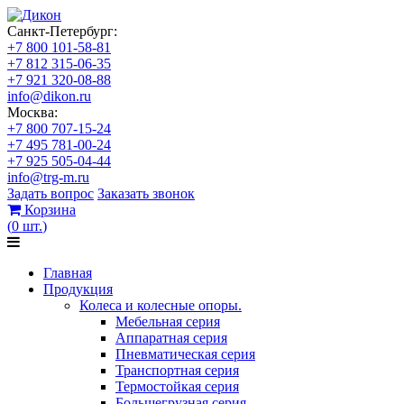
Санкт-Петербург:
+7 800 101-58-81
+7 812 315-06-35
+7 921 320-08-88
info@dikon.ru
Москва:
+7 800 707-15-24
+7 495 781-00-24
+7 925 505-04-44
info@trg-m.ru
Задать вопрос
Заказать звонок
Корзина
(
0
шт.
)
Главная
Продукция
Колеса и колесные опоры.
Мебельная серия
Аппаратная серия
Пневматическая серия
Транспортная серия
Термостойкая серия
Большегрузная серия