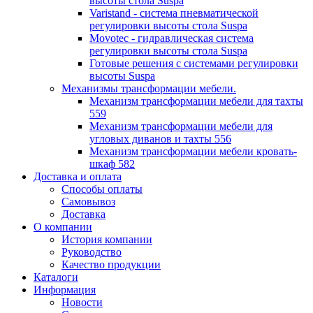
высоты стола Suspa
Varistand - система пневматической
регулировки высоты стола Suspa
Movotec - гидравлическая система
регулировки высоты стола Suspa
Готовые решения с системами регулировки
высоты Suspa
Механизмы трансформации мебели.
Механизм трансформации мебели для тахты
559
Механизм трансформации мебели для
угловых диванов и тахты 556
Механизм трансформации мебели кровать-
шкаф 582
Доставка и оплата
Способы оплаты
Самовывоз
Доставка
О компании
История компании
Руководство
Качество продукции
Каталоги
Информация
Новости