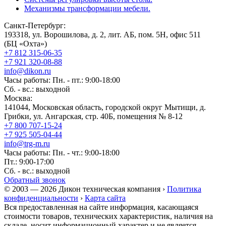
Механизмы трансформации мебели.
Санкт-Петербург:
193318, ул. Ворошилова, д. 2, лит. АБ, пом. 5Н, офис 511
(БЦ «Охта»)
+7 812 315-06-35
+7 921 320-08-88
info@dikon.ru
Часы работы: Пн. - пт.: 9:00-18:00
Сб. - вс.: выходной
Москва:
141044, Московская область, городской округ Мытищи, д.
Грибки, ул. Ангарская, стр. 40Б, помещения № 8-12
+7 800 707-15-24
+7 925 505-04-44
info@trg-m.ru
Часы работы: Пн. - чт.: 9:00-18:00
Пт.: 9:00-17:00
Сб. - вс.: выходной
Обратный звонок
© 2003 — 2026 Дикон техническая компания ›
Политика
конфиденциальности
›
Карта сайта
Вся предоставленная на сайте информация, касающаяся
стоимости товаров, технических характеристик, наличия на
складе, носит информационный характер и не является