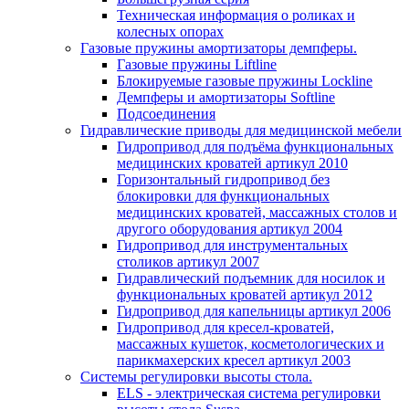
Техническая информация о роликах и
колесных опорах
Газовые пружины амортизаторы демпферы.
Газовые пружины Liftline
Блокируемые газовые пружины Lockline
Демпферы и амортизаторы Softline
Подсоединения
Гидравлические приводы для медицинской мебели
Гидропривод для подъёма функциональных
медицинских кроватей артикул 2010
Горизонтальный гидропривод без
блокировки для функциональных
медицинских кроватей, массажных столов и
другого оборудования артикул 2004
Гидропривод для инструментальных
столиков артикул 2007
Гидравлический подъемник для носилок и
функциональных кроватей артикул 2012
Гидропривод для капельницы артикул 2006
Гидропривод для кресел-кроватей,
массажных кушеток, косметологических и
парикмахерских кресел артикул 2003
Системы регулировки высоты стола.
ELS - электрическая система регулировки